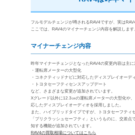
フルモデルチェンジが噂されるRAV4ですが、実はRA
ここでは、RAV4のマイナーチェンジ内容を解説します
マイナーチェンジ内容
昨年マイナーチェンジとなったRAV4の変更内容は主
・運転席メーターの大型化
・コネクティッドナビに対応したディスプレイオーデ
・トヨタセーフティセンスアップデート
など、さまざまな変更が追加されています。
Xグレード以外に12.3㎝の運転席メーターの大型化や
応したディスプレイオーディオを採用しました。
また、ハイブリッドタイプですが、トヨタセーフティセ
「プリクラッシュセーフティ」というものに、交差点
知する機能が追加されています。
RAV4の買取相場についてはこちら