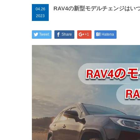
RAV4の新型モデルチェンジはい
04.26
2023
Tweet
Share
+1
Hatena