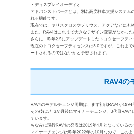
・ディスプレイオーディオ
アドバンストパークとは、別名高度駐車支援システム
れる機能です。
現在では、ヤリスクロスやプリウス、アクアなどにも
また、RAV4はこれまで大きなデザイン変更がなかっ
さらに、昨年2.5にアップデートしたトヨタセーフテ
現在のトヨタセーフティセンスは3.0ですが、これまで
ートされるのではないかと予想されます。
RAV4
RAV4のモデルチェンジ周期は、まず初代RAV4が199
その後は3年3か月後にマイナーチェンジ、3代目RAV
ています。
ちなみに現行RAV4の発表は2019年4月となっている
マイナーチェンジは昨年2022年の10月なので、この