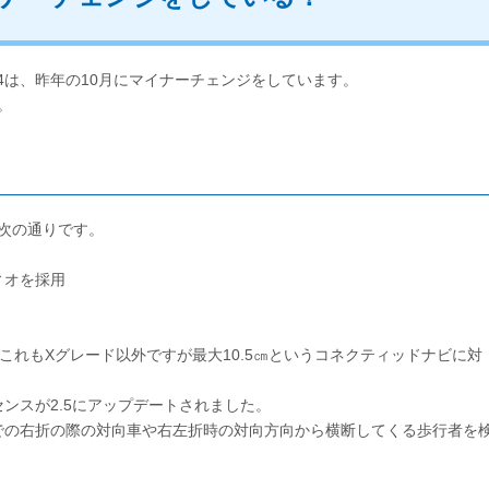
V4は、昨年の10月にマイナーチェンジをしています。
。
に次の通りです。
ィオを採用
、これもXグレード以外ですが最大10.5㎝というコネクティッドナビに対
ンスが2.5にアップデートされました。
での右折の際の対向車や右左折時の対向方向から横断してくる歩行者を