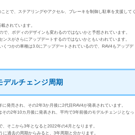
のことで、ステアリングやアクセル、ブレーキを制御し駐車を支援して
搭載されています。
たので、ボディのデザインも変わるのではないかと予想されています。
ィセンスがさらにアップデートするのではないかともいわれています。
いくつかの車種は3.0にアップデートされているので、RAV4もアップデ
のモデルチェンジ周期
4年に発売され、その2年3か月後に2代目RAV4が発表されています。
4はその2年10カ月後に発表され、平均で3年前後のモデルチェンジとなっ
ので、そこから3年となると2022年の4月となります。
ように過去の周期からみると、3年周期と分かります。