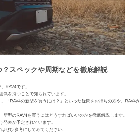
つ？スペックや周期などを徹底解説
、RAV4です。
雰囲気を持つことで知られています。
？」「RAV4の新型を買うには？」といった疑問をお持ちの方や、RAV4
、新型のRAV4を買うにはどうすればいいのかを徹底解説します。
いう発表が予定されています。
う方はぜひ参考にしてみてください。