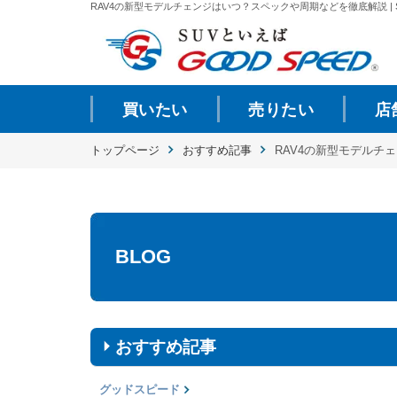
RAV4の新型モデルチェンジはいつ？スペックや周期などを徹底解説 | S
買いたい
売りたい
店
トップページ
おすすめ記事
RAV4の新型モデルチ
BLOG
おすすめ記事
グッドスピード