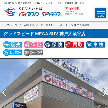
MEGA SUV 神戸大蔵谷店 ｜SUVといえばグッドスピードGOOD SPEED
グッドスピードは
宇佐美グループの一員です。
MENU
トップページ
店舗情報
グッドスピード MEGA SUV 神戸大蔵谷店
グッドスピード MEGA SUV 神戸大蔵谷店