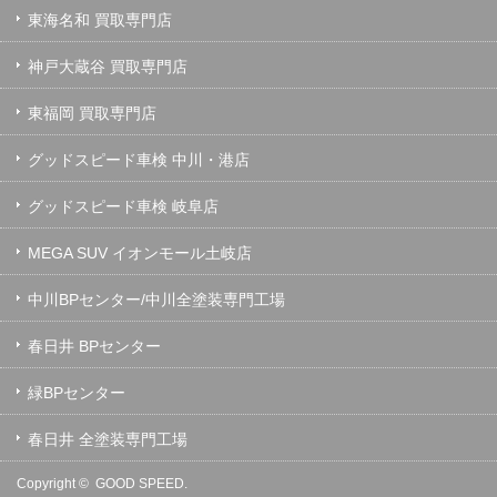
東海名和 買取専門店
神戸大蔵谷 買取専門店
東福岡 買取専門店
グッドスピード車検 中川・港店
グッドスピード車検 岐阜店
MEGA SUV イオンモール土岐店
中川BPセンター/中川全塗装専門工場
春日井 BPセンター
緑BPセンター
春日井 全塗装専門工場
Copyright ©
GOOD SPEED.