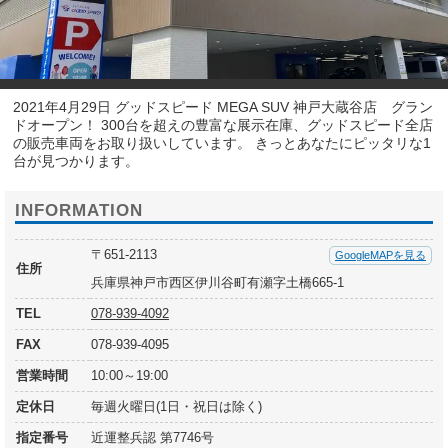
2021年4月29日 グッドスピード MEGA SUV 神戸大蔵谷店 グラン
ドオープン！ 300台を超えの豊富な展示在庫、グッドスピード全店
の販売車両をお取り扱いしています。 きっとあなたにピッタリな1
台が見つかります。
INFORMATION
〒651-2113
GoogleMAPを見る
住所
兵庫県神戸市西区伊川谷町有瀬字土橋665-1
TEL
078-939-4092
FAX
078-939-4095
営業時間
10:00～19:00
定休日
毎週火曜日(1日・祝日は除く)
指定番号
近運整兵認 第7746号