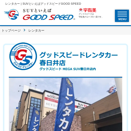
レンタカー | SUVといえばグッドスピードGOOD SPEED
グッドスピードは
宇佐美グループの一員です。
MENU
トップページ
レンタカー