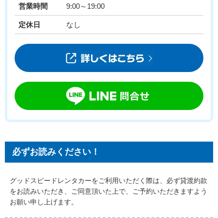
営業時間
9:00～19:00
定休日
なし
必ずお読みください！
グッドスピードレンタカーをご利用いただく際は、必ず貸渡約款
をお読みいただき、
ご同意頂いた上で、ご予約いただきますよう
お願い申し上げます。