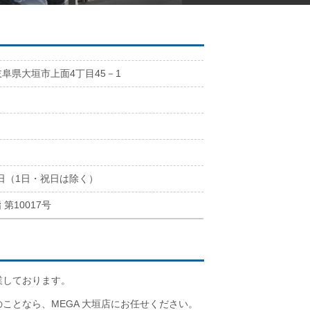
岐阜県大垣市上面4丁目45－1
2
1
日（1日・祝日は除く）
 第10017号
業しております。
のことなら、MEGA 大垣店にお任せください。