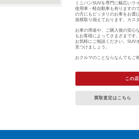
ミニバンSUVを専門に幅広いラ
使用車・軽自動車も有りますの
の方にもピッタリのお車をお選び
規模取り揃えております。カス
お車の用途や、ご購入後の安心
もお客様によってさまざまです
お気軽にご相談ください。SUV
見つけましょう。
おクルマのことならなんでもご
この店
買取査定はこちら