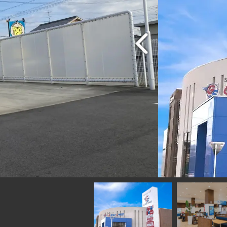
なた様もお気軽にご利用下さい。
ＧＯＯＤＳＰＥＥ