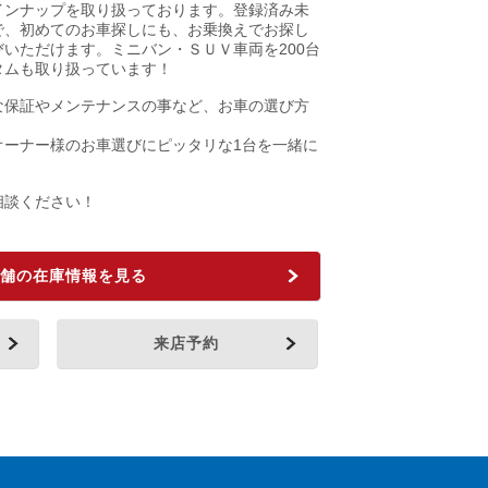
インナップを取り扱っております。登録済み未
で、初めてのお車探しにも、お乗換えでお探し
いただけます。ミニバン・ＳＵＶ車両を200台
タムも取り扱っています！
な保証やメンテナンスの事など、お車の選び方
。
オーナー様のお車選びにピッタリな1台を一緒に
相談ください！
舗の在庫情報を見る
来店予約