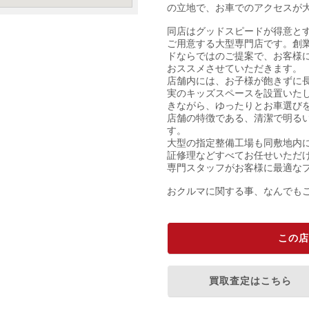
の立地で、お車でのアクセスが
同店はグッドスピードが得意とす
ご用意する大型専門店です。創
ドならではのご提案で、お客様
おススメさせていただきます。
店舗内には、お子様が飽きずに
実のキッズスペースを設置いた
きながら、ゆったりとお車選び
店舗の特徴である、清潔で明る
す。
大型の指定整備工場も同敷地内
証修理などすべてお任せいただ
専門スタッフがお客様に最適な
おクルマに関する事、なんでも
この店
買取査定はこちら