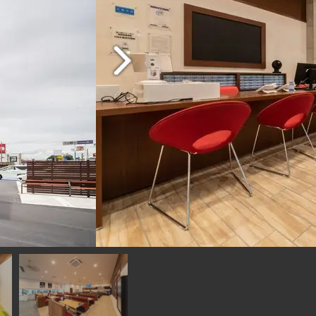
門店2021 年９月
車でのアクセスが大
入り口を入ると、受付と買取相談カウンター