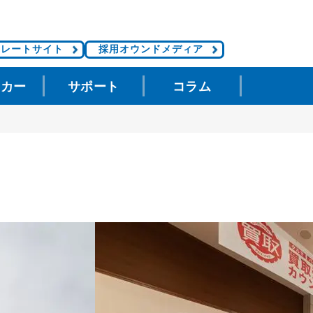
ポレートサイト
採用オウンドメディア
タカー
サポート
コラム