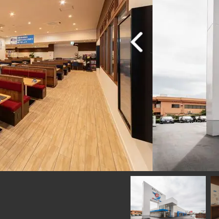
当社初の静岡県中部
４日(土)オープン
ます。
変良い立地です。