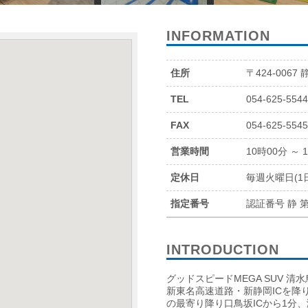
INFORMATION
住所
〒424-0067
TEL
054-625-554
FAX
054-625-554
営業時間
10時00分 ～ 
定休日
毎週火曜日(1
指定番号
認証番号 静 第
INTRODUCTION
グッドスピードMEGA SUV 清
新東名高速道路・新静岡ICを降
の最寄り降り口鳥坂ICから1分、