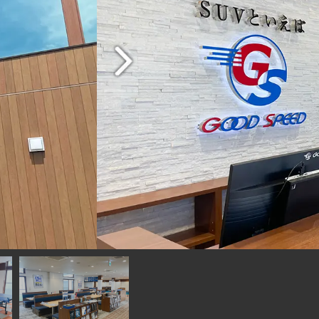
角！ 伊勢湾岸自動
ら徒歩10分！
まずは１階受付までお越しください！