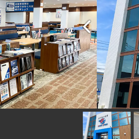
グッドスピードME
ます
車道 東海ICを