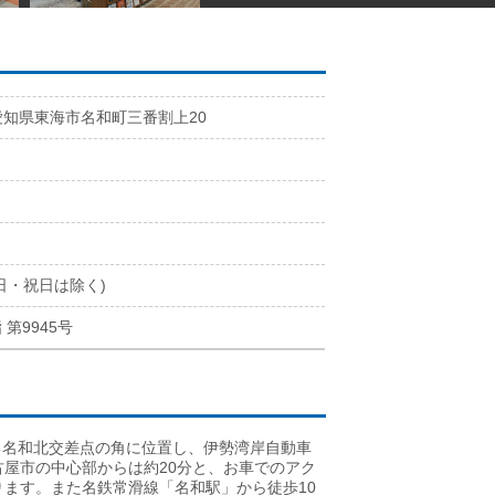
愛知県東海市名和町三番割上20
2
1
日・祝日は除く)
 第9945号
なる名和北交差点の角に位置し、伊勢湾岸自動車
古屋市の中心部からは約20分と、お車でのアク
ます。また名鉄常滑線「名和駅」から徒歩10