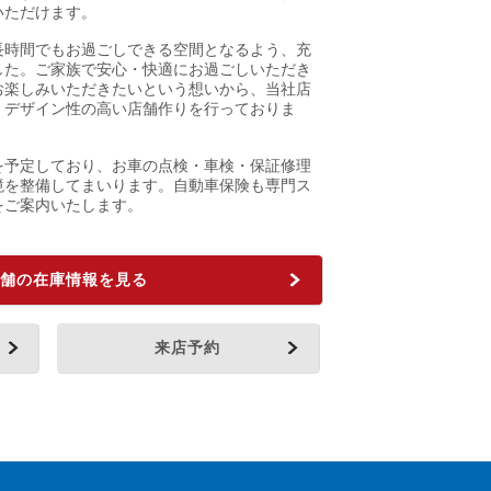
いただけます。
長時間でもお過ごしできる空間となるよう、充
した。ご家族で安心・快適にお過ごしいただき
お楽しみいただきたいという想いから、当社店
、デザイン性の高い店舗作りを行っておりま
を予定しており、お車の点検・車検・保証修理
境を整備してまいります。自動車保険も専門ス
をご案内いたします。
舗の在庫情報を見る
来店予約