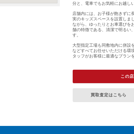
分と、電車でもお気軽にお越し
店舗内には、お子様が飽きずに
実のキッズスペースを設置しま
ながら、ゆったりとお車選びを
舗の特徴である、清潔で明るい
す。
大型指定工場も同敷地内に併設
などすべてお任せいただける環
タッフがお客様に最適なプラン
この店
買取査定はこちら