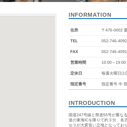
INFORMATION
住所
〒476-0002
TEL
052-746-409
FAX
052-746-409
営業時間
10:00～19:00
定休日
毎週火曜日(1
指定番号
指定番号 中 指
INTRODUCTION
国道247号線と県道55号が重
道の東海ICを降りて約３分、名
セスが大変良い立地となっており