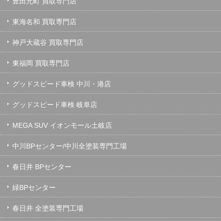
豊田元町 買取専門店
東海名和 買取専門店
神戸大蔵谷 買取専門店
東福岡 買取専門店
グッドスピード車検 中川・港店
グッドスピード車検 岐阜店
MEGA SUV イオンモール土岐店
中川BPセンター/中川全塗装専門工場
春日井 BPセンター
緑BPセンター
春日井 全塗装専門工場