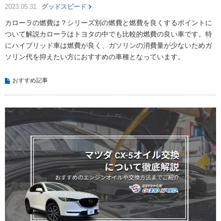
2023.05.31
グッドスピード
カローラの燃費は？シリーズ別の燃費と燃費を良くするポイントに
ついて解説カローラはトヨタの中でも比較的燃費の良い車です。特
にハイブリッド車は燃費が良く、ガソリンの消費量が少ないためガ
ソリン代を抑えたい方におすすめの車種となっています。
おすすめ記事