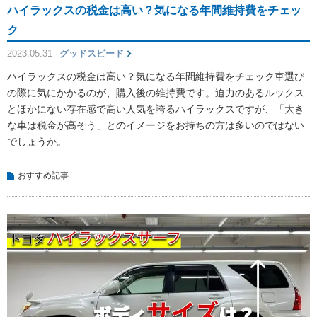
ハイラックスの税金は高い？気になる年間維持費をチェッ
ク
2023.05.31
グッドスピード
ハイラックスの税金は高い？気になる年間維持費をチェック車選び
の際に気にかかるのが、購入後の維持費です。迫力のあるルックス
とほかにない存在感で高い人気を誇るハイラックスですが、「大き
な車は税金が高そう」とのイメージをお持ちの方は多いのではない
でしょうか。
おすすめ記事