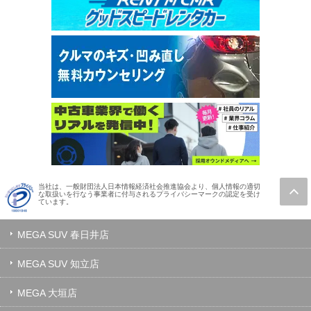
当社は、一般財団法人日本情報経済社会推進協会より、個人情報の適切
な取扱いを行なう事業者に付与されるプライバシーマークの認定を受け
ています。
MEGA SUV 春日井店
MEGA SUV 知立店
MEGA 大垣店