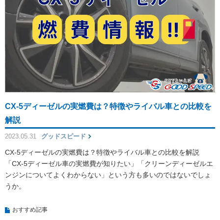
CX-5ディーゼルの実燃費は？特徴やライバル車との比較を
解説
2023.05.31
グッドスピード
CX-5ディーゼルの実燃費は？特徴やライバル車との比較を解説
「CX-5ディーゼル車の実燃費が知りたい」「クリーンディーゼルエ
ンジンについてよくわからない」という方も多いのではないでしょ
うか。
おすすめ記事