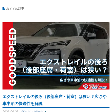
おすすめ記事
エクストレイルの後ろ（後部座席・荷室）は狭い？広さや
車中泊の快適性を解説
2026.06.23
グッドスピード