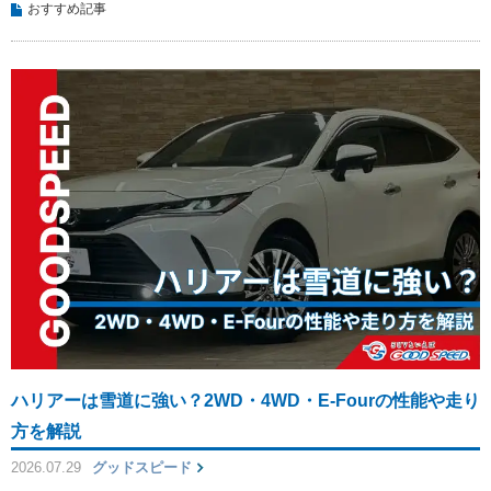
おすすめ記事
ハリアーは雪道に強い？2WD・4WD・E-Fourの性能や走り
方を解説
2026.07.29
グッドスピード