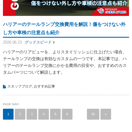
ハリアーのテールランプ交換費用を解説！傷をつけない外
し方や車検の注意点も紹介
2026.06.23
グッドスピード
ハリアーのリアビューを、よりスタイリッシュに仕上げたい場合、
テールランプの交換は有効なカスタムの一つです。本記事では、ハ
リアーのテールランプ交換にかかる費用の目安や、おすすめのカス
タムパーツについて解説します。
スタッフブログ
,
おすすめ記事
PAGE NAVI
1
2
3
4
5
6
…
45
»