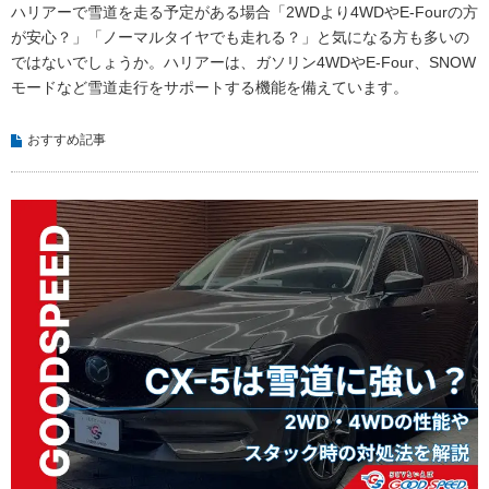
ハリアーで雪道を走る予定がある場合「2WDより4WDやE-Fourの方
が安心？」「ノーマルタイヤでも走れる？」と気になる方も多いの
ではないでしょうか。ハリアーは、ガソリン4WDやE-Four、SNOW
モードなど雪道走行をサポートする機能を備えています。
おすすめ記事