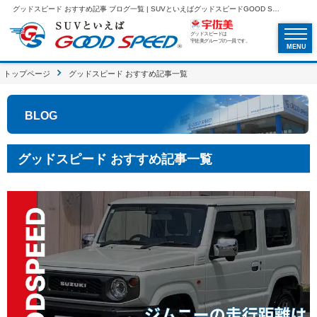
グッドスピード おすすめ記事 ブログ一覧 | SUVといえばグッドスピードGOOD SPEED
グッドスピードは
宇佐美グループの一員です。
MENU
トップページ
グッドスピード おすすめ記事一覧
BLOG
グッドスピード おすすめ記事一覧