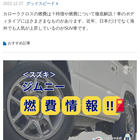
2022.12.27
グッドスピード
カローラクロスの燃費は？特徴や燃費について徹底解説！車のボデ
ィタイプにはさまざまなものがあります。近年、日本だけでなく海
外でも人気が上昇しているのがSUV車です。
おすすめ記事