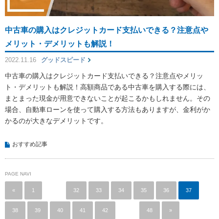
中古車の購入はクレジットカード支払いできる？注意点や
メリット・デメリットも解説！
2022.11.16
グッドスピード
中古車の購入はクレジットカード支払いできる？注意点やメリッ
ト・デメリットも解説！高額商品である中古車を購入する際には、
まとまった現金が用意できないことが起こるかもしれません。その
場合、自動車ローンを使って購入する方法もありますが、金利がか
かるのが大きなデメリットです。
おすすめ記事
PAGE NAVI
«
1
…
32
33
34
35
36
37
38
39
40
41
42
…
48
»