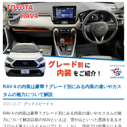
RAV４の内装は豪華？グレード別にみる内装の違いやカス
タムの魅力について解説
2022.12.27
グッドスピード
RAV４の内装は豪華？グレード別にみる内装の違いやカスタムの魅
力について解説以前のSUVといえば、雪や山といった悪路を走るオ
フロード車というイメージでした。しかし、現在では街乗りにも合