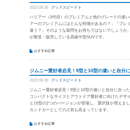
2023.09.30
グッドスピード
ハリアー（3代目）のプレミアムと他のグレードの違い
アーのプレミアムにはどんな特徴があるの？」「プレ
違う？」そのような疑問をお持ちではないでしょうか
が製造・販売している高級中型SUVです。
おすすめ記事
ジムニー愛好者必見！9型と10型の違いと自分
2023.09.30
グッドスピード
ジムニー愛好者必見！9型と10型の違いと自分に合っ
コンパクトなサイズとアウトドア愛好者に向けたデザ
と10型の2つのバージョンが登場し、選択肢が増えま
カンドカーとしての人気も高まっています。
おすすめ記事