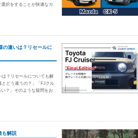
な選択をすることが快適なカ
様の違いは？リセールに
いは？リセールについても解
様とどう違うの？」「FJクル
らい？」そのような疑問をお
徴も解説