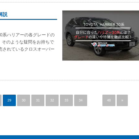
解説
30系ハリアーの各グレードの
」そのような疑問をお持ちで
販売されているクロスオーバー
29
30
31
32
33
34
…
48
»