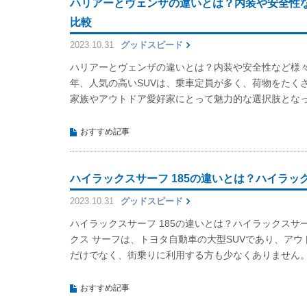
ハリアーとヴェンザの違いとは？内装や安全性
比較
2023.10.31
グッドスピード
ハリアーとヴェンザの違いとは？内装や安全性など様
年、人気の高いSUVは、乗車定員が多く、荷物をたく
家族やアウトドア愛好家にとって魅力的な選択肢とな
おすすめ記事
ハイラックスサーフ 185の違いとは？ハイラ
2023.10.31
グッドスピード
ハイラックスサーフ 185の違いとは？ハイラックスサ
クス サーフは、トヨタ自動車の大型SUVであり、ア
だけでなく、街乗りに利用する方も少なくありません
おすすめ記事