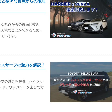
など様々な視点からの徹底
々な視点からの徹底比較近
さん積むことができるため、
っています。
ックスサーフの魅力を解説！
ーフの魅力を解説！ハイラッ
ウトドアやレジャーを楽しむ方
。