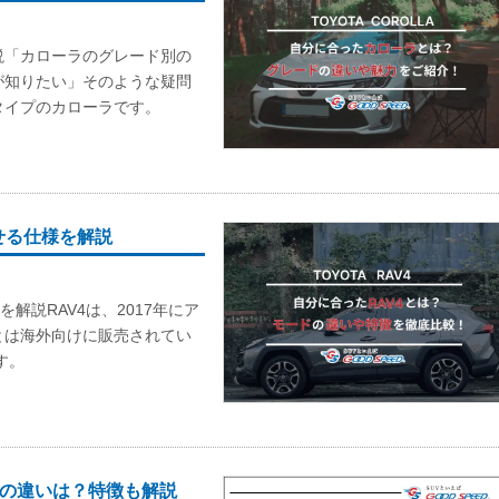
説「カローラのグレード別の
が知りたい」そのような疑問
タイプのカローラです。
せる仕様を解説
解説RAV4は、2017年にア
とは海外向けに販売されてい
す。
ドの違いは？特徴も解説