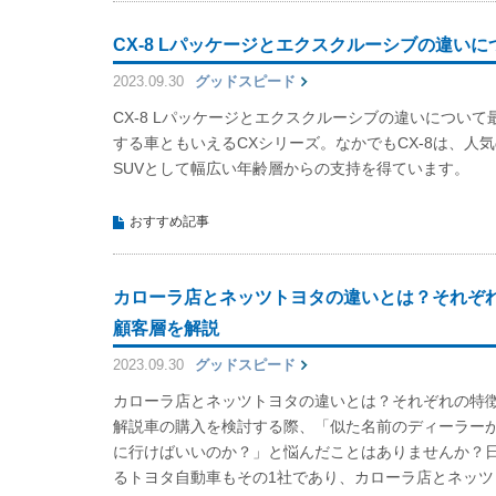
CX-8 Lパッケージとエクスクルーシブの違い
2023.09.30
グッドスピード
CX-8 Lパッケージとエクスクルーシブの違いについ
する車ともいえるCXシリーズ。なかでもCX-8は、人
SUVとして幅広い年齢層からの支持を得ています。
おすすめ記事
カローラ店とネッツトヨタの違いとは？それぞ
顧客層を解説
2023.09.30
グッドスピード
カローラ店とネッツトヨタの違いとは？それぞれの特
解説車の購入を検討する際、「似た名前のディーラー
に行けばいいのか？」と悩んだことはありませんか？
るトヨタ自動車もその1社であり、カローラ店とネッツト