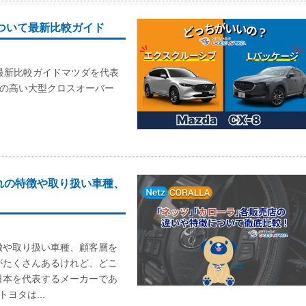
について最新比較ガイド
て最新比較ガイドマツダを代表
気の高い大型クロスオーバー
れの特徴や取り扱い車種、
徴や取り扱い車種、顧客層を
がたくさんあるけれど、どこ
日本を代表するメーカーであ
ヨタは...