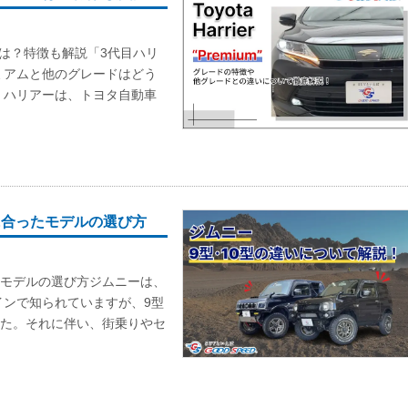
は？特徴も解説「3代目ハリ
ミアムと他のグレードはどう
。ハリアーは、トヨタ自動車
に合ったモデルの選び方
たモデルの選び方ジムニーは、
インで知られていますが、9型
した。それに伴い、街乗りやセ