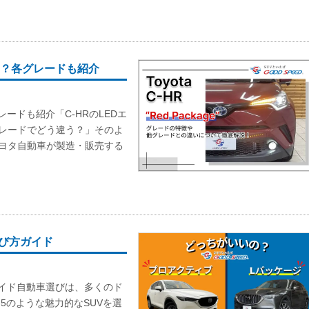
う？各グレードも紹介
ードも紹介「C-HRのLEDエ
グレードでどう違う？」そのよ
トヨタ自動車が製造・販売する
選び方ガイド
ガイド自動車選びは、多くのド
-5のような魅力的なSUVを選