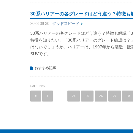
30系ハリアーの各グレードはどう違う？特徴も
2023.09.30
グッドスピード
30系ハリアーの各グレードはどう違う？特徴も解説「
特徴を知りたい」「30系ハリアーのグレード編成は？
はないでしょうか。ハリアーは、1997年から製造・
SUVです。
おすすめ記事
PAGE NAVI
«
1
…
24
25
26
27
28