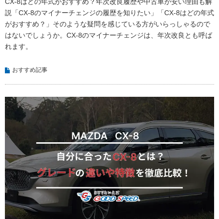
CX-8はどの年式がおすすめ？年次改良履歴や中古車が安い理由も解
説「CX-8のマイナーチェンジの履歴を知りたい」「CX-8はどの年式
がおすすめ？」そのような疑問を感じている方がいらっしゃるので
はないでしょうか。CX-8のマイナーチェンジは、年次改良とも呼ば
れます。
おすすめ記事