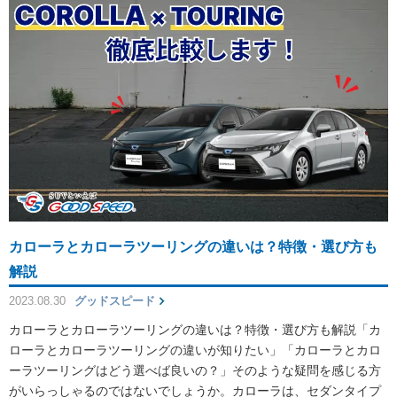
カローラとカローラツーリングの違いは？特徴・選び方も
解説
2023.08.30
グッドスピード
カローラとカローラツーリングの違いは？特徴・選び方も解説「カ
ローラとカローラツーリングの違いが知りたい」「カローラとカロ
ーラツーリングはどう選べば良いの？」そのような疑問を感じる方
がいらっしゃるのではないでしょうか。カローラは、セダンタイプ