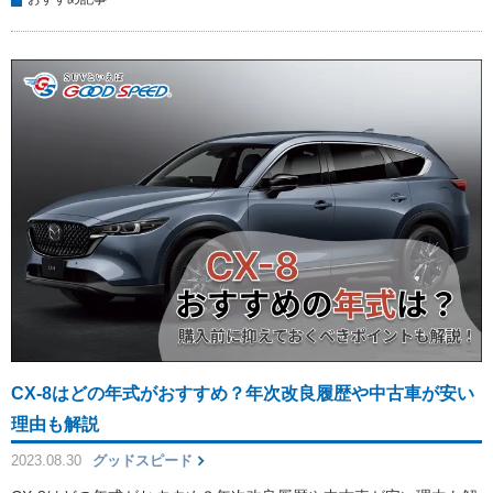
CX-8はどの年式がおすすめ？年次改良履歴や中古車が安い
理由も解説
2023.08.30
グッドスピード