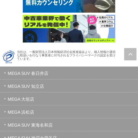
当社は、一般財団法人日本情報経済社会推進協会より、個人情報の適切
な取扱いを行なう事業者に付与されるプライバシーマークの認定を受け
ています。
MEGA SUV 春日井店
MEGA SUV 知立店
MEGA 大垣店
MEGA 浜松店
MEGA SUV 東海名和店