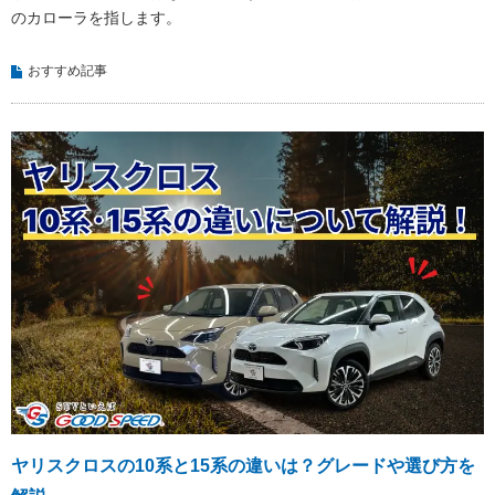
のカローラを指します。
おすすめ記事
ヤリスクロスの10系と15系の違いは？グレードや選び方を