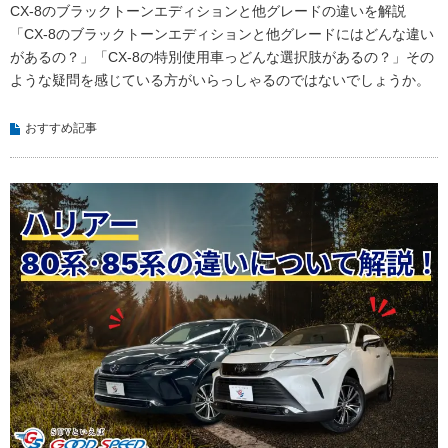
CX-8のブラックトーンエディションと他グレードの違いを解説
「CX-8のブラックトーンエディションと他グレードにはどんな違い
があるの？」「CX-8の特別使用車っどんな選択肢があるの？」その
ような疑問を感じている方がいらっしゃるのではないでしょうか。
おすすめ記事