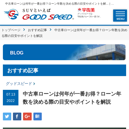
中古車ローンは何年が一番お得？ローン年数を決める際の目安やポイントを解... | SUVといえばグッドスピードGOOD SPEED
グッドスピードは
宇佐美グループの一員です。
MENU
トップページ
おすすめ記事
中古車ローンは何年が一番お得？ローン年数を決め
る際の目安やポイントを解説
BLOG
おすすめ記事
グッドスピード
中古車ローンは何年が一番お得？ローン年
07.13
2022
数を決める際の目安やポイントを解説