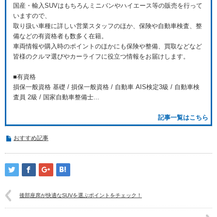
国産・輸入SUVはもちろんミニバンやハイエース等の販売を行って
いますので、
取り扱い車種に詳しい営業スタッフのほか、保険や自動車検査、整
備などの有資格者も数多く在籍。
車両情報や購入時のポイントのほかにも保険や整備、買取などなど
皆様のクルマ選びやカーライフに役立つ情報をお届けします。
■有資格
損保一般資格 基礎 / 損保一般資格 / 自動車 AIS検定3級 / 自動車検
査員 2級 / 国家自動車整備士...
記事一覧はこちら
おすすめ記事
後部座席が快適なSUVを選ぶポイントをチェック！