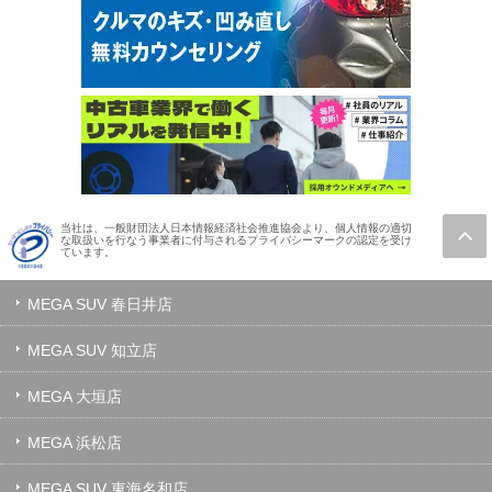
当社は、一般財団法人日本情報経済社会推進協会より、個人情報の適切
な取扱いを行なう事業者に付与されるプライバシーマークの認定を受け
ています。
MEGA SUV 春日井店
MEGA SUV 知立店
MEGA 大垣店
MEGA 浜松店
MEGA SUV 東海名和店