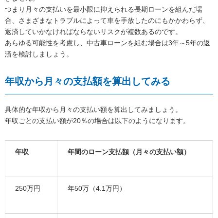
つまり月々の支払いを最小限に抑えられる長期ローンを組んだ場
合、さまざまなトラブルによって車を手放したのにもかかわらず、
返済していかなければならないリスクが複数あるのです。
あらゆる可能性を考慮し、中古車ローンを組む場合は3年～5年の返
済を検討しましょう。
年収から月々の支払額を算出してみる
具体的な年収から月々の支払い額を算出してみましょう。
年収ごとの支払い額が20％の場合は以下のようになります。
年収
年間のローン支払額（月々の支払い額）
250万円
年50万（4.1万円）