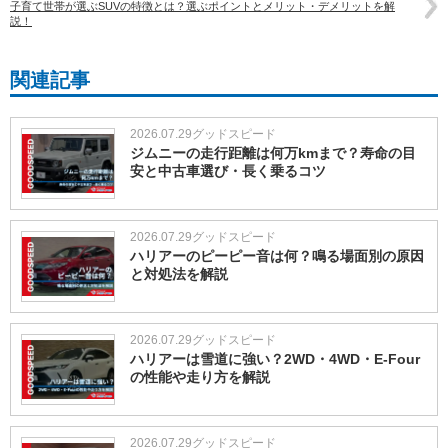
子育て世帯が選ぶSUVの特徴とは？選ぶポイントとメリット・デメリットを解
説！
関連記事
2026.07.29
グッドスピード
ジムニーの走行距離は何万kmまで？寿命の目
安と中古車選び・長く乗るコツ
2026.07.29
グッドスピード
ハリアーのピーピー音は何？鳴る場面別の原因
と対処法を解説
2026.07.29
グッドスピード
ハリアーは雪道に強い？2WD・4WD・E-Four
の性能や走り方を解説
2026.07.29
グッドスピード