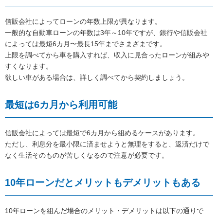
信販会社によってローンの年数上限が異なります。
一般的な自動車ローンの年数は3年～10年ですが、銀行や信販会社
によっては最短6カ月〜最長15年までさまざまです。
上限を調べてから車を購入すれば、収入に見合ったローンが組みや
すくなります。
欲しい車がある場合は、詳しく調べてから契約しましょう。
最短は6カ月から利用可能
信販会社によっては最短で6カ月から組めるケースがあります。
ただし、利息分を最小限に済ませようと無理をすると、返済だけで
なく生活そのものが苦しくなるので注意が必要です。
10年ローンだとメリットもデメリットもある
10年ローンを組んだ場合のメリット・デメリットは以下の通りで