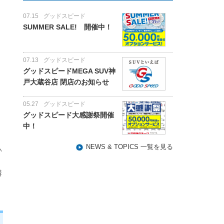
07.15
グッドスピード
SUMMER SALE! 開催中！
07.13
グッドスピード
グッドスピードMEGA SUV神
戸大蔵谷店 閉店のお知らせ
05.27
グッドスピード
グッドスピード大感謝祭開催
中！
NEWS & TOPICS 一覧を見る
い
購