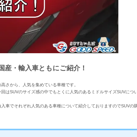
？国産・輸入車ともにご紹介！
の高さから、人気を集めている車種です。
回はSUVのサイズ感の中でもとくに人気のあるミドルサイズSUVにつ
輸入車でそれぞれ人気のある車種について紹介しておりますのでSUVの