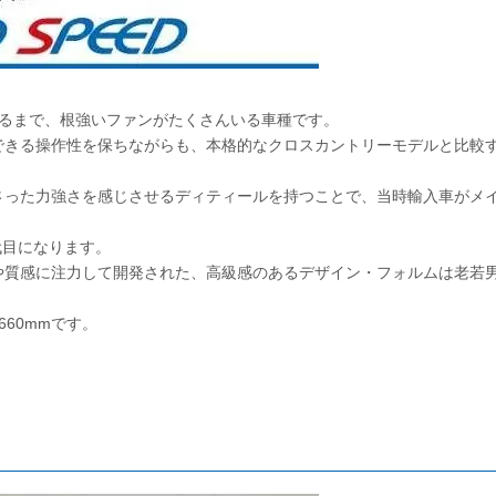
に至るまで、根強いファンがたくさんいる車種です。
できる操作性を保ちながらも、本格的なクロスカントリーモデルと比較
さった力強さを感じさせるディティールを持つことで、当時輸入車がメ
代目になります。
や質感に注力して開発された、高級感のあるデザイン・フォルムは老若
,660mmです。