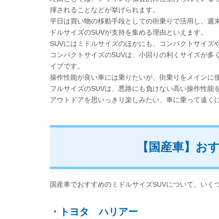
揮されることなどが挙げられます。
平日は買い物の移動手段としての街乗りで活用し、週
ドルサイズのSUVが支持を集める理由といえます。
SUVにはミドルサイズのほかにも、コンパクトサイズ
コンパクトサイズのSUVは、小回りの利くサイズが多
イプです。
操作性能が良い車には乗りたいが、街乗りをメインに
フルサイズのSUVは、悪路にも負けない高い操作性能
アウトドアを思いっきり楽しみたい、車に乗って遠く
【国産車】おす
国産車でおすすめのミドルサイズSUVについて、いく
・トヨタ ハリアー