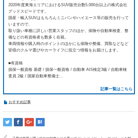
2020年度東海エリアにおけるSUV販売台数5,000台以上の株式会社
グッドスピードです。
国産・輸入SUVはもちろんミニバンやハイエース等の販売を行って
いますので、
取り扱い車種に詳しい営業スタッフのほか、保険や自動車検査、整
備などの有資格者も数多く在籍。
車両情報や購入時のポイントのほかにも保険や整備、買取などなど
皆様のクルマ選びやカーライフに役立つ情報をお届けします。
■有資格
損保一般資格 基礎 / 損保一般資格 / 自動車 AIS検定3級 / 自動車検
査員 2級 / 国家自動車整備士...
記事一覧はこちら
おすすめ記事