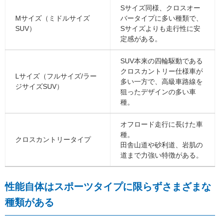
Sサイズ同様、クロスオー
Mサイズ（ミドルサイズ
バータイプに多い種類で、
SUV）
Sサイズよりも走行性に安
定感がある。
SUV本来の四輪駆動である
クロスカントリー仕様車が
Lサイズ（フルサイズ/ラー
多い一方で、高級車路線を
ジサイズSUV）
狙ったデザインの多い車
種。
オフロード走行に長けた車
種。
クロスカントリータイプ
田舎山道や砂利道、岩肌の
道まで力強い特徴がある。
性能自体はスポーツタイプに限らずさまざまな
種類がある