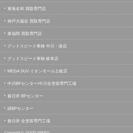
東海名和 買取専門店
神戸大蔵谷 買取専門店
東福岡 買取専門店
グッドスピード車検 中川・港店
グッドスピード車検 岐阜店
MEGA SUV イオンモール土岐店
中川BPセンター/中川全塗装専門工場
春日井 BPセンター
緑BPセンター
春日井 全塗装専門工場
Copyright ©
GOOD SPEED.