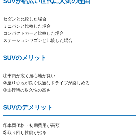
SUVが幅広い世代に人気の理由
セダンと比較した場合
ミニバンと比較した場合
コンパクトカーと比較した場合
ステーションワゴンと比較した場合
SUVのメリット
①車内が広く居心地が良い
②座り心地が良く快適なドライブが楽しめる
③走行時の耐久性の高さ
SUVのデメリット
①車両価格・初期費用が高額
②取り回し性能が劣る