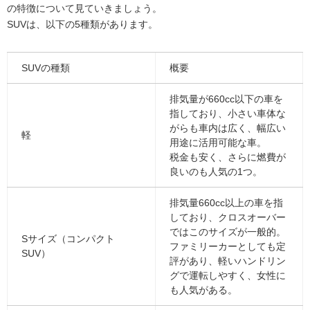
の特徴について見ていきましょう。
SUVは、以下の5種類があります。
SUVの種類
概要
排気量が660cc以下の車を
指しており、小さい車体な
がらも車内は広く、幅広い
軽
用途に活用可能な車。
税金も安く、さらに燃費が
良いのも人気の1つ。
排気量660cc以上の車を指
しており、クロスオーバー
ではこのサイズが一般的。
Sサイズ（コンパクト
ファミリーカーとしても定
SUV）
評があり、軽いハンドリン
グで運転しやすく、女性に
も人気がある。