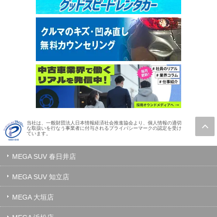
当社は、一般財団法人日本情報経済社会推進協会より、個人情報の適切
な取扱いを行なう事業者に付与されるプライバシーマークの認定を受け
ています。
MEGA SUV 春日井店
MEGA SUV 知立店
MEGA 大垣店