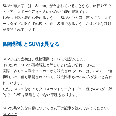
SUVの頭文字には「Sports」が含まれていることから、旅行やアウ
トドア、スポーツ好きの方のための性能が豊富です。
しかし上記の表から分かるように、SUVとひと口に言っても、スポ
ーツタイプに限らず幅広い用途に多用できるよう、さまざまな種類
が展開されています。
四輪駆動とSUVは異なる
SUVが出た当初は、後輪駆動（FR）が主流でした。
そのため、SUVが四輪駆動と等しいとは言い切れません。
実際、多くの自動車メーカーから販売されるSUVには、2WD（二輪
駆動）の車種も展開されていて、販売比率も2WDの方が多いと言わ
れています。
ただしSUVのなかでもクロスカントリータイプの車種は4WDが一般
的で、2WDを製造していない車種もあります。
SUVの具体的な内容については以下の記事を読んでみてください。
SUVとは