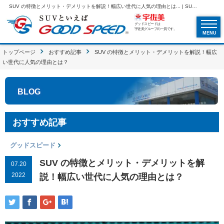
SUV の特徴とメリット・デメリットを解説！幅広い世代に人気の理由とは... | SUVといえばグッドスピードGOOD SPEED
グッドスピードは
宇佐美グループの一員です。
MENU
トップページ
おすすめ記事
SUV の特徴とメリット・デメリットを解説！幅広
い世代に人気の理由とは？
BLOG
おすすめ記事
グッドスピード
SUV の特徴とメリット・デメリットを解
07.20
2022
説！幅広い世代に人気の理由とは？