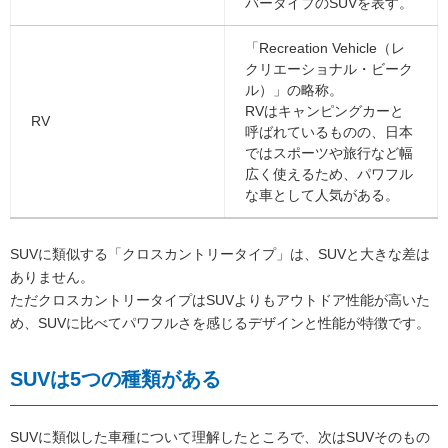
バータイプのSUVを表す。
「Recreation Vehicle（レ
クリエーショナル・ビーク
ル）」の略称。
RVはキャンピングカーと
RV
呼ばれているものの、日本
ではスポーツや旅行など幅
広く使えるため、パワフル
な車として人気がある。
SUVに類似する「クロスカントリータイプ」は、SUVと大きな差は
ありません。
ただクロスカントリータイプはSUVよりもアウトドア性能が高いた
め、SUVに比べてパワフルさを感じるデザインと性能が特徴です。
SUVは5つの種類がある
SUVに類似した車種について理解したところで、次はSUVそのもの