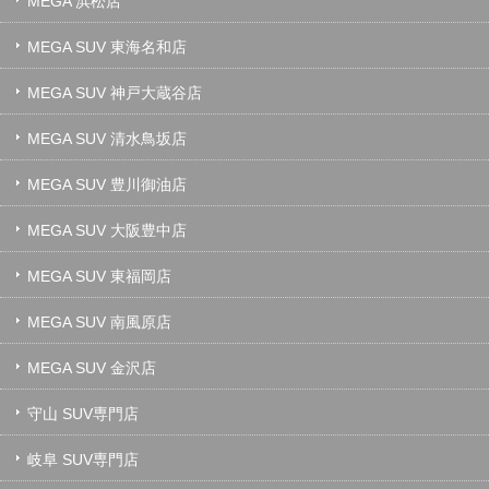
MEGA 浜松店
MEGA SUV 東海名和店
MEGA SUV 神戸大蔵谷店
MEGA SUV 清水鳥坂店
MEGA SUV 豊川御油店
MEGA SUV 大阪豊中店
MEGA SUV 東福岡店
MEGA SUV 南風原店
MEGA SUV 金沢店
守山 SUV専門店
岐阜 SUV専門店