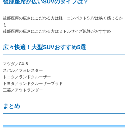
後部座席が広いSUVのタイプは？
後部座席の広さにこだわる方は軽・コンパクトSUVは狭く感じるか
も
後部座席の広さにこだわる方はミドルサイズ以降がおすすめ
広々快適！大型SUVおすすめ5選
マツダ／CX-8
スバル／フォレスター
トヨタ／ランドクルーザー
トヨタ／ランドクルーザープラド
三菱／アウトランダー
まとめ