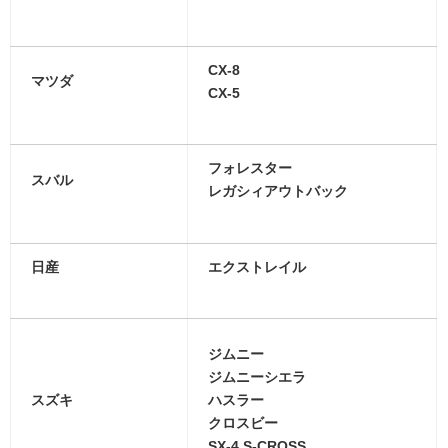
CX-8
マツダ
CX-5
フォレスター
スバル
レガシィアウトバック
日産
エクストレイル
ジムニー
ジムニーシエラ
スズキ
ハスラー
クロスビー
SX-4 S-CROSS