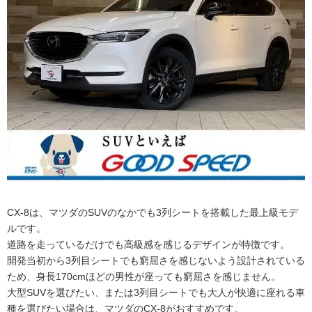
CX-8は、マツダのSUVのなかでも3列シートを搭載した最上級モデ
ルです。
道路を走っているだけでも高級感を感じるデザインが特徴です。
開発当初から3列目シートでも窮屈さを感じないよう設計されている
ため、身長170cmほどの男性が座っても窮屈さを感じません。
大型SUVを選びたい、または3列目シートでも大人が快適に座れる車
種を選びたい場合は、マツダのCX-8がおすすめです。