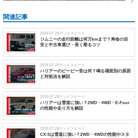
関連記事
2026.07.29
グッドスピード
ジムニーの走行距離は何万kmまで？寿命の目
安と中古車選び・長く乗るコツ
2026.07.29
グッドスピード
ハリアーのピーピー音は何？鳴る場面別の原因
と対処法を解説
2026.07.29
グッドスピード
ハリアーは雪道に強い？2WD・4WD・E-Four
の性能や走り方を解説
2026.07.29
グッドスピード
CX-5は雪道に強い？2WD・4WDの性能やスタ