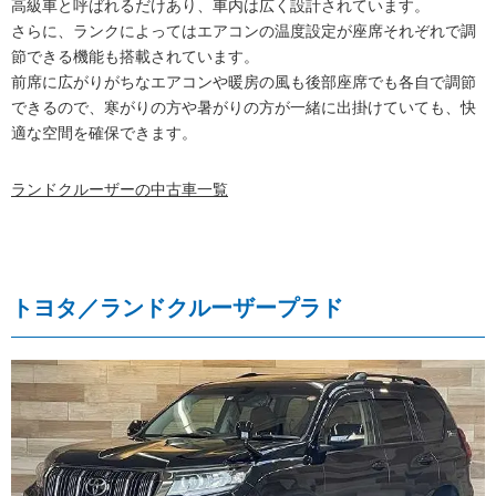
高級車と呼ばれるだけあり、車内は広く設計されています。
さらに、ランクによってはエアコンの温度設定が座席それぞれで調
節できる機能も搭載されています。
前席に広がりがちなエアコンや暖房の風も後部座席でも各自で調節
できるので、寒がりの方や暑がりの方が一緒に出掛けていても、快
適な空間を確保できます。
ランドクルーザーの中古車一覧
トヨタ／ランドクルーザープラド