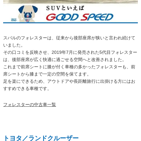
スバルのフォレスターは、従来から後部座席が狭いと言われ続けて
いました。
その口コミを反映させ、2019年7月に発売された5代目フォレスター
は、後部座席が広く快適に過ごせる空間へと改善されました。
これまで前席シートに膝が付く車種の多かったフォレスターも、前
席シートから膝まで一定の空間を保てます。
足を楽にできるため、アウトドアや長距離旅行に出掛ける方にはお
すすめできる車種です。
フォレスターの中古車一覧
トヨタ／ランドクルーザー