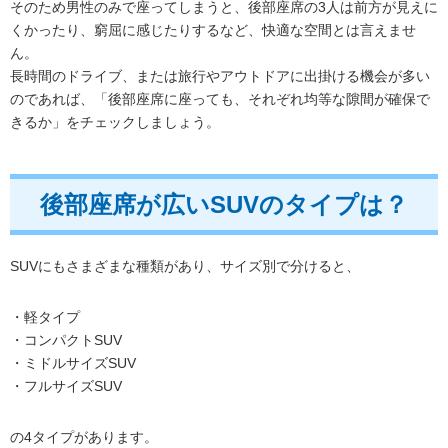
そのため男性のみで座ってしまうと、後部座席の3人は前方が見えに
くかったり、窮屈に感じたりするなど、快適な空間とは言えませ
ん。
長時間のドライブ、または旅行やアウトドアに出掛ける機会が多い
のであれば、「後部座席に座っても、それぞれ均等な隙間が確保で
きるか」をチェックしましょう。
後部座席が広いSUVのタイプは？
SUVにもさまざまな種類があり、サイズ別で分けると、
・軽タイプ
・コンパクトSUV
・ミドルサイズSUV
・フルサイズSUV
の4タイプがあります。