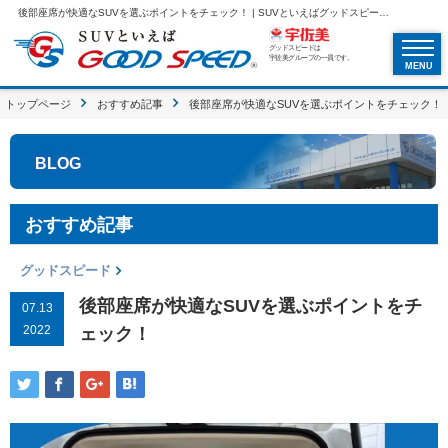
後部座席が快適なSUVを選ぶポイントをチェック！ | SUVといえばグッドスピードGOOD SPEED
グッドスピードは
宇佐美グループの一員です。
MENU
トップページ
おすすめ記事
後部座席が快適なSUVを選ぶポイントをチェック！
BLOG
おすすめ記事
グッドスピード
後部座席が快適なSUVを選ぶポイントをチ
07.13
2022
ェック！