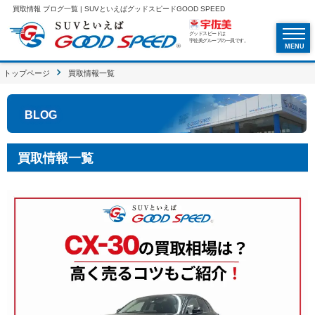
買取情報 ブログ一覧 | SUVといえばグッドスピードGOOD SPEED
グッドスピードは
宇佐美グループの一員です。
MENU
トップページ
買取情報一覧
BLOG
買取情報一覧