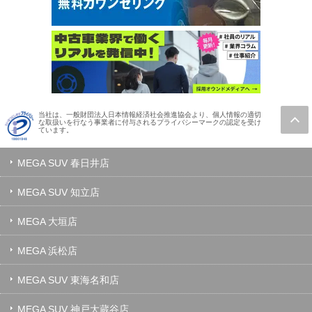
当社は、一般財団法人日本情報経済社会推進協会より、個人情報の適切
な取扱いを行なう事業者に付与されるプライバシーマークの認定を受け
ています。
MEGA SUV 春日井店
MEGA SUV 知立店
MEGA 大垣店
MEGA 浜松店
MEGA SUV 東海名和店
MEGA SUV 神戸大蔵谷店