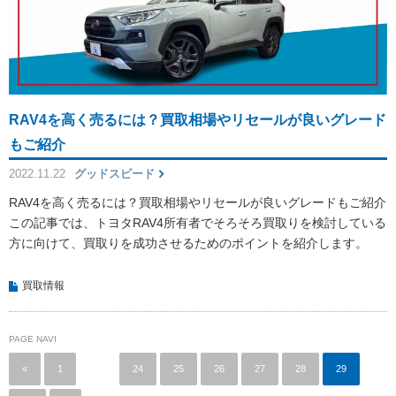
RAV4を高く売るには？買取相場やリセールが良いグレード
もご紹介
2022.11.22
グッドスピード
RAV4を高く売るには？買取相場やリセールが良いグレードもご紹介
この記事では、トヨタRAV4所有者でそろそろ買取りを検討している
方に向けて、買取りを成功させるためのポイントを紹介します。
買取情報
PAGE NAVI
«
1
…
24
25
26
27
28
29