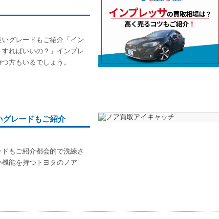
良いグレードもご紹介「イン
うすればいいの？」インプレ
持つ方もいるでしょう。
いグレードもご紹介
ードもご紹介都会的で洗練さ
い機能を持つトヨタのノア