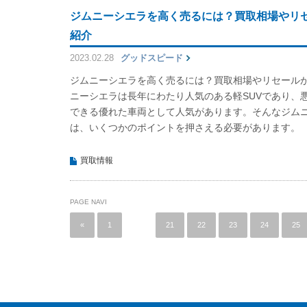
ジムニーシエラを高く売るには？買取相場やリ
紹介
2023.02.28
グッドスピード
ジムニーシエラを高く売るには？買取相場やリセール
ニーシエラは長年にわたり人気のある軽SUVであり、
できる優れた車両として人気があります。そんなジム
は、いくつかのポイントを押さえる必要があります。
買取情報
PAGE NAVI
«
1
…
21
22
23
24
25