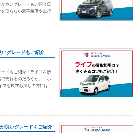
ルが良いグレードもご紹介日
けを取らない豪華装備や走行
良いグレードもご紹介
レードもご紹介「ライフを所
格で売れるのだろうか」「ホ
イフを現在お持ちの方には、
ルが良いグレードもご紹介