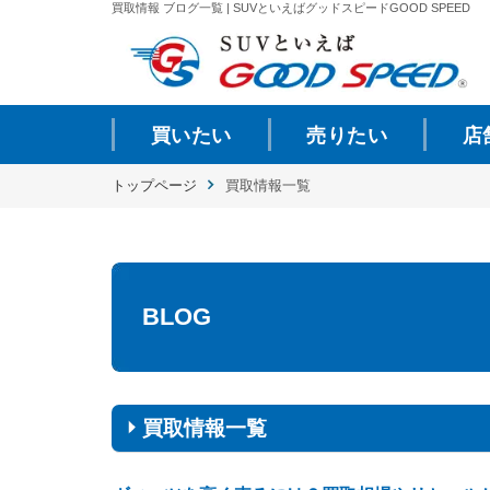
買取情報 ブログ一覧 | SUVといえばグッドスピードGOOD SPEED
買いたい
売りたい
店
トップページ
買取情報一覧
BLOG
買取情報一覧