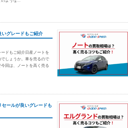
ような...
良いグレードもご紹介
レードもご紹介日産ノートを
のでしょうか。車を売るので
で今回は、ノートを高く売る
リセールが良いグレードも