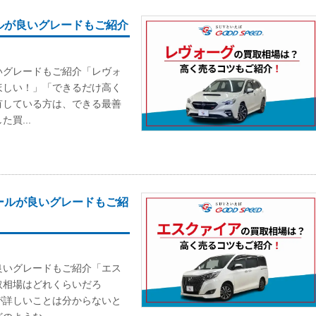
ルが良いグレードもご紹介
いグレードもご紹介「レヴォ
ほしい！」「できるだけ高く
有している方は、できる最善
買...
ールが良いグレードもご紹
良いグレードもご紹介「エス
取相場はどれくらいだろ
が詳しいことは分からないと