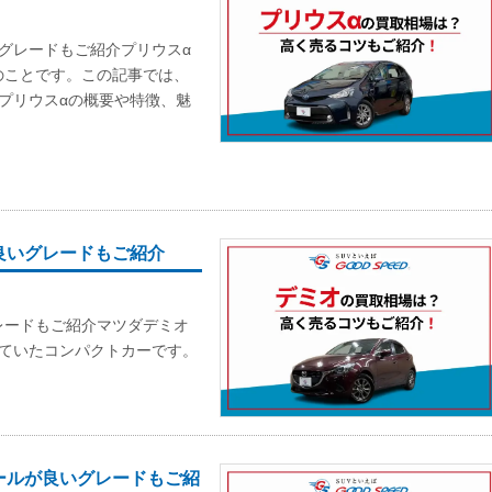
グレードもご紹介プリウスα
のことです。この記事では、
プリウスαの概要や特徴、魅
。
良いグレードもご紹介
レードもご紹介マツダデミオ
売していたコンパクトカーです。
ールが良いグレードもご紹