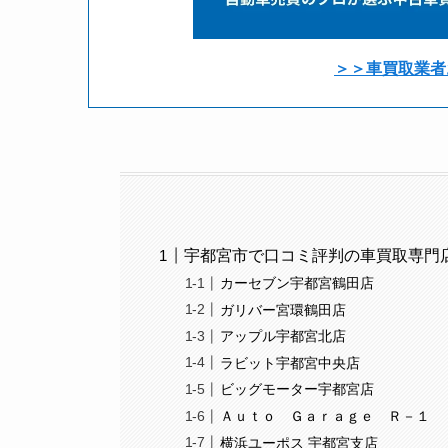
＞＞車買取業者
宇都宮市で口コミ評判の車買取専門店
カーセブン宇都宮鶴田店
ガリバー宮環鶴田店
アップル宇都宮北店
ラビット宇都宮中央店
ビッグモーター宇都宮店
Ａｕｔｏ Ｇａｒａｇｅ Ｒ－１
横浜ユーポス 宇都宮支店