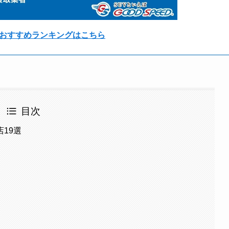
おすすめランキングはこちら
目次
19選