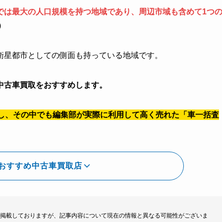
では最大の人口規模を持つ地域であり、周辺市域も含めて1つ
)
衛星都市としての側面も持っている地域です。
中古車買取をおすすめします。
し、その中でも編集部が実際に利用して高く売れた「車一括査
おすすめ中古車買取店
掲載しておりますが、記事内容について現在の情報と異なる可能性がございま