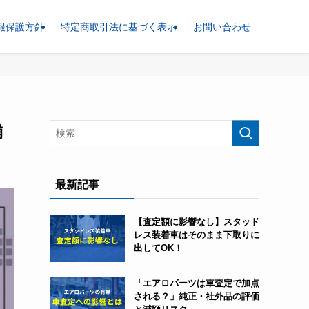
報保護方針
特定商取引法に基づく表示
お問い合わせ
舗
最新記事
【査定額に影響なし】スタッド
レス装着車はそのまま下取りに
出してOK！
「エアロパーツは車査定で加点
される？」純正・社外品の評価