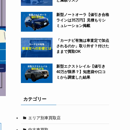
と減額リスク
新型ノートオーラ【値引き合格
ラインは35万円】見積もりシ
ミュレーション掲載
「カーナビ有無は車査定で加点
されるのか」取り外す？付けた
ままで買取OK
新型エクストレイル【値引き
40万が限界？】知恵袋や口コ
ミから調査した結果
カテゴリー
エリア別車買取店
中古車買取