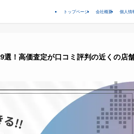
トップページ
会社概要
個人情
19選！高価査定が口コミ評判の近くの店