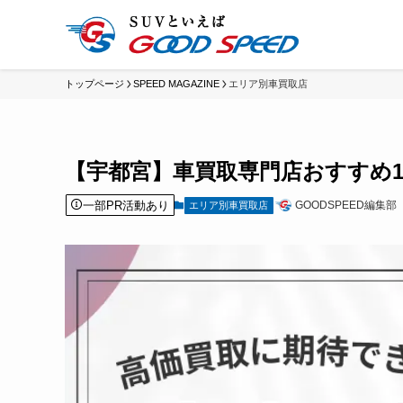
トップページ
SPEED MAGAZINE
エリア別車買取店
【宇都宮】車買取専門店おすすめ
一部PR活動あり
GOODSPEED編集部
エリア別車買取店