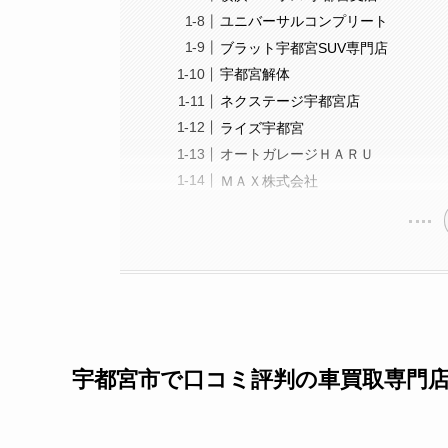
ユニバーサルコンプリート
ブラット宇都宮SUV専門店
宇都宮解体
ネクステージ宇都宮店
ライズ宇都宮
オートガレージＨＡＲＵ
ＭＡＸ株式会社
宇都宮市で口コミ評判の車買取専門店