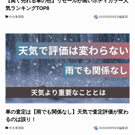
【高く売れる車の色】リセールが高いボディカラー人
気ランキングTOP8
中古車買取
GOODSPEED編集部
車の査定は【雨でも関係なし】天気で査定評価が変わ
るのは誤り！
中古車買取
GOODSPEED編集部