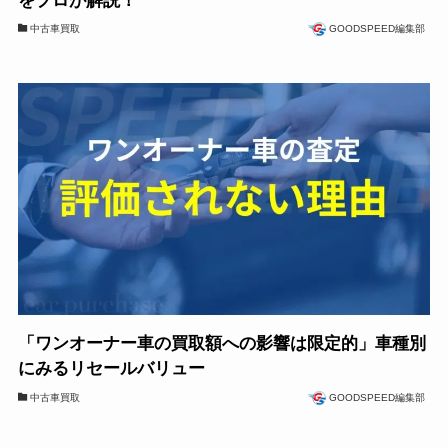
をプロが解説！
中古車買取
GOODSPEED編集部
「ワンオーナー車の買取額への影響は限定的」車種別
にみるリセールバリュー
中古車買取
GOODSPEED編集部