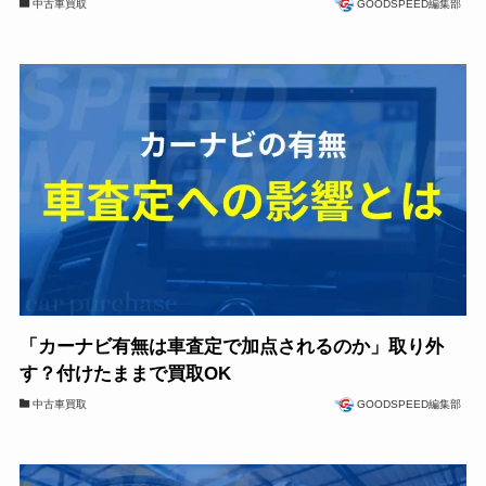
中古車買取
GOODSPEED編集部
「カーナビ有無は車査定で加点されるのか」取り外
す？付けたままで買取OK
中古車買取
GOODSPEED編集部