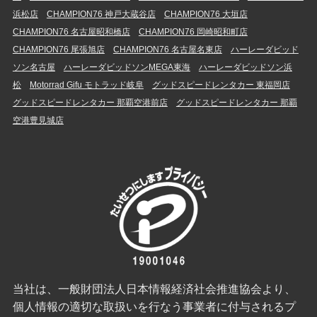
浜松店
CHAMPION76 神戸大蔵谷店
CHAMPION76 大垣店
CHAMPION76 名古屋昭和橋店
CHAMPION76 岡崎昭和町店
CHAMPION76 尾張旭店
CHAMPION76 名古屋名東店
ハーレーダビッド
ソン名古屋
ハーレーダビッドソンMEGA東海
ハーレーダビッドソン浜
松
Motorrad Gifu モトラッド岐阜
グッドスピードレンタカー 東福岡店
グッドスピードレンタカー 那覇空港前店
グッドスピードレンタカー 那覇
空港豊見城店
当社は、一般財団法人日本情報経済社会推進協会より、
個人情報の適切な取扱いを行なう事業者に付与されるプ