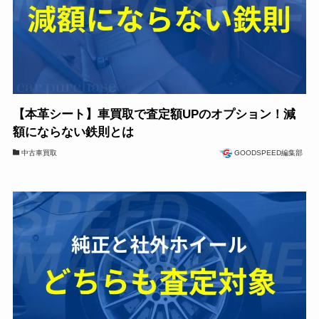
【本革シート】車買取で査定額UPのオプション！減
額にならない鉄則とは
中古車買取
GOODSPEED編集部