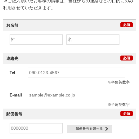
※ご記入頂いたお客様の情報は、当社からの連絡などの目的にのみ
利用させていただきます。
お名前
必須
連絡先
必須
Tel
※半角英数字
E-mail
※半角英数字
郵便番号
必須
郵便番号を調べる