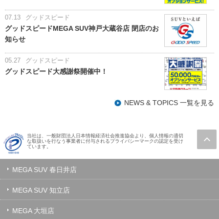
07.13
グッドスピード
グッドスピードMEGA SUV神戸大蔵谷店 閉店のお
知らせ
05.27
グッドスピード
グッドスピード大感謝祭開催中！
NEWS & TOPICS 一覧を見る
当社は、一般財団法人日本情報経済社会推進協会より、個人情報の適切
な取扱いを行なう事業者に付与されるプライバシーマークの認定を受け
ています。
MEGA SUV 春日井店
MEGA SUV 知立店
MEGA 大垣店