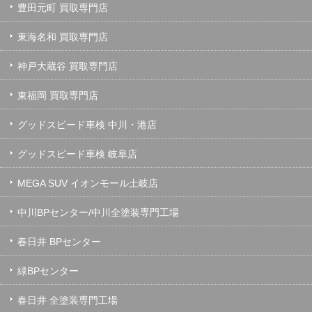
豊田元町 買取専門店
東海名和 買取専門店
神戸大蔵谷 買取専門店
東福岡 買取専門店
グッドスピード車検 中川・港店
グッドスピード車検 岐阜店
MEGA SUV イオンモール土岐店
中川BPセンター/中川全塗装専門工場
春日井 BPセンター
緑BPセンター
春日井 全塗装専門工場