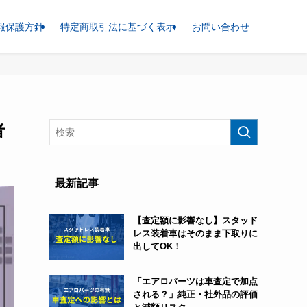
報保護方針
特定商取引法に基づく表示
お問い合わせ
者
最新記事
【査定額に影響なし】スタッド
レス装着車はそのまま下取りに
出してOK！
「エアロパーツは車査定で加点
される？」純正・社外品の評価