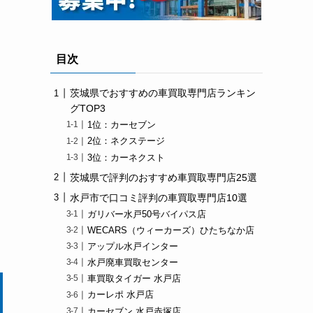
目次
茨城県でおすすめの車買取専門店ランキン
グTOP3
1位：カーセブン
2位：ネクステージ
3位：カーネクスト
茨城県で評判のおすすめ車買取専門店25選
水戸市で口コミ評判の車買取専門店10選
ガリバー水戸50号バイパス店
WECARS（ウィーカーズ）ひたちなか店
アップル水戸インター
水戸廃車買取センター
車買取タイガー 水戸店
カーレポ 水戸店
カーセブン 水戸赤塚店