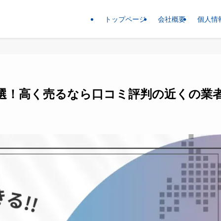
トップページ
会社概要
個人情
5選！高く売るなら口コミ評判の近くの業