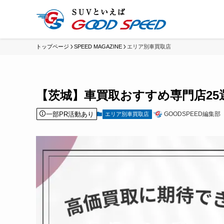
トップページ
SPEED MAGAZINE
エリア別車買取店
【茨城】車買取おすすめ専門店2
一部PR活動あり
GOODSPEED編集部
エリア別車買取店