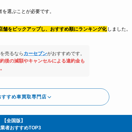
者を選ぶことが必要です。
店舗をピックアップし、おすすめ順にランキング化
しました。
を売るなら
カーセブン
がおすすめです。
約後の減額やキャンセルによる違約金も
。
おすすめ車買取専門店
【全国版】
業者おすすめTOP3