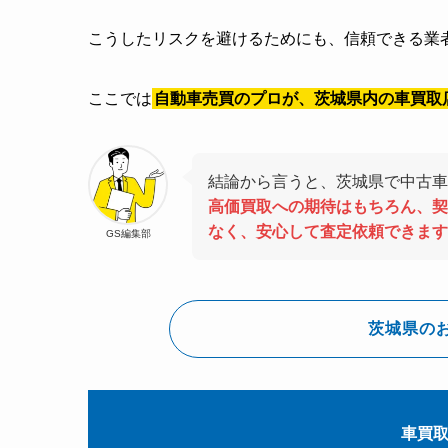
こうしたリスクを避けるためにも、信頼できる業
ここでは
自動車売買のプロが、茨城県内の車買取
結論から言うと、茨城県で中古車
高価買取への期待はもちろん、契
なく、安心して査定依頼できます
GS編集部
茨城県の
車買取