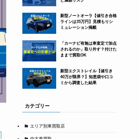
と減額リスク
新型ノートオーラ【値引き合格
ラインは35万円】見積もりシ
ミュレーション掲載
「カーナビ有無は車査定で加点
されるのか」取り外す？付けた
ままで買取OK
新型エクストレイル【値引き
40万が限界？】知恵袋や口コ
ミから調査した結果
カテゴリー
エリア別車買取店
中古車買取