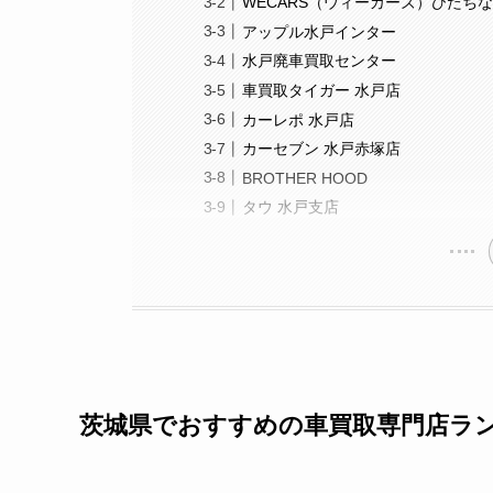
WECARS（ウィーカーズ）ひたち
アップル水戸インター
水戸廃車買取センター
車買取タイガー 水戸店
カーレポ 水戸店
カーセブン 水戸赤塚店
BROTHER HOOD
タウ 水戸支店
茨城県でおすすめの車買取専門店ラン