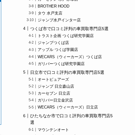
BROTHER HOOD
タウ 水戸支店
ジャンプ水戸インター店
つくば市で口コミ評判の車買取専門店5選
トラスト企画 つくば研究学園店
ジャンプつくば店
アップル つくば学園店
WECARS（ウィーカーズ）つくば店
ガリバーつくば研究学園店
日立市で口コミ評判の車買取専門店5選
オートピュアーズ
ジャンプ 日立森山店
カーセブン 日立店
ガリバー日立金沢店
WECARS（ウィーカーズ）日立店
ひたちなか市で口コミ評判の車買取専門店5
選
マウンテンオート