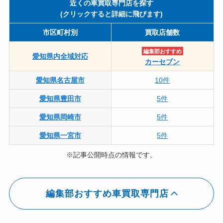
近くの車買取専門店を探す
(クリックすると詳細に飛びます)
市区町村別
買取店舗数
編集部おすすめ
愛知県内全域対応
カーセブン
愛知県名古屋市
10件
愛知県豊田市
5件
愛知県岡崎市
5件
愛知県一宮市
5件
※記事公開時点の情報です。
編集部おすすめ車買取専門店