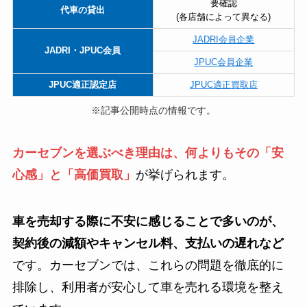
要確認
代車の貸出
(各店舗によって異なる)
JADRI会員企業
JADRI・JPUC会員
JPUC会員企業
JPUC適正認定店
JPUC適正買取店
※記事公開時点の情報です。
カーセブンを選ぶべき理由は、何よりもその「安
心感」と「高価買取」
が挙げられます。
車を売却する際に不安に感じることで多いのが、
契約後の減額やキャンセル料、支払いの遅れなど
です。カーセブンでは、これらの問題を徹底的に
排除し、利用者が安心して車を売れる環境を整え