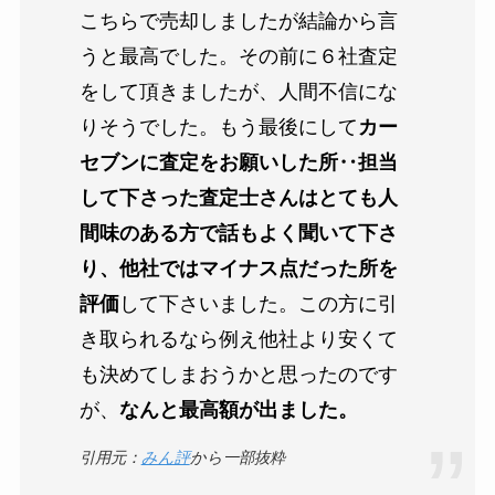
こちらで売却しましたが結論から言
うと最高でした。その前に６社査定
をして頂きましたが、人間不信にな
りそうでした。もう最後にして
カー
セブンに査定をお願いした所‥担当
して下さった査定士さんはとても人
間味のある方で話もよく聞いて下さ
り、他社ではマイナス点だった所を
評価
して下さいました。この方に引
き取られるなら例え他社より安くて
も決めてしまおうかと思ったのです
が、
なんと最高額が出ました。
引用元：
みん評
から一部抜粋