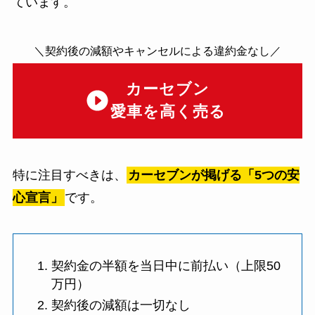
ています。
＼契約後の減額やキャンセルによる違約金なし／
カーセブン
愛車を高く売る
特に注目すべきは、
カーセブンが掲げる「5つの安
心宣言」
です。
契約金の半額を当日中に前払い（上限50
万円）
契約後の減額は一切なし