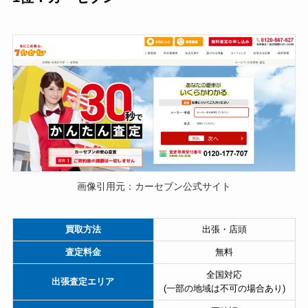
画像引用元：カーセブン公式サイト
買取方法
出張・店頭
査定料金
無料
全国対応
出張査定エリア
(一部の地域は不可の場合あり)