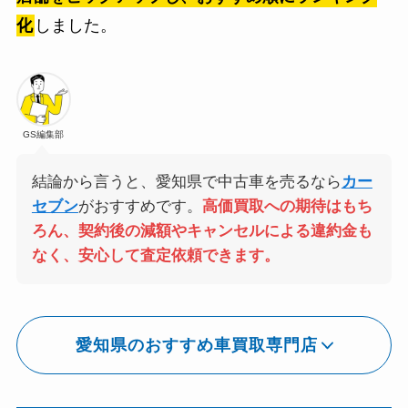
化
しました。
GS編集部
結論から言うと、愛知県で中古車を売るなら
カー
セブン
がおすすめです。
高価買取への期待はもち
ろん、契約後の減額やキャンセルによる違約金も
なく、安心して査定依頼できます。
愛知県のおすすめ車買取専門店