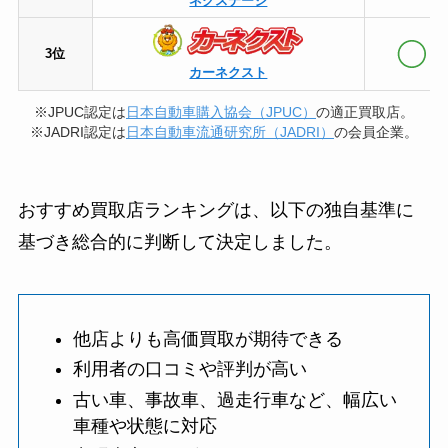
ネクステージ
3位
カーネクスト
※JPUC認定は
日本自動車購入協会（JPUC）
の適正買取店。
※JADRI認定は
日本自動車流通研究所（JADRI）
の会員企業。
おすすめ買取店ランキングは、以下の独自基準に
基づき総合的に判断して決定しました。
他店よりも高価買取が期待できる
利用者の口コミや評判が高い
古い車、事故車、過走行車など、幅広い
車種や状態に対応