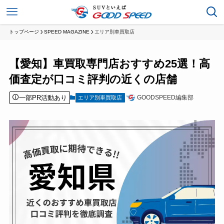
トップページ
SPEED MAGAZINE
エリア別車買取店
【愛知】車買取専門店おすすめ25選！高
価査定が口コミ評判の近くの店舗
一部PR活動あり
GOODSPEED編集部
エリア別車買取店