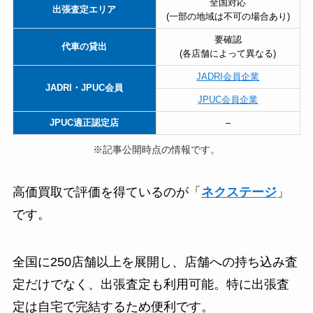
全国対応
出張査定エリア
(一部の地域は不可の場合あり)
要確認
代車の貸出
(各店舗によって異なる)
JADRI会員企業
JADRI・JPUC会員
JPUC会員企業
JPUC適正認定店
–
※記事公開時点の情報です。
高価買取で評価を得ているのが「
ネクステージ
」
です。
全国に250店舗以上を展開し、店舗への持ち込み査
定だけでなく、出張査定も利用可能。特に出張査
定は自宅で完結するため便利です。