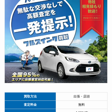
買取方法
出張・店頭
査定料金
無料