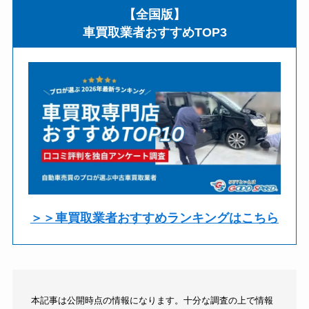
【全国版】
車買取業者おすすめTOP3
＞＞車買取業者おすすめランキングはこちら
本記事は公開時点の情報になります。十分な調査の上で情報