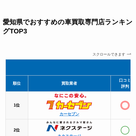
愛知県でおすすめの車買取専門店ランキン
グTOP3
スクロールできます
口コミ
順位
買取業者
評判
1位
カーセブン
2位