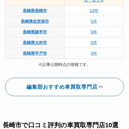
長崎県長崎市
10件
長崎県佐世保市
5件
長崎県諫早市
5件
長崎県大村市
5件
長崎県平戸市
3件
※記事公開時点の情報です。
編集部おすすめ車買取専門店
長崎市で口コミ評判の車買取専門店10選