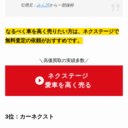
引用元：
みん評
から一部抜粋
なるべく車を高く売りたい方は、ネクステージで
無料査定の依頼がおすすめです。
＼高価買取の実績多数／
ネクステージ
愛車を高く売る
3位：カーネクスト