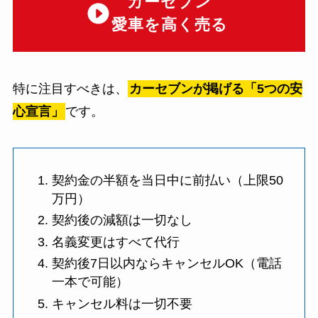
カーセブン
愛車を高く売る
特に注目すべきは、
カーセブンが掲げる「5つの安
心宣言」
です。
契約金の半額を当日中に前払い（上限50
万円）
契約後の減額は一切なし
名義変更はすべて代行
契約後7日以内ならキャンセルOK（電話
一本で可能）
キャンセル料は一切不要