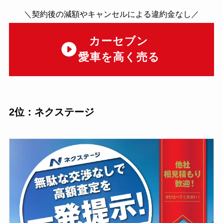
＼契約後の減額やキャンセルによる違約金なし／
カーセブン
愛車を高く売る
2位：ネクステージ