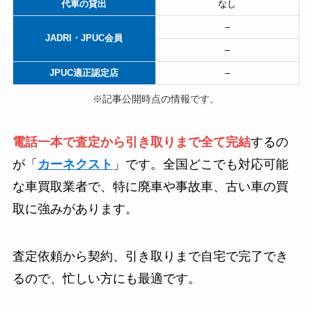
代車の貸出
なし
–
JADRI・JPUC会員
–
JPUC適正認定店
–
※記事公開時点の情報です。
電話一本で査定から引き取りまで全て完結
するの
が「
カーネクスト
」です。全国どこでも対応可能
な車買取業者で、特に廃車や事故車、古い車の買
取に強みがあります。
査定依頼から契約、引き取りまで自宅で完了でき
るので、忙しい方にも最適です。