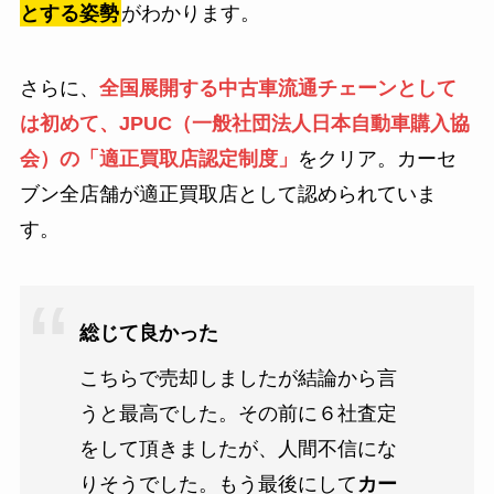
とする姿勢
がわかります。
さらに、
全国展開する中古車流通チェーンとして
は初めて、JPUC（一般社団法人日本自動車購入協
会）の「適正買取店認定制度」
をクリア。カーセ
ブン全店舗が適正買取店として認められていま
す。
総じて良かった
こちらで売却しましたが結論から言
うと最高でした。その前に６社査定
をして頂きましたが、人間不信にな
りそうでした。もう最後にして
カー