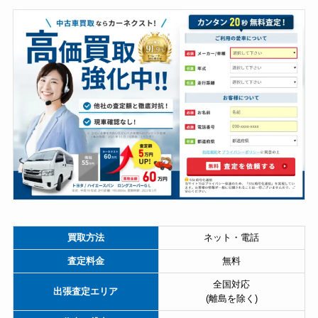
買取方法
ネット・電話
査定料金
無料
全国対応
出張査定エリア
(離島を除く)