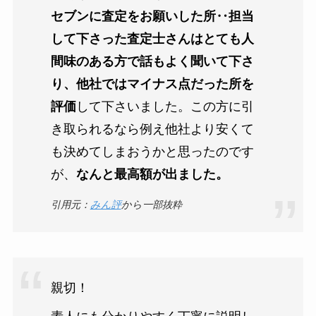
セブンに査定をお願いした所‥担当
して下さった査定士さんはとても人
間味のある方で話もよく聞いて下さ
り、他社ではマイナス点だった所を
評価
して下さいました。この方に引
き取られるなら例え他社より安くて
も決めてしまおうかと思ったのです
が、
なんと最高額が出ました。
引用元：
みん評
から一部抜粋
親切！