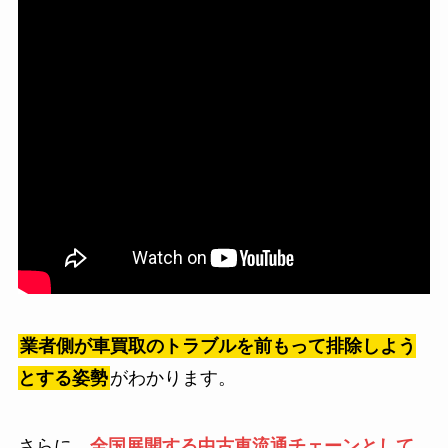
業者側が車買取のトラブルを前もって排除しよう
とする姿勢
がわかります。
さらに、
全国展開する中古車流通チェーンとして