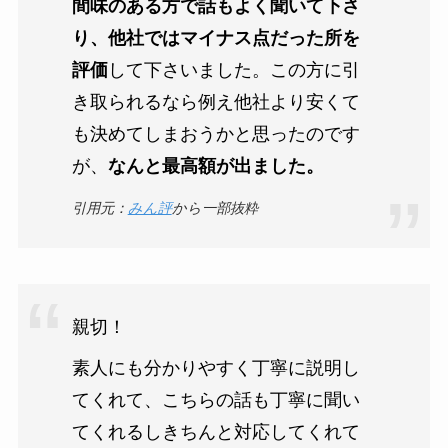
間味のある方で話もよく聞いて下さ
り、他社ではマイナス点だった所を
評価
して下さいました。この方に引
き取られるなら例え他社より安くて
も決めてしまおうかと思ったのです
が、
なんと最高額が出ました。
引用元：
みん評
から一部抜粋
親切！
素人にも分かりやすく丁寧に説明し
てくれて、こちらの話も丁寧に聞い
てくれるしきちんと対応してくれて