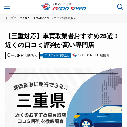
トップページ
SPEED MAGAZINE
エリア別車買取店
【三重対応】車買取業者おすすめ25選！
近くの口コミ評判が高い専門店
一部PR活動あり
GOODSPEED編集部
エリア別車買取店