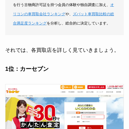
を行う古物商許可証を持つ会員の体験や独自調査に加え、
オ
リコンの車買取会社ランキング
や、
ズバット車買取比較の総
合満足度ランキング
を分析し、総合的に決定しています。
それでは、各買取店を詳しく見ていきましょう。
1位：カーセブン