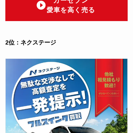
カーセブン
愛車を高く売る
2位：ネクステージ