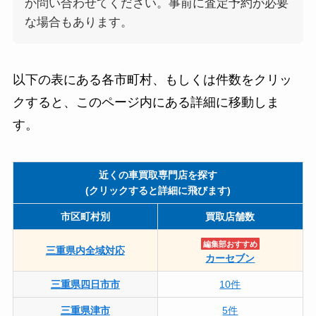
か問い合わせてください。事前に査定予約が必要
な場合もあります。
以下の表にある各市町村、もしくは件数をクリッ
クすると、このページ内にある詳細に移動しま
す。
近くの車買取専門店を探す
(クリックすると詳細に飛びます)
市区町村別
買取店舗数
編集部おすすめ
三重県内全域対応
カーセブン
三重県四日市市
10件
三重県津市
5件