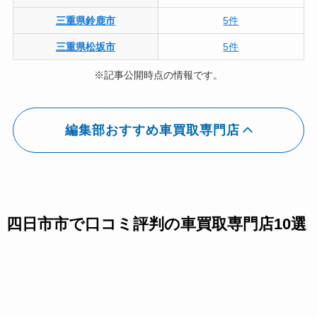
三重県鈴鹿市
5件
三重県松坂市
5件
※記事公開時点の情報です。
編集部おすすめ車買取専門店
四日市市で口コミ評判の車買取専門店10選