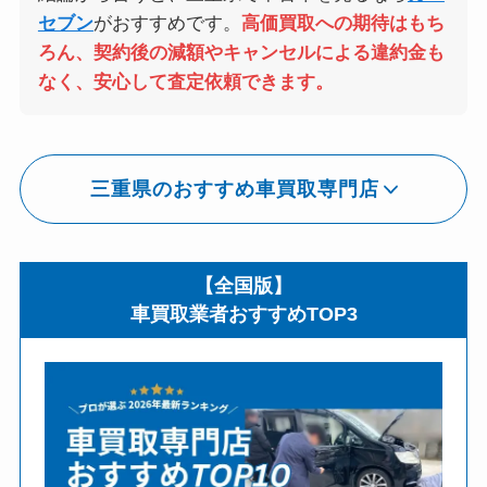
セブン
がおすすめです。
高価買取への期待はもち
ろん、契約後の減額やキャンセルによる違約金も
なく、安心して査定依頼できます。
三重県のおすすめ車買取専門店
【全国版】
車買取業者おすすめTOP3