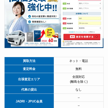
買取方法
ネット・電話
査定料金
無料
全国対応
出張査定エリア
(離島を除く)
代車の貸出
なし
–
JADRI・JPUC会員
–