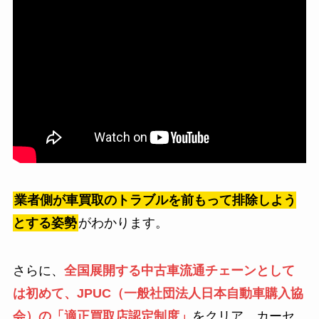
業者側が車買取のトラブルを前もって排除しよう
とする姿勢
がわかります。
さらに、
全国展開する中古車流通チェーンとして
は初めて、JPUC（一般社団法人日本自動車購入協
会）の「適正買取店認定制度」
をクリア。カーセ