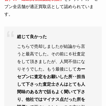
ブン全店舗が適正買取店として認められていま
す。
総じて良かった
こちらで売却しましたが結論から言
うと最高でした。その前に６社査定
をして頂きましたが、人間不信にな
りそうでした。もう最後にして
カー
セブンに査定をお願いした所‥担当
して下さった査定士さんはとても人
間味のある方で話もよく聞いて下さ
り、他社ではマイナス点だった所を