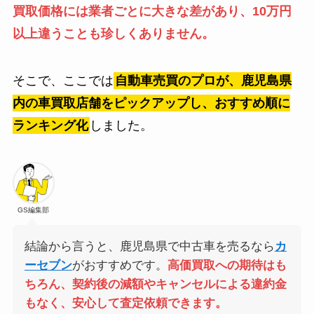
買取価格には業者ごとに大きな差があり、10万円
以上違うことも珍しくありません。
そこで、ここでは
自動車売買のプロが、鹿児島県
内の車買取店舗をピックアップし、おすすめ順に
ランキング化
しました。
GS編集部
結論から言うと、鹿児島県で中古車を売るなら
カ
ーセブン
がおすすめです。
高価買取への期待はも
ちろん、契約後の減額やキャンセルによる違約金
もなく、安心して査定依頼できます。