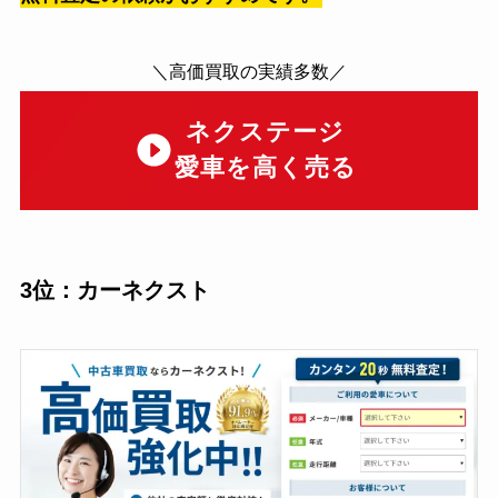
＼高価買取の実績多数／
ネクステージ
愛車を高く売る
3位：カーネクスト