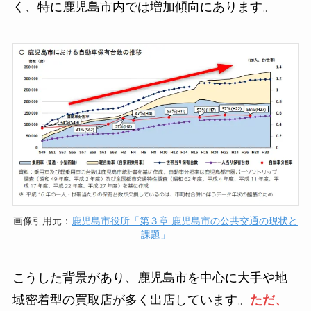
く、特に鹿児島市内では増加傾向にあります。
画像引用元：
鹿児島市役所「第３章 鹿児島市の公共交通の現状と
課題」
こうした背景があり、鹿児島市を中心に大手や地
域密着型の買取店が多く出店しています。
ただ、