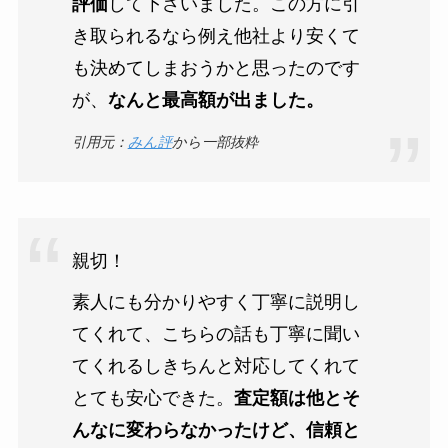
評価
して下さいました。この方に引
き取られるなら例え他社より安くて
も決めてしまおうかと思ったのです
が、
なんと最高額が出ました。
引用元：
みん評
から一部抜粋
親切！
素人にも分かりやすく丁寧に説明し
てくれて、こちらの話も丁寧に聞い
てくれるしきちんと対応してくれて
とても安心できた。
査定額は他とそ
んなに変わらなかったけど、信頼と