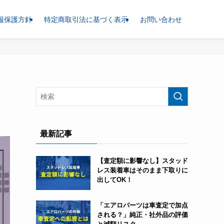
報保護方針
特定商取引法に基づく表示
お問い合わせ
最新記事
【査定額に影響なし】スタッド
レス装着車はそのまま下取りに
出してOK！
「エアロパーツは車査定で加点
される？」純正・社外品の評価