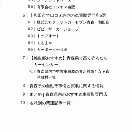
シークレットベース
有限会社イシヤマ自販
十和田市で口コミ評判の車買取専門店5選
株式会社クラフトカーセブン青森十和田店
ビビ・ザ・カーショップ
トップオート
くるまや
カーボーイ十和田
【編集部おすすめ】青森県で高く売るなら
「カーセンサー」
青森県内で中古車買取の査定対象となる市
区町村一覧
青森県の自動車事情と買取に関する情報
まとめ | 青森県内のおすすめ車買取専門店
地域別の関連記事一覧