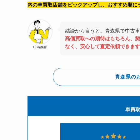
内の車買取店舗をピックアップし、おすすめ順に
結論から言うと、青森県で中古車
高価買取への期待はもちろん、契
なく、安心して査定依頼できます
GS編集部
青森県の
車買取