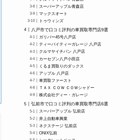
スーパーアップル青森店
マックスオート
トゥウィンズ
八戸市で口コミ評判の車買取専門店9選
ガリバー45号八戸店
ティーバイティーガレージ 八戸店
クルマヤイチバン 八戸店
カーセブン八戸小田店
くるま買取りのダックス
アップル 八戸店
車買取ファースト
ＴＡＸ ＣＯＷ ＣＯＷシャドー
株式会社ディー・ガレージ
弘前市で口コミ評判の車買取専門店6選
スーパーアップル 弘前店
井上自動車興業
ネクステージ 弘前店
ONIX弘前