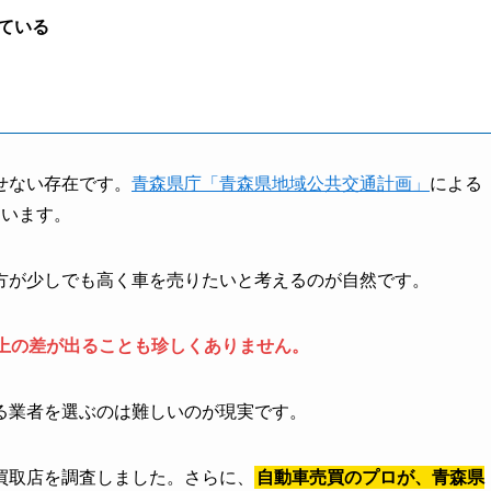
ている
せない存在です。
青森県庁「青森県地域公共交通計画」
による
ています。
方が少しでも高く車を売りたいと考えるのが自然です。
以上の差が出ることも珍しくありません。
る業者を選ぶのは難しいのが現実です。
買取店を調査しました。さらに、
自動車売買のプロが、青森県