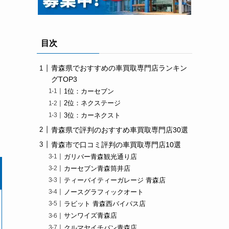
目次
青森県でおすすめの車買取専門店ランキン
グTOP3
1位：カーセブン
2位：ネクステージ
3位：カーネクスト
青森県で評判のおすすめ車買取専門店30選
青森市で口コミ評判の車買取専門店10選
ガリバー青森観光通り店
カーセブン青森筒井店
ティーバイティーガレージ 青森店
ノースグラフィックオート
ラビット 青森西バイパス店
サンワイズ青森店
クルマヤイチバン青森店