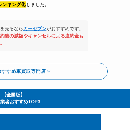
ランキング化
しました。
を売るなら
カーセブン
がおすすめです。
約後の減額やキャンセルによる違約金も
。
おすすめ車買取専門店
【全国版】
業者おすすめTOP3