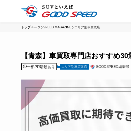
トップページ
SPEED MAGAZINE
エリア別車買取店
【青森】車買取専門店おすすめ3
一部PR活動あり
GOODSPEED編集部
エリア別車買取店