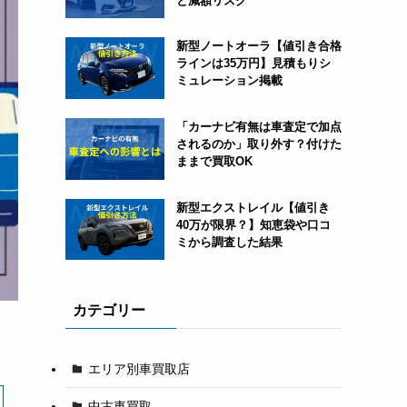
と減額リスク
新型ノートオーラ【値引き合格
ラインは35万円】見積もりシ
ミュレーション掲載
「カーナビ有無は車査定で加点
されるのか」取り外す？付けた
ままで買取OK
新型エクストレイル【値引き
40万が限界？】知恵袋や口コ
ミから調査した結果
カテゴリー
エリア別車買取店
中古車買取