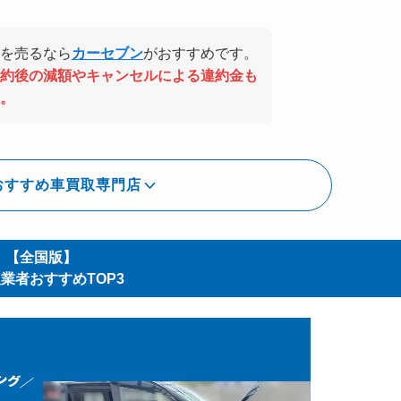
を売るなら
カーセブン
がおすすめです。
約後の減額やキャンセルによる違約金も
。
おすすめ車買取専門店
【全国版】
業者おすすめTOP3