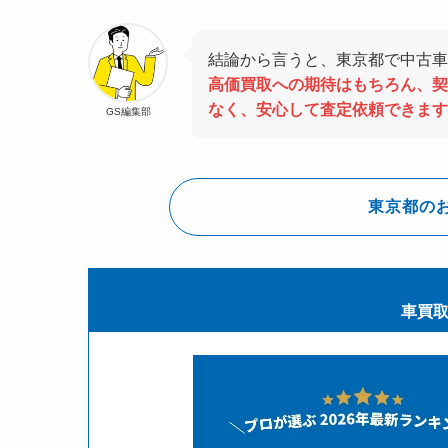
結論から言うと、東京都で中古車
高価買取への期待はもちろん、契
なく、安心して査定依頼できます
GS編集部
東京都の
車買取