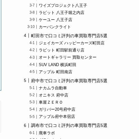
ワイズプロジェクト八王子
ラビット 八王子堀之内店
ケーユー 八王子店
カーバンクライト
町田市で口コミ評判の車買取専門店5選
ジェイカーズ ハッピーカーズ町田店
ラビット 町田駅前通り店
オートギャラリー 買取センター
SUV LAND 横浜町田
アップル 町田南店
府中市で口コミ評判の車買取専門店5選
ナカムラ自動車
オニキス 府中店
車屋ＺＥＲＯ
ガリバー20号府中店
アップル府中本宿店
調布市で口コミ評判の車買取専門店5選
廃車ラボ