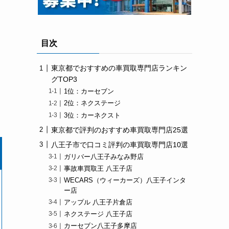
目次
東京都でおすすめの車買取専門店ランキン
グTOP3
1位：カーセブン
2位：ネクステージ
3位：カーネクスト
東京都で評判のおすすめ車買取専門店25選
八王子市で口コミ評判の車買取専門店10選
ガリバー八王子みなみ野店
事故車買取王 八王子店
WECARS（ウィーカーズ）八王子インタ
ー店
アップル 八王子片倉店
ネクステージ 八王子店
カーセブン八王子多摩店