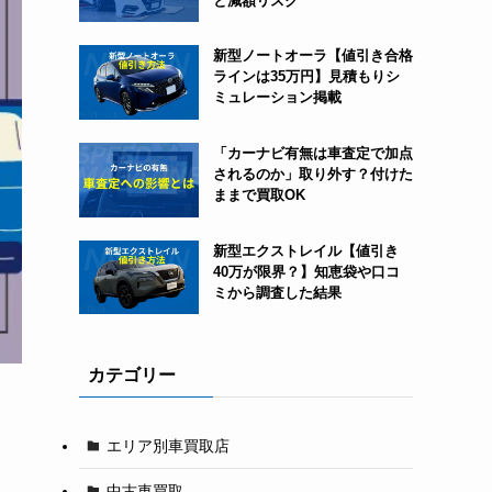
と減額リスク
新型ノートオーラ【値引き合格
ラインは35万円】見積もりシ
ミュレーション掲載
「カーナビ有無は車査定で加点
されるのか」取り外す？付けた
ままで買取OK
新型エクストレイル【値引き
40万が限界？】知恵袋や口コ
ミから調査した結果
カテゴリー
エリア別車買取店
中古車買取