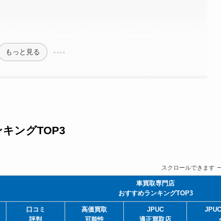
もっと見る
キングTOP3
スクロールできます
車買取専門店
おすすめランキングTOP3
口コミ
高価買取
JPUC
JPU
評判
可能性
適正買取店