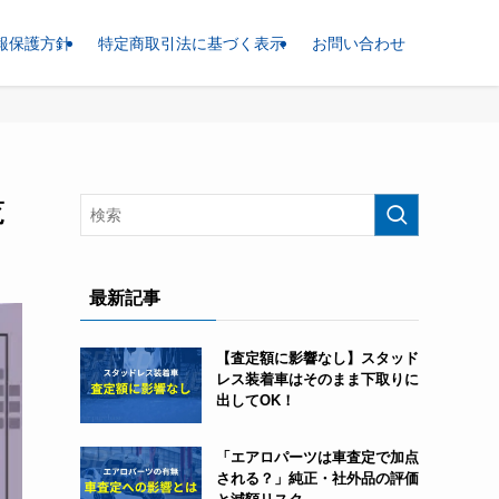
報保護方針
特定商取引法に基づく表示
お問い合わせ
覧
最新記事
【査定額に影響なし】スタッド
レス装着車はそのまま下取りに
出してOK！
「エアロパーツは車査定で加点
される？」純正・社外品の評価