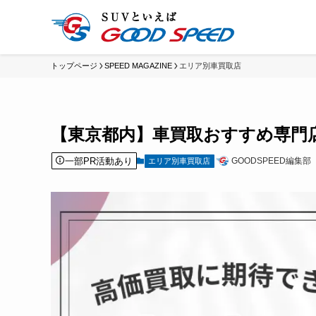
トップページ
SPEED MAGAZINE
エリア別車買取店
【東京都内】車買取おすすめ専門
一部PR活動あり
GOODSPEED編集部
エリア別車買取店