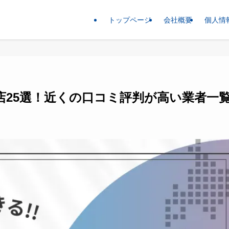
トップページ
会社概要
個人情
店25選！近くの口コミ評判が高い業者一