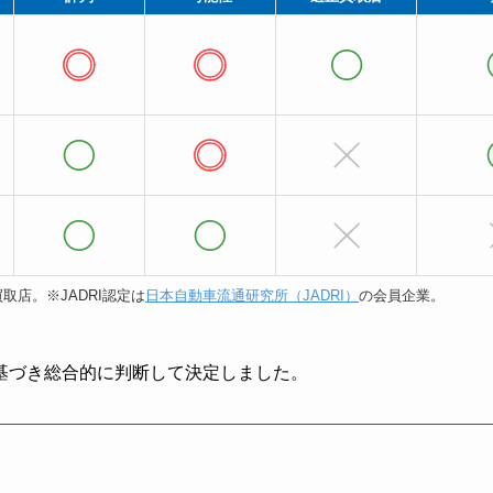
取店。※JADRI認定は
日本自動車流通研究所（JADRI）
の会員企業。
基づき総合的に判断して決定しました。