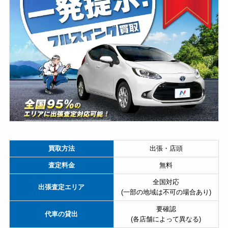
買取方法
出張・店頭
査定料金
無料
全国対応
出張査定エリア
(一部の地域は不可の場合あり)
要確認
代車の貸出
(各店舗によって異なる)