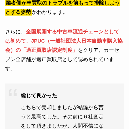
業者側が車買取のトラブルを前もって排除しよう
とする姿勢
がわかります。
さらに、
全国展開する中古車流通チェーンとして
は初めて、JPUC（一般社団法人日本自動車購入協
会）の「適正買取店認定制度」
をクリア。カーセ
ブン全店舗が適正買取店として認められていま
す。
総じて良かった
こちらで売却しましたが結論から言
うと最高でした。その前に６社査定
をして頂きましたが、人間不信にな