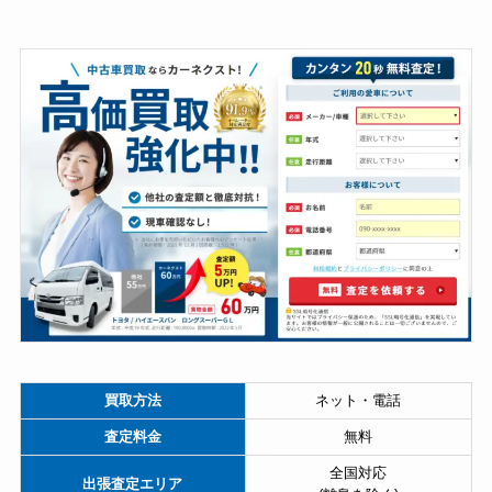
買取方法
ネット・電話
査定料金
無料
全国対応
出張査定エリア