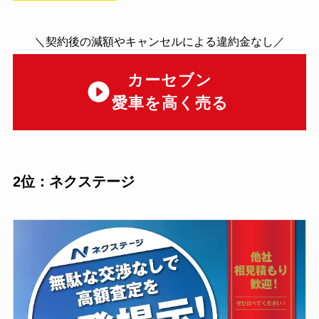
＼契約後の減額やキャンセルによる違約金なし／
カーセブン
愛車を高く売る
2位：ネクステージ