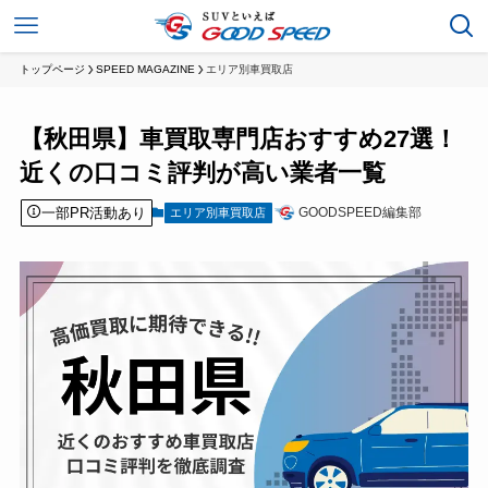
トップページ
SPEED MAGAZINE
エリア別車買取店
【秋田県】車買取専門店おすすめ27選！
近くの口コミ評判が高い業者一覧
一部PR活動あり
GOODSPEED編集部
エリア別車買取店