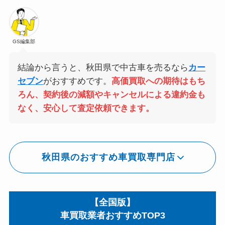
GS編集部
結論から言うと、秋田県で中古車を売るなら
カー
セブン
がおすすめです。
高価買取への期待はもち
ろん、契約後の減額やキャンセルによる違約金も
なく、安心して査定依頼できます。
秋田県のおすすめ車買取専門店
【全国版】
車買取業者おすすめTOP3