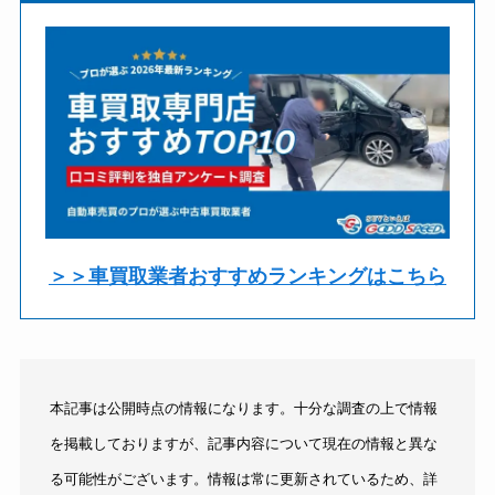
＞＞車買取業者おすすめランキングはこちら
本記事は公開時点の情報になります。十分な調査の上で情報
を掲載しておりますが、記事内容について現在の情報と異な
る可能性がございます。情報は常に更新されているため、詳