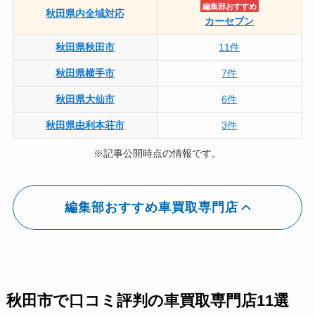
編集部おすすめ
秋田県内全域対応
カーセブン
秋田県秋田市
11件
秋田県横手市
7件
秋田県大仙市
6件
秋田県由利本荘市
3件
※記事公開時点の情報です。
編集部おすすめ車買取専門店
秋田市で口コミ評判の車買取専門店11選