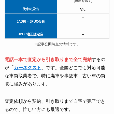
(離島を除く)
代車の貸出
なし
–
JADRI・JPUC会員
–
JPUC適正認定店
–
※記事公開時点の情報です。
電話一本で査定から引き取りまで全て完結
するの
が「
カーネクスト
」です。全国どこでも対応可能
な車買取業者で、特に廃車や事故車、古い車の買
取に強みがあります。
査定依頼から契約、引き取りまで自宅で完了でき
るので、忙しい方にも最適です。