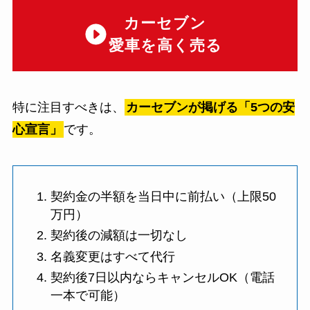
カーセブン
愛車を高く売る
特に注目すべきは、
カーセブンが掲げる「5つの安
心宣言」
です。
契約金の半額を当日中に前払い（上限50
万円）
契約後の減額は一切なし
名義変更はすべて代行
契約後7日以内ならキャンセルOK（電話
一本で可能）