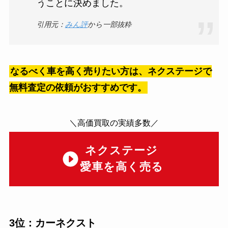
うことに決めました。
引用元：
みん評
から一部抜粋
なるべく車を高く売りたい方は、ネクステージで
無料査定の依頼がおすすめです。
＼高価買取の実績多数／
ネクステージ
愛車を高く売る
3位：カーネクスト