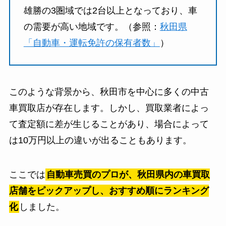
雄勝の3圏域では2台以上となっており、車
の需要が高い地域です。​（参照：
秋田県
「自動車・運転免許の保有者数」
）
このような背景から、秋田市を中心に多くの中古
車買取店が存在します。​しかし、買取業者によっ
て査定額に差が生じることがあり、場合によって
は10万円以上の違いが出ることもあります。​
ここでは
自動車売買のプロが、秋田県内の車買取
店舗をピックアップし、おすすめ順にランキング
化
しました。