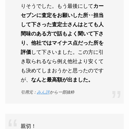
りそうでした。もう最後にして
カー
セブンに査定をお願いした所‥担当
して下さった査定士さんはとても人
間味のある方で話もよく聞いて下さ
り、他社ではマイナス点だった所を
評価
して下さいました。この方に引
き取られるなら例え他社より安くて
も決めてしまおうかと思ったのです
が、
なんと最高額が出ました。
引用元：
みん評
から一部抜粋
親切！