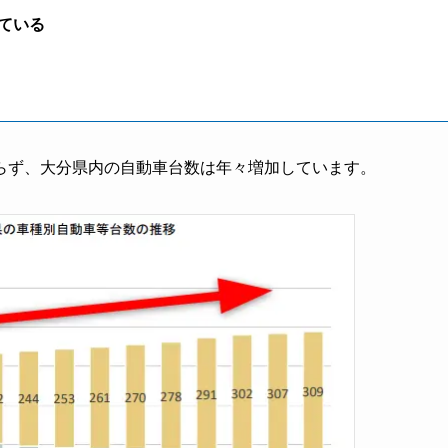
ている
らず、大分県内の自動車台数は年々増加しています。