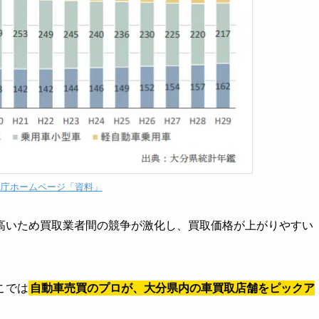
県庁ホームページ「資料」
高いため買取業者間の競争が激化し、買取価格が上がりやすい
こでは
自動車売買のプロが、大分県内の車買取店舗をピックア