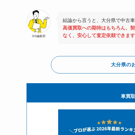
結論から言うと、大分県で中古車
高価買取への期待はもちろん、契
なく、安心して査定依頼できます
GS編集部
大分県の
車買取