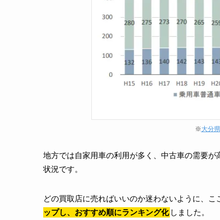
※
大分
地方では自家用車の利用が多く、中古車の需要が
状況です。
どの買取店に売ればいいのか迷わないように、こ
ップし、おすすめ順にランキング化
しました。