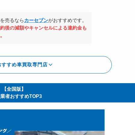
を売るなら
カーセブン
がおすすめです。
約後の減額やキャンセルによる違約金も
。
おすすめ車買取専門店
【全国版】
業者おすすめTOP3