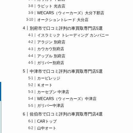
ラビット 光吉店
WECARS（ウィーカーズ）大分下郡店
オークショントレード 大分店
別府市で口コミ評判の車買取専門店5選
イスラミック トレーディング カンパニー
アラジン 別府店
カウカウ別府店
アップル 別府店
ガリバー別府店
中津市で口コミ評判の車買取専門店5選
カービレッジ
Ｋオート
カーセブン 中津店
WECARS（ウィーカーズ）中津店
ガリバー中津店
佐伯市で口コミ評判の車買取専門店4選
CARトップ
山中オート