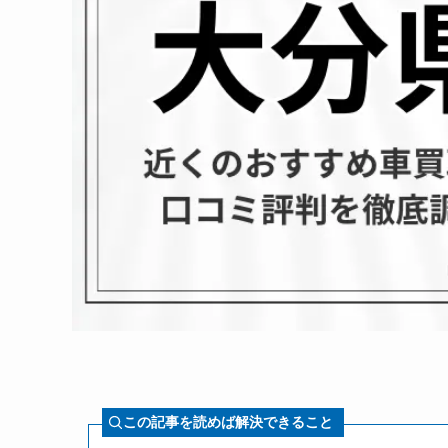
この記事を読めば解決できること