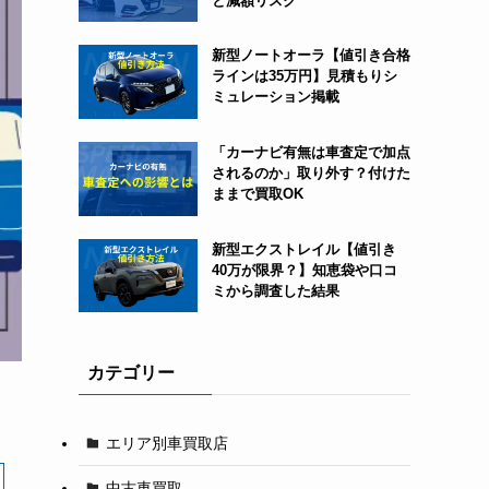
と減額リスク
新型ノートオーラ【値引き合格
ラインは35万円】見積もりシ
ミュレーション掲載
「カーナビ有無は車査定で加点
されるのか」取り外す？付けた
ままで買取OK
新型エクストレイル【値引き
40万が限界？】知恵袋や口コ
ミから調査した結果
カテゴリー
エリア別車買取店
中古車買取