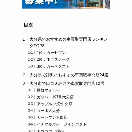
目次
大分県でおすすめの車買取専門店ランキン
グTOP3
1位：カーセブン
2位：ネクステージ
3位：カーネクスト
大分県で評判のおすすめ車買取専門店24選
大分市で口コミ評判の車買取専門店10選
神野マイカー
ガリバー197号大分店
アップル 大分中央店
ユーポス大分
カーセブン下郡店
ハチマルガレージインパクト
カウカウ 下郡店