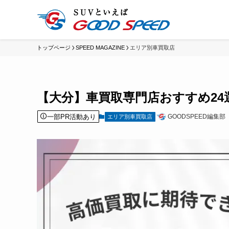
トップページ
SPEED MAGAZINE
エリア別車買取店
【大分】車買取専門店おすすめ2
一部PR活動あり
GOODSPEED編集部
エリア別車買取店