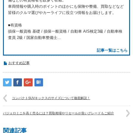
備などの有資格者も数多く在籍。
車両情報や購入時のポイントのほかにも保険や整備、買取などなど
皆様のクルマ選びやカーライフに役立つ情報をお届けします。
■有資格
損保一般資格 基礎 / 損保一般資格 / 自動車 AIS検定3級 / 自動車検
査員 2級 / 国家自動車整備士...
記事一覧はこちら
おすすめ記事
コンパクトSUVキックスのサイズについて徹底解説！
パジェロミニを高く売るには？買取相場やリセールが良いグレードもご紹介
関連記事