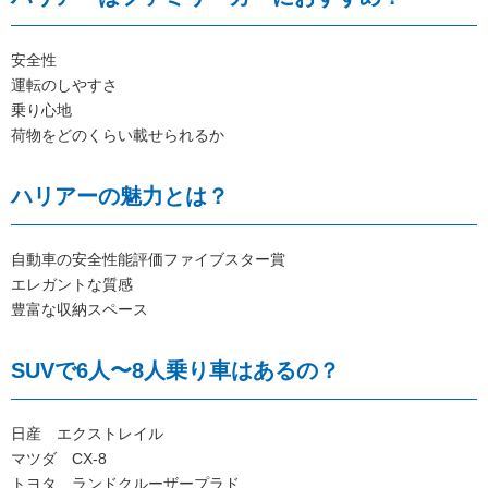
安全性
運転のしやすさ
乗り心地
荷物をどのくらい載せられるか
ハリアーの魅力とは？
自動車の安全性能評価ファイブスター賞
エレガントな質感
豊富な収納スペース
SUVで6人〜8人乗り車はあるの？
日産 エクストレイル
マツダ CX-8
トヨタ ランドクルーザープラド