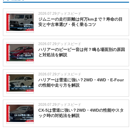
2026.07.29
グッドスピード
ジムニーの走行距離は何万kmまで？寿命の目
安と中古車選び・長く乗るコツ
2026.07.29
グッドスピード
ハリアーのピーピー音は何？鳴る場面別の原因
と対処法を解説
2026.07.29
グッドスピード
ハリアーは雪道に強い？2WD・4WD・E-Four
の性能や走り方を解説
2026.07.29
グッドスピード
CX-5は雪道に強い？2WD・4WDの性能やスタ
ック時の対処法を解説