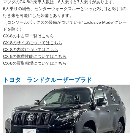
マツダのCX-8の乗車人数は、6人乗りと7人乗りがあります。
6人乗りの場合、センターウォークスルーといった2列目と3列目の
行き来を可能にした装備もあります。
（コンソールボックスの装備がついている”Exclusive Mode”グレー
ドを除く）
CX-8の中古車一覧はこちら
CX-8のサイズについてはこちら
CX-8の内装についてはこちら
CX-8の燃費性能についてはこちら
CX-8の買取相場についてはこちら
トヨタ ランドクルーザープラド