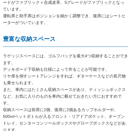
ードがファブリック＋合成皮革、Sグレードがファブリックとなっ
ています。
運転席と助手席はポジションを細かく調整でき、後席にはシートヒ
ーターがついています。
豊富な収納スペース
ラゲッジスペースには、ゴルフバッグを最大4つ収納することができ
ます。
デッキボード下収納も仕様によって作ることが可能です。
リヤ席を倒すシートアレンジをすれば、ギターケースなどの長尺物
も乗せられます。
また、車内にはたくさん収納スペースがあり、ティッシュボックス
など、お気に入りのものを車内に載せておきたい方におすすめで
す。
収納スペースは前席に2個、後席に2個あるカップホルダーや、
500mlペットボトルが入るフロント・リアドアポケット、オープン
トレイ、センターコンソールボックスやグローブボックスなどがあ
ります。