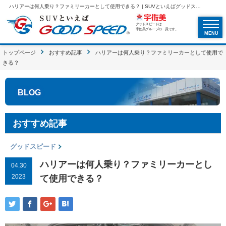
ハリアーは何人乗り？ファミリーカーとして使用できる？ | SUVといえばグッドスピードGOOD SPEED
グッドスピードは
宇佐美グループの一員です。
MENU
トップページ
おすすめ記事
ハリアーは何人乗り？ファミリーカーとして使用で
きる？
BLOG
おすすめ記事
グッドスピード
ハリアーは何人乗り？ファミリーカーとし
04.30
2023
て使用できる？