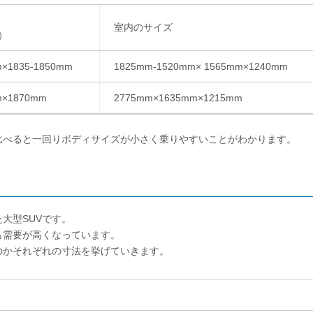
室内のサイズ
）
×1835-1850mm
1825mm-1520mm× 1565mm×1240mm
m×1870mm
2775mm×1635mm×1215mm
比べると一回りボディサイズが小さく乗りやすいことがわかります。
大型SUVです。
も需要が高くなっています。
のかそれぞれの寸法を挙げていきます。