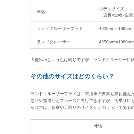
ボディサイズ
車名
（全長×全幅×全高
ランドクルーザープラド
4825mm×1885mm
ランドクルーザー
4950mm×1980m
大型SUVという点は同じですが、ランドクルーザーに
その他のサイズはどのくらい？
ランドクルーザープラドは、乗用車の要素も兼ね備えた
悪路や雪道などスムーズに走行できますが、街乗りに
それでは、荷室や足回りのサイズがどのくらいである
寸法