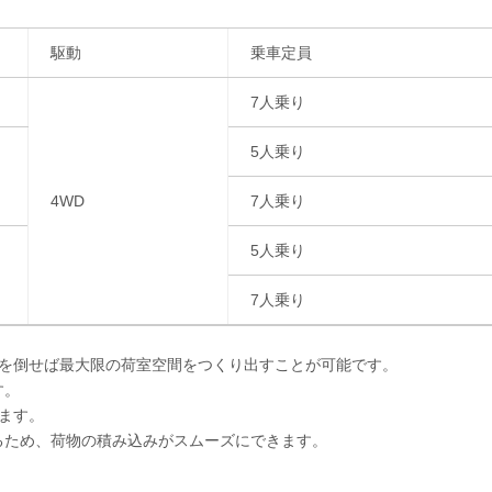
駆動
乗車定員
7人乗り
5人乗り
4WD
7人乗り
5人乗り
7人乗り
トを倒せば最大限の荷室空間をつくり出すことが可能です。
す。
ます。
るため、荷物の積み込みがスムーズにできます。