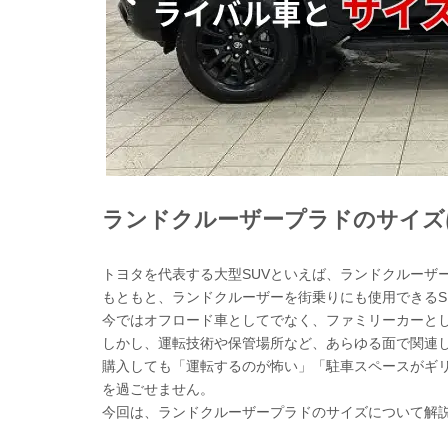
ランドクルーザープラドのサイズ
トヨタを代表する大型SUVといえば、ランドクルーザ
もともと、ランドクルーザーを街乗りにも使用できるS
今ではオフロード車としてでなく、ファミリーカーと
しかし、運転技術や保管場所など、あらゆる面で関連
購入しても「運転するのが怖い」「駐車スペースがギ
を過ごせません。
今回は、ランドクルーザープラドのサイズについて解