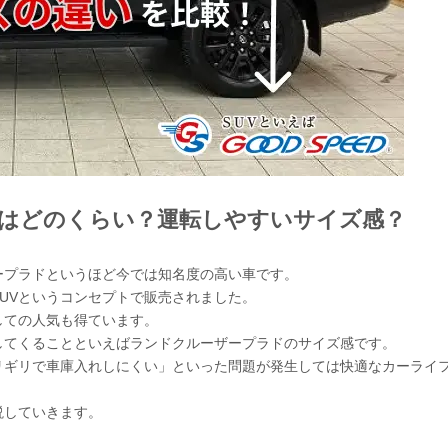
はどのくらい？運転しやすいサイズ感？
ープラドというほど今では知名度の高い車です。
UVというコンセプトで販売されました。
しての人気も得ています。
してくることといえばランドクルーザープラドのサイズ感です。
リギリで車庫入れしにくい」といった問題が発生しては快適なカーライ
説していきます。