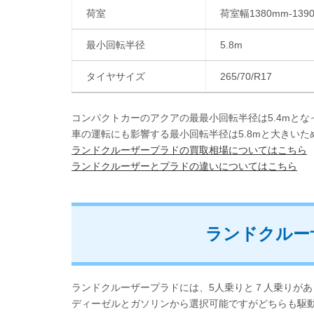
荷室
荷室幅1380mm-139
最小回転半径
5.8m
タイヤサイズ
265/70/R17
コンパクトカーのアクアの最最小回転半径は5.4mとな
車の運転にも影響する最小回転半径は5.8mと大きい
ランドクルーザープラドの買取相場についてはこちら
ランドクルーザーとプラドの違いについてはこちら
ランドクルー
ランドクルーザープラドには、5人乗りと７人乗りがあ
ディーゼルとガソリンから選択可能ですがどちらも駆動