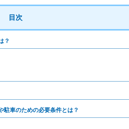
目次
は？
や駐車のための必要条件とは？