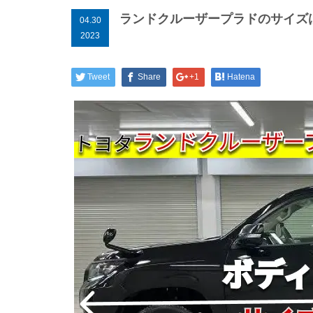
ランドクルーザープラドのサイズ
04.30
2023
Tweet
Share
+1
Hatena