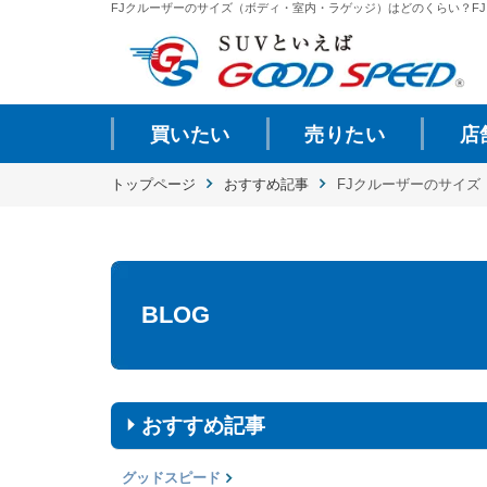
FJクルーザーのサイズ（ボディ・室内・ラゲッジ）はどのくらい？FJクル..
買いたい
売りたい
店
トップページ
おすすめ記事
FJクルーザーのサイズ
BLOG
おすすめ記事
グッドスピード