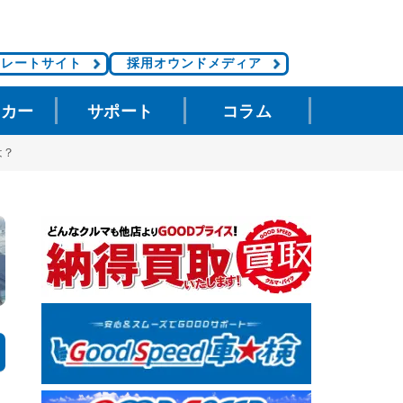
ポレートサイト
採用オウンドメディア
タカー
サポート
コラム
は？