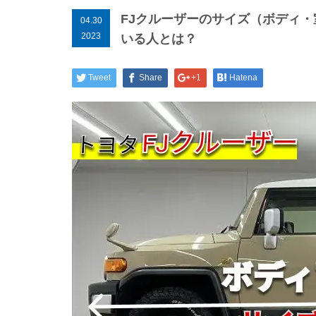
FJクルーザーのサイズ（ボディ・
04.30
2023
いる人とは？
Tweet
Share
+1
Hatena