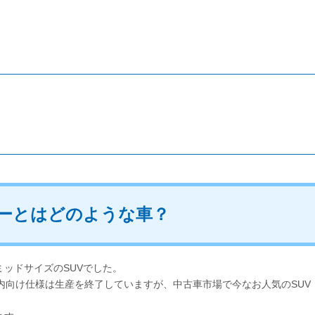
ザーとはどのような車？
ミッドサイズのSUVでした。
国内向け仕様は生産を終了していますが、中古車市場で今なお人気のSUV