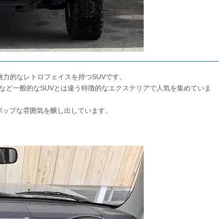
魅力的なレトロフェイスを持つSUVです。
など一般的なSUVとは違う特徴的なエクステリアで人気を集めていま
がポップな雰囲気を醸し出しています。