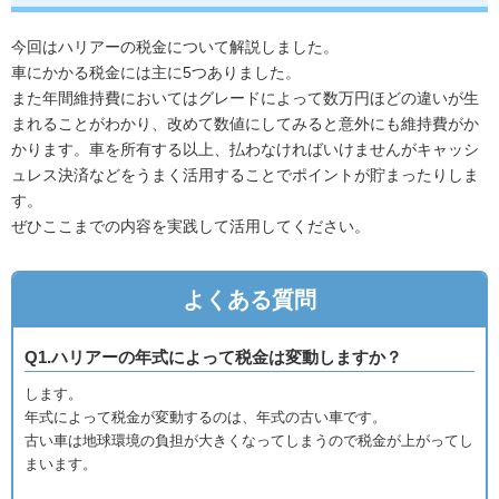
今回はハリアーの税金について解説しました。
車にかかる税金には主に5つありました。
また年間維持費においてはグレードによって数万円ほどの違いが生
まれることがわかり、改めて数値にしてみると意外にも維持費がか
かります。車を所有する以上、払わなければいけませんがキャッシ
ュレス決済などをうまく活用することでポイントが貯まったりしま
す。
ぜひここまでの内容を実践して活用してください。
よくある質問
Q1.ハリアーの年式によって税金は変動しますか？
します。
年式によって税金が変動するのは、年式の古い車です。
古い車は地球環境の負担が大きくなってしまうので税金が上がってし
まいます。