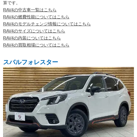
算です。
RAV4の中古車一覧はこちら
RAV4の燃費性能についてはこちら
RAV4のモデルチェンジ情報についてはこちら
RAV4のサイズについてはこちら
RAV4の内装についてはこちら
RAV4の買取相場についてはこちら
スバルフォレスター