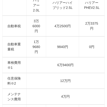
ハリ
ハリアーハイ
ハリアー
アー
ブリッド2.5L
PHEV2.5L
2.0L
3万
2万3375
自動車税
6000
4万2500円
円
円
1万
自動車重
9680
9840円
0円
量税
円
車検費用
6万9400円
※1
任意保険
12万円
料※2
メンテナ
4万円
ンス費用