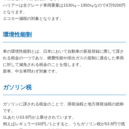
ハリアーは全グレード車両重量は1530㎏～1950㎏なので4万9200円
となります。
エコカー減税の対象となります。
環境性能割
車の環境性能割とは、日本において自動車の新規登録に際して課さ
れる税金の一つであり、燃費性能や排出ガスの規制に適合した車両
に対して減免される税金のことを指します。
新車、中古車問わず対象です。
ガソリン税
ガソリンに課される税金のことで、揮発油税と地方揮発油税の総称
です。
1Lあたり53.8円が上乗せされています。
例えばレギュラー150円／Lとすると、うちガソリン税が53.8円で残