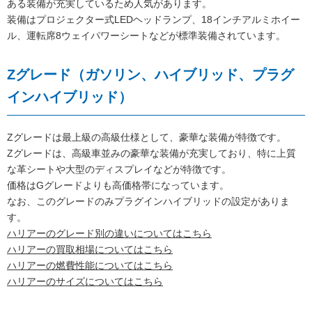
ある装備が充実しているため人気があります。
装備はプロジェクター式LEDヘッドランプ、18インチアルミホイー
ル、運転席8ウェイパワーシートなどが標準装備されています。
Zグレード（ガソリン、ハイブリッド、プラグ
インハイブリッド）
Zグレードは最上級の高級仕様として、豪華な装備が特徴です。
Zグレードは、高級車並みの豪華な装備が充実しており、特に上質
な革シートや大型のディスプレイなどが特徴です。
価格はGグレードよりも高価格帯になっています。
なお、このグレードのみプラグインハイブリッドの設定がありま
す。
ハリアーのグレード別の違いについてはこちら
ハリアーの買取相場についてはこちら
ハリアーの燃費性能についてはこちら
ハリアーのサイズについてはこちら