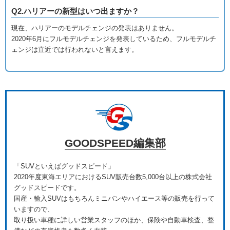
Q2.ハリアーの新型はいつ出ますか？
現在、ハリアーのモデルチェンジの発表はありません。
2020年6月にフルモデルチェンジを発表しているため、フルモデルチ
ェンジは
直近では行われないと言えます。
GOODSPEED編集部
「SUVといえばグッドスピード」
2020年度東海エリアにおけるSUV販売台数5,000台以上の株式会社
グッドスピードです。
国産・輸入SUVはもちろんミニバンやハイエース等の販売を行って
いますので、
取り扱い車種に詳しい営業スタッフのほか、保険や自動車検査、整