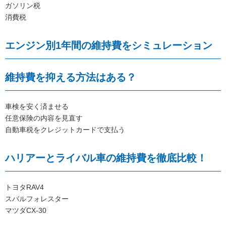
ガソリン税
消費税
エンジン別1年間の維持費をシミュレーション
維持費を抑える方法はある？
車検を安く済ませる
任意保険の内容を見直す
自動車税をクレジットカードで支払う
ハリアーとライバル車の維持費を徹底比較！
トヨタRAV4
スバルフォレスター
マツダCX-30