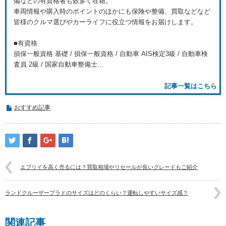
備などの有資格者も数多く在籍。
車両情報や購入時のポイントのほかにも保険や整備、買取などなど
皆様のクルマ選びやカーライフに役立つ情報をお届けします。
■有資格
損保一般資格 基礎 / 損保一般資格 / 自動車 AIS検定3級 / 自動車検
査員 2級 / 国家自動車整備士...
記事一覧はこちら
おすすめ記事
エブリイを高く売るには？買取相場やリセールが良いグレードもご紹介
ランドクルーザープラドのサイズはどのくらい？運転しやすいサイズ感？
関連記事