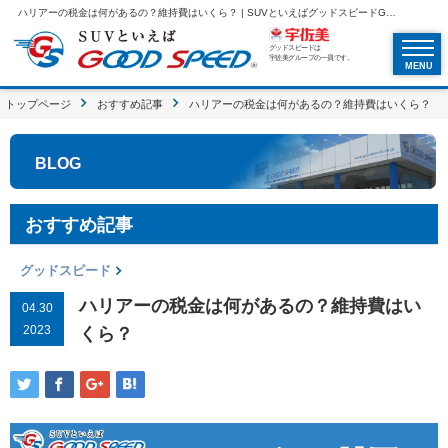
ハリアーの税金は何があるの？維持費はいくら？ | SUVといえばグッドスピードGOOD SPEED
グッドスピードは
宇佐美グループの一員です。
MENU
トップページ
おすすめ記事
ハリアーの税金は何があるの？維持費はいくら？
BLOG
おすすめ記事
グッドスピード
ハリアーの税金は何があるの？維持費はい
04.30
2023
くら？