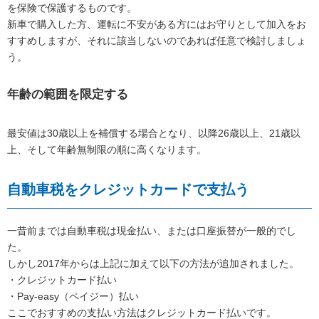
を保険で保護するものです。
新車で購入した方、運転に不安がある方にはお守りとして加入をお
すすめしますが、それに該当しないのであれば任意で検討しましょ
う。
年齢の範囲を限定する
最安値は30歳以上を補償する場合となり、以降26歳以上、21歳以
上、そして年齢無制限の順に高くなります。
自動車税をクレジットカードで支払う
一昔前までは自動車税は現金払い、または口座振替が一般的でし
た。
しかし2017年からは上記に加えて以下の方法が追加されました。
・クレジットカード払い
・Pay-easy（ペイジー）払い
ここでおすすめの支払い方法はクレジットカード払いです。