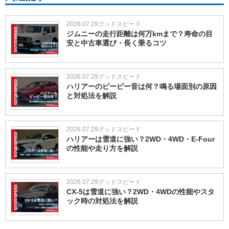
2026.07.29
グッドスピード
ジムニーの走行距離は何万kmまで？寿命の目
安と中古車選び・長く乗るコツ
2026.07.29
グッドスピード
ハリアーのピーピー音は何？鳴る場面別の原因
と対処法を解説
2026.07.29
グッドスピード
ハリアーは雪道に強い？2WD・4WD・E-Four
の性能や走り方を解説
2026.07.29
グッドスピード
CX-5は雪道に強い？2WD・4WDの性能やスタ
ック時の対処法を解説