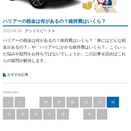
ハリアーの税金は何があるの？維持費はいくら？
2023.04.30
グッドスピード
ハリアーの税金は何があるの？維持費はいくら？「車にはどんな税
金があるの？」や「ハリアーにかかる維持費はいくら？」こういっ
た悩みや疑問をお持ちではないでしょうか。この記事を読めばこれ
らの疑問が解決します。
おすすめ記事
PAGE NAVI
«
1
…
28
29
30
31
32
33
34
35
36
37
38
…
45
»