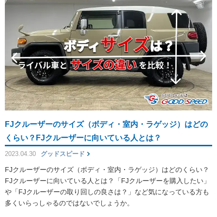
FJクルーザーのサイズ（ボディ・室内・ラゲッジ）はどの
くらい？FJクルーザーに向いている人とは？
2023.04.30
グッドスピード
FJクルーザーのサイズ（ボディ・室内・ラゲッジ）はどのくらい？
FJクルーザーに向いている人とは？「FJクルーザーを購入したい」
や「FJクルーザーの取り回しの良さは？」など気になっている方も
多くいらっしゃるのではないでしょうか。