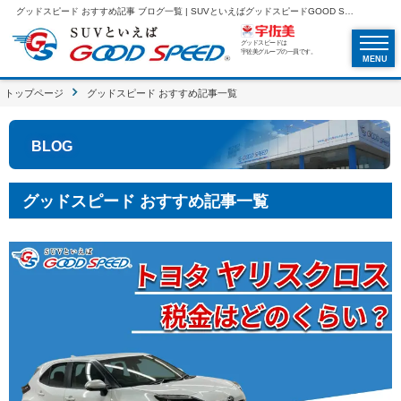
グッドスピード おすすめ記事 ブログ一覧 | SUVといえばグッドスピードGOOD SPEED
グッドスピードは
宇佐美グループの一員です。
MENU
トップページ
グッドスピード おすすめ記事一覧
BLOG
グッドスピード おすすめ記事一覧