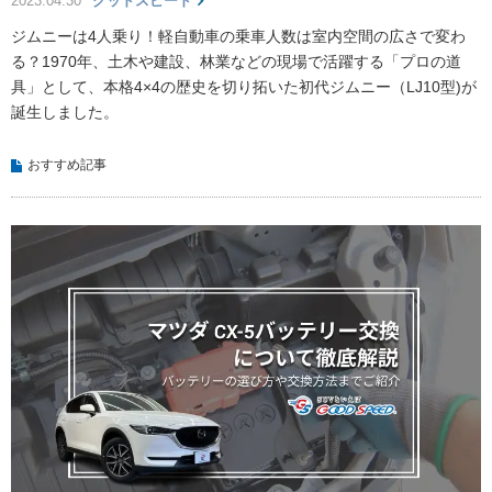
2023.04.30
グッドスピード
ジムニーは4人乗り！軽自動車の乗車人数は室内空間の広さで変わ
る？1970年、土木や建設、林業などの現場で活躍する「プロの道
具」として、本格4×4の歴史を切り拓いた初代ジムニー（LJ10型)が
誕生しました。
おすすめ記事