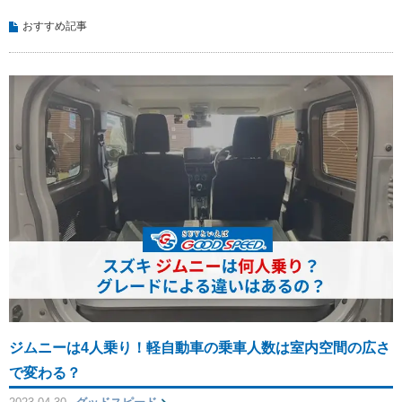
おすすめ記事
ジムニーは4人乗り！軽自動車の乗車人数は室内空間の広さ
で変わる？