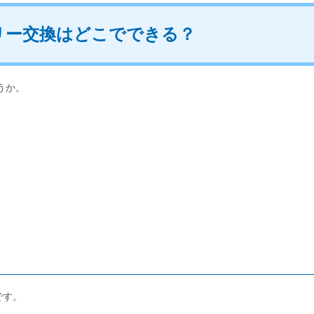
テリー交換はどこでできる？
うか。
。
です。