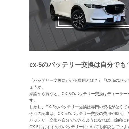
cx-5のバッテリー交換は自分で
「バッテリー交換にかかる費用とは？」「CX-5のバ
ょうか。
結論から言うと、CX-5のバッテリー交換はディーラ
す。
しかし、CX-5のバッテリー交換は専門の資格がなく
今回の記事は、CX-5のバッテリー交換の費用や時期
バッテリー交換を自分でできるようになれば、節約に
CX-5におすすめのバッテリーについても解説してい