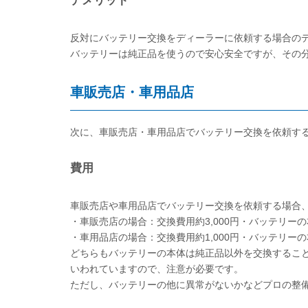
デメリット
反対にバッテリー交換をディーラーに依頼する場合の
バッテリーは純正品を使うので安心安全ですが、その
車販売店・車用品店
次に、車販売店・車用品店でバッテリー交換を依頼す
費用
車販売店や車用品店でバッテリー交換を依頼する場合
・車販売店の場合：交換費用約3,000円・バッテリー
・車用品店の場合：交換費用約1,000円・バッテリー
どちらもバッテリーの本体は純正品以外を交換するこ
いわれていますので、注意が必要です。
ただし、バッテリーの他に異常がないかなどプロの整