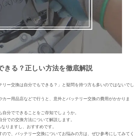
もできる？正しい方法を徹底解説
ッテリー交換は自分でもできる？」と疑問を持つ方も多いのではないでし
ーやカー用品店などで行うと、意外とバッテリー交換の費用がかかりま
ても自分でできることをご存知でしょうか。
、自分での交換方法について解説します。
もなりますし、おすすめです。
ますので、バッテリー交換についてお悩みの方は、ぜひ参考にしてみてく