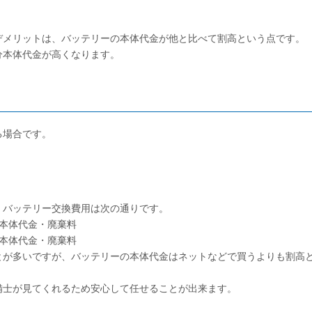
デメリットは、バッテリーの本体代金が他と比べて割高という点です。
分本体代金が高くなります。
る場合です。
、バッテリー交換費用は次の通りです。
の本体代金・廃棄料
の本体代金・廃棄料
とが多いですが、バッテリーの本体代金はネットなどで買うよりも割高
備士が見てくれるため安心して任せることが出来ます。