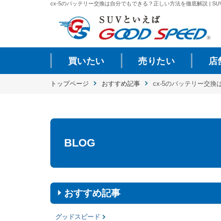
cx-5のバッテリー交換は自分でもできる？正しい方法を徹底解説 | SU
買いたい
売りたい
店
トップページ
おすすめ記事
cx-5のバッテリー交
BLOG
おすすめ記事
グッドスピード