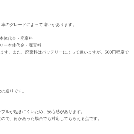
、車のグレードによって違いがあります。
ー本体代金・廃棄料
テリー本体代金・廃棄料
となります。また、廃棄料はバッテリーによって違いますが、500円程度で
次の通りです。
ラブルが起きにくいため、安心感があります。
なので、何かあった場合でも対応してもらえる点です。