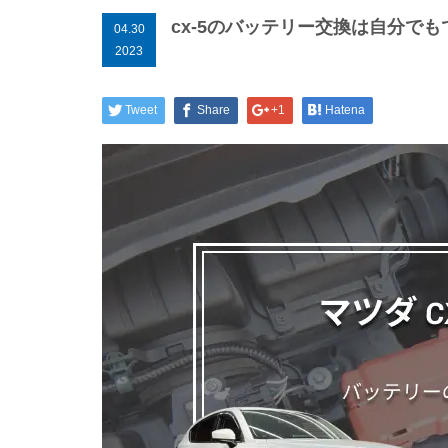
cx-5のバッテリー交換は自分で
04.30
2023
Tweet
Share
+1
Hatena