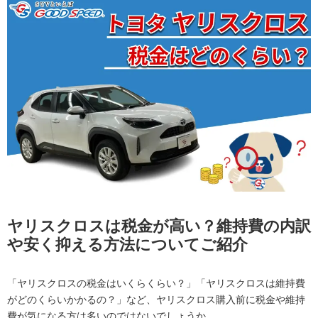
ヤリスクロスは税金が高い？維持費の内訳
や安く抑える方法についてご紹介
「ヤリスクロスの税金はいくらくらい？」「ヤリスクロスは維持費
がどのくらいかかるの？」など、ヤリスクロス購入前に税金や維持
費が気になる方は多いのではないでしょうか。