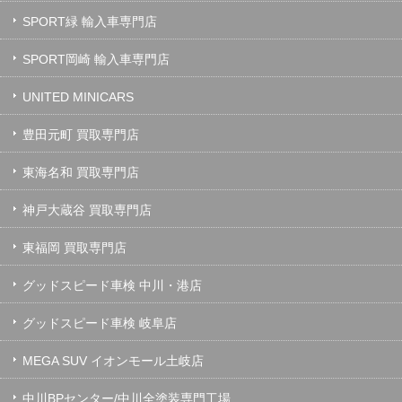
SPORT緑 輸入車専門店
SPORT岡崎 輸入車専門店
UNITED MINICARS
豊田元町 買取専門店
東海名和 買取専門店
神戸大蔵谷 買取専門店
東福岡 買取専門店
グッドスピード車検 中川・港店
グッドスピード車検 岐阜店
MEGA SUV イオンモール土岐店
中川BPセンター/中川全塗装専門工場