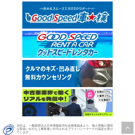
当社は、一般財団法人日本情報経済社会推進協会より、個人情報の適切
な取扱いを行なう事業者に付与されるプライバシーマークの認定を受け
ています。