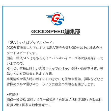
GOODSPEED編集部
「SUVといえばグッドスピード」
2020年度東海エリアにおけるSUV販売台数5,000台以上の株式会社
グッドスピードです。
国産・輸入SUVはもちろんミニバンやハイエース等の販売を行って
いますので、
取り扱い車種に詳しい営業スタッフのほか、保険や自動車検査、整
備などの有資格者も数多く在籍。
車両情報や購入時のポイントのほかにも保険や整備、買取などなど
皆様のクルマ選びやカーライフに役立つ情報をお届けします。
■有資格
損保一般資格 基礎 / 損保一般資格 / 自動車 AIS検定3級 / 自動車検
査員 2級 / 国家自動車整備士...