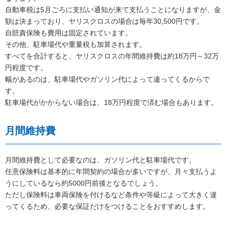
自動車税は5月ごろに支払い通知が来て支払うことになりますが、金
額は決まっており、ヤリスクロスの場合は毎年30,500円です。
自賠責保険も費用は固定されています。
その他、駐車場代や重量税も加算されます。
すべてを合計すると、ヤリスクロスの年間維持費は約18万円～32万
円程度です。
幅があるのは、駐車場代やガソリン代によって違ってくるからで
す。
駐車場代がかからない場合は、18万円程度で済む場合もあります。
月間維持費
月間維持費として必要なのは、ガソリン代と駐車場代です。
任意保険料は基本的に年間契約の場合が多いですが、月々支払うよ
うにしているなら約5000円前後となるでしょう。
ただし保険料は車両保険を付けるなど条件や等級によって大きく違
ってくるため、必要な保証だけをつけることをおすすめします。