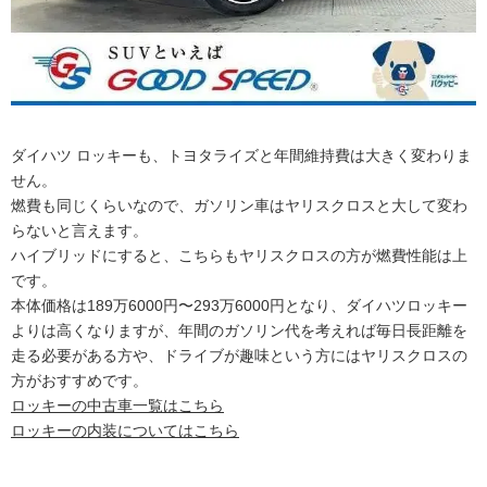
ダイハツ ロッキーも、トヨタライズと年間維持費は大きく変わりま
せん。
燃費も同じくらいなので、ガソリン車はヤリスクロスと大して変わ
らないと言えます。
ハイブリッドにすると、こちらもヤリスクロスの方が燃費性能は上
です。
本体価格は189万6000円〜293万6000円となり、ダイハツロッキー
よりは高くなりますが、年間のガソリン代を考えれば毎日長距離を
走る必要がある方や、ドライブが趣味という方にはヤリスクロスの
方がおすすめです。
ロッキーの中古車一覧はこちら
ロッキーの内装についてはこちら