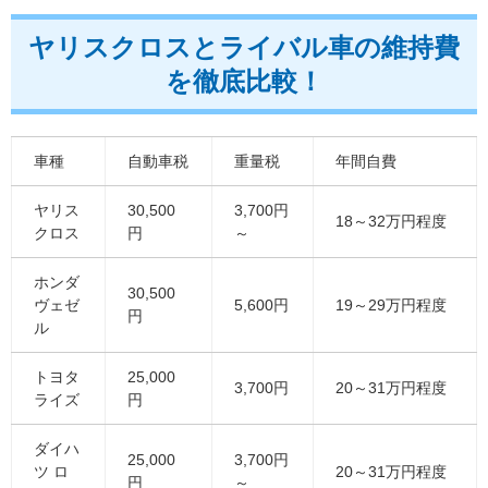
ヤリスクロスとライバル車の維持費
を徹底比較！
車種
自動車税
重量税
年間自費
ヤリス
30,500
3,700円
18～32万円程度
クロス
円
～
ホンダ
30,500
ヴェゼ
5,600円
19～29万円程度
円
ル
トヨタ
25,000
3,700円
20～31万円程度
ライズ
円
ダイハ
25,000
3,700円
ツ ロ
20～31万円程度
円
～