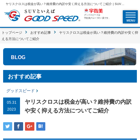
ヤリスクロスは税金が高い？維持費の内訳や安く抑える方法についてご紹介 | SUVといえばグッドスピードGOOD SPEED
グッドスピードは
宇佐美グループの一員です。
MENU
トップページ
おすすめ記事
ヤリスクロスは税金が高い？維持費の内訳や安く抑
える方法についてご紹介
BLOG
おすすめ記事
グッドスピード
ヤリスクロスは税金が高い？維持費の内訳
05.31
2023
や安く抑える方法についてご紹介