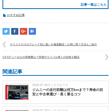
記事一覧はこちら
おすすめ記事
ヤリスクロスのグレード別に違いを徹底解説！お得に買う方法もご紹介
CX-5ディーゼルの実燃費は？特徴やライバル車との比較を解説
関連記事
2026.07.29
グッドスピード
ジムニーの走行距離は何万kmまで？寿命の目
安と中古車選び・長く乗るコツ
2026.07.29
グッドスピード