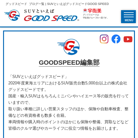
グッドスピード ブログ一覧 | SUVといえばグッドスピードGOOD SPEED
グッドスピードは
宇佐美グループの一員です。
MENU
GOODSPEED編集部
「SUVといえばグッドスピード」
2020年度東海エリアにおけるSUV販売台数5,000台以上の株式会社
グッドスピードです。
国産・輸入SUVはもちろんミニバンやハイエース等の販売を行って
いますので、
取り扱い車種に詳しい営業スタッフのほか、保険や自動車検査、整
備などの有資格者も数多く在籍。
車両情報や購入時のポイントのほかにも保険や整備、買取などなど
皆様のクルマ選びやカーライフに役立つ情報をお届けします。