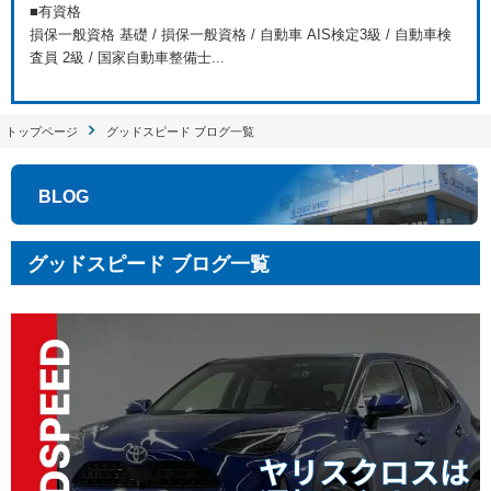
■有資格
損保一般資格 基礎 / 損保一般資格 / 自動車 AIS検定3級 / 自動車検
査員 2級 / 国家自動車整備士...
トップページ
グッドスピード ブログ一覧
BLOG
グッドスピード ブログ一覧