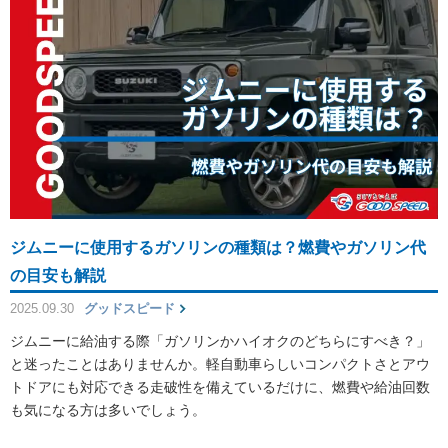
ジムニーに使用するガソリンの種類は？燃費やガソリン代
の目安も解説
2025.09.30
グッドスピード
ジムニーに給油する際「ガソリンかハイオクのどちらにすべき？」
と迷ったことはありませんか。軽自動車らしいコンパクトさとアウ
トドアにも対応できる走破性を備えているだけに、燃費や給油回数
も気になる方は多いでしょう。