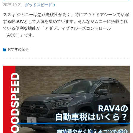
2025.10.21
グッドスピード
スズキ ジムニーは悪路走破性が高く、特にアウトドアシーンで活躍
する軽SUVとして人気を集めています。そんなジムニーに搭載され
ている便利な機能が「アダプティブクルーズコントロール
（ACC）」です。
おすすめ記事