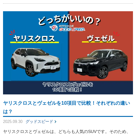
ヤリスクロスとヴェゼルを10項目で比較！それぞれの違い
は？
2025.09.30
グッドスピード
ヤリスクロスとヴェゼルは、どちらも人気のSUVです。そのため、