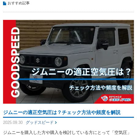
おすすめ記事
ジムニーの適正空気圧は？チェック方法や頻度を解説
2025.09.30
グッドスピード
ジムニーを購入した方や購入を検討している方にとって「空気圧」