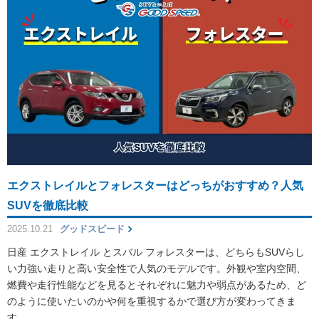
エクストレイルとフォレスターはどっちがおすすめ？人気
SUVを徹底比較
2025.10.21
グッドスピード
日産 エクストレイル とスバル フォレスターは、どちらもSUVらし
い力強い走りと高い安全性で人気のモデルです。外観や室内空間、
燃費や走行性能などを見るとそれぞれに魅力や弱点があるため、ど
のように使いたいのかや何を重視するかで選び方が変わってきま
す。