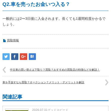
Q2.車を売ったお金いつ入る？
一般的には2〜3日後に入金されます。長くても1週間程度かかるで
しょう。
買取情報
中古車の買い替えは下取り？買取？おすすめの買取店の特徴などを解説！
車を手放すなら買取？オークション？メリット・デメリットを解説
関連記事
2026.07.31
グッドスピード