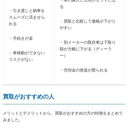
る
・引き渡しと納車を
スムーズに済ませら
・買取と比較して価格が下がり
れる
やすい
・手続きが楽
・別メーカーの既存車は下取り
額が大幅に下がる（ディーラ
・車移動ができない
ー）
リスクがない
・売却金の使途が限られる
買取がおすすめの人
メリットとデメリットから、買取がおすすめの方の特徴をまとめて
みました。