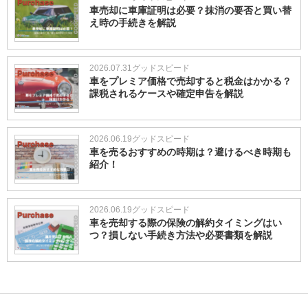
車売却に車庫証明は必要？抹消の要否と買い替
え時の手続きを解説
2026.07.31
グッドスピード
車をプレミア価格で売却すると税金はかかる？
課税されるケースや確定申告を解説
2026.06.19
グッドスピード
車を売るおすすめの時期は？避けるべき時期も
紹介！
2026.06.19
グッドスピード
車を売却する際の保険の解約タイミングはい
つ？損しない手続き方法や必要書類を解説