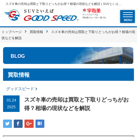
スズキ車の売却は買取と下取りどっちがお得？相場の現状などを解説 | SUVといえばグッドスピードGOOD SPEED
グッドスピードは
宇佐美グループの一員です。
MENU
トップページ
買取情報
スズキ車の売却は買取と下取りどっちがお得？相場の現
状などを解説
BLOG
買取情報
グッドスピード
スズキ車の売却は買取と下取りどっちがお
01.24
2025
得？相場の現状などを解説