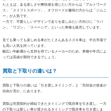
たとえば、走る楽しさや爽快感を感じたい方からは「アルトワーク
ス」「スイフトスポーツ」、オフロードが趣味の方からは「ジムニ
ー」が人気です。
一方で、可愛らしいデザインで走りを楽しみたい方向けに「ラパ
ン」「ワゴン」「スペーシア」といった車種も販売しています。
見ても乗っても楽しめる車がたくさんあるスズキ車は、中古市場で
も高い人気を誇っています。
幅広い年齢層から支持を得ているメーカーのため、車種や年式によ
っては高値が期待できるでしょう。
買取と下取りの違いは？
買取と下取りの違いは「引き渡しタイミング」と「売却金の使途が
自由か否か」にあります。
買取は売買契約が締結できたタイミングで既存車を引き渡し、一方
の下取りは新しい車が渡されるタイミングで既存車を引き渡しま