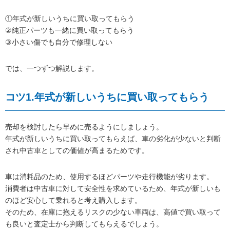
①年式が新しいうちに買い取ってもらう
②純正パーツも一緒に買い取ってもらう
③小さい傷でも自分で修理しない
では、一つずつ解説します。
コツ1.年式が新しいうちに買い取ってもらう
売却を検討したら早めに売るようにしましょう。
年式が新しいうちに買い取ってもらえば、車の劣化が少ないと判断
され中古車としての価値が高まるためです。
車は消耗品のため、使用するほどパーツや走行機能が劣ります。
消費者は中古車に対して安全性を求めているため、年式が新しいも
のほど安心して乗れると考え購入します。
そのため、在庫に抱えるリスクの少ない車両は、高値で買い取って
も良いと査定士から判断してもらえるでしょう。