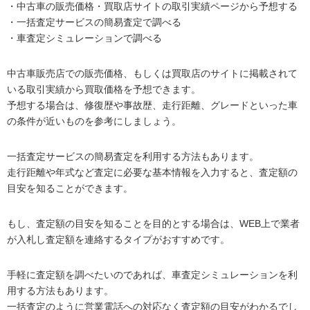
・中古車の販売価格・買取店サイトの取引実績ページから予想する
・一括査定サービスの簡易査定で調べる
・車査定シミュレーションで調べる
中古車販売店での販売価格、もしくは買取店のサイトに掲載されて
いる取引実績から買取価格を予想できます。
予想する場合は、修復歴や事故歴、走行距離、グレードといった車
の条件が近いものを参考にしましょう。
一括査定サービスの簡易査定を利用する方法もあります。
走行距離や年式など査定に必要な基本情報を入力すると、査定額の
目安を知ることができます。
もし、査定額の目安を知ることを目的とする場合は、WEB上で業者
が入札し査定額を連絡するタイプがおすすめです。
手軽に査定額を調べたいのであれば、車査定シミュレーションを利
用する方法もあります。
一括査定のように営業電話への対応なく査定額の目安がわかるでし