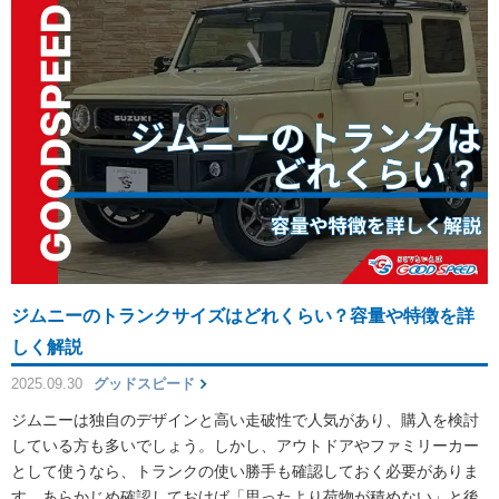
ジムニーのトランクサイズはどれくらい？容量や特徴を詳
しく解説
2025.09.30
グッドスピード
ジムニーは独自のデザインと高い走破性で人気があり、購入を検討
している方も多いでしょう。しかし、アウトドアやファミリーカー
として使うなら、トランクの使い勝手も確認しておく必要がありま
す。あらかじめ確認しておけば「思ったより荷物が積めない」と後