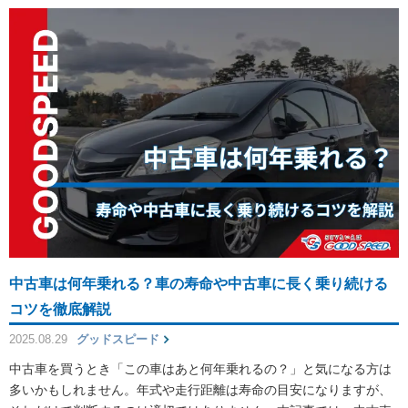
中古車は何年乗れる？車の寿命や中古車に長く乗り続ける
コツを徹底解説
2025.08.29
グッドスピード
中古車を買うとき「この車はあと何年乗れるの？」と気になる方は
多いかもしれません。年式や走行距離は寿命の目安になりますが、