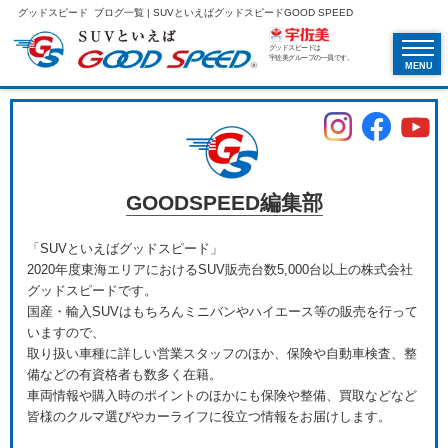
グッドスピード ブログ一覧 | SUVといえばグッドスピードGOOD SPEED
グッドスピードは
宇佐美グループの一員です。
MENU
GOODSPEED編集部
「SUVといえばグッドスピード」
2020年度東海エリアにおけるSUV販売台数5,000台以上の株式会社
グッドスピードです。
国産・輸入SUVはもちろんミニバンやハイエース等の販売を行って
いますので、
取り扱い車種に詳しい営業スタッフのほか、保険や自動車検査、整
備などの有資格者も数多く在籍。
車両情報や購入時のポイントのほかにも保険や整備、買取などなど
皆様のクルマ選びやカーライフに役立つ情報をお届けします。