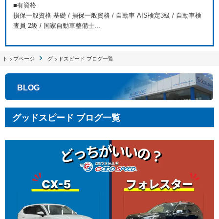
■有資格
損保一般資格 基礎 / 損保一般資格 / 自動車 AIS検定3級 / 自動車検
査員 2級 / 国家自動車整備士...
トップページ
グッドスピード ブログ一覧
BLOG
グッドスピード ブログ一覧