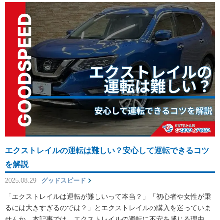
エクストレイルの運転は難しい？安心して運転できるコツ
を解説
2025.08.29
グッドスピード
「エクストレイルは運転が難しいって本当？」「初心者や女性が乗
るには大きすぎるのでは？」とエクストレイルの購入を迷っていま
せんか。本記事では、エクストレイルの運転に不安を感じる理由