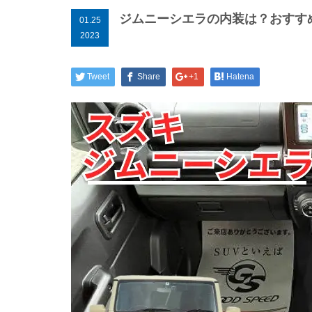
ジムニーシエラの内装は？おすす
01.25
2023
Tweet
Share
+1
Hatena