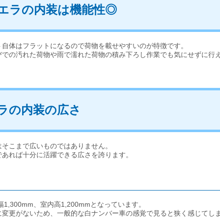
エラの内装は機能性◎
ト自体はフラットになるので荷物を載せやすいのが特徴です。
びでの汚れた荷物や雨で濡れた荷物の積み下ろし作業でも気にせずに行
ラの内装の広さ
はそこまで広いものではありません。
であれば十分に活躍できる広さを誇ります。
,300mm、室内高1,200mmとなっています。
に変更がないため、一般的な白ナンバー車の感覚で見ると狭く感じてし