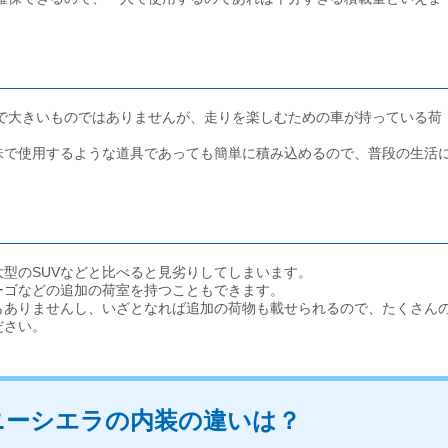
まで大きいものではありませんが、走りを楽しむための車が持っている荷
味で使用するような道具であっても簡単に積み込めるので、普段の生活
型のSUVなどと比べると見劣りしてしまいます。
ーゴなどの追加の荷室を持つこともできます。
もありませんし、いざとなれば追加の荷物も載せられるので、たくさん
ださい。
ニーシエラの内装の違いは？