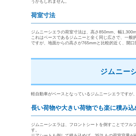
うかもしれません。
荷室寸法
ジムニーシエラの荷室寸法は、高さ850mm、幅1,300
これはベースであるジムニーと全く同じ広さで、一般的
ですが、地面からの高さが765mmと比較的近く、開
ジムニー
軽自動車がベースとなっているジムニーシエラですが
長い荷物や大きい荷物でも楽に積み込
ジムニーシエラは、フロントシートを倒すことでフル
す。
リアシートも倒して積み込めば、352Lもの荷室容量