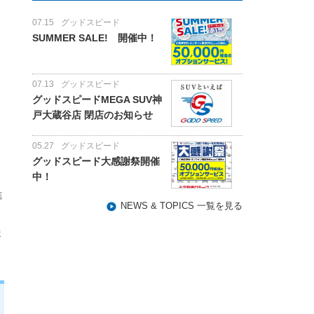
07.15
グッドスピード
SUMMER SALE! 開催中！
07.13
グッドスピード
グッドスピードMEGA SUV神
戸大蔵谷店 閉店のお知らせ
05.27
グッドスピード
グッドスピード大感謝祭開催
中！
進
NEWS & TOPICS 一覧を見る
ま