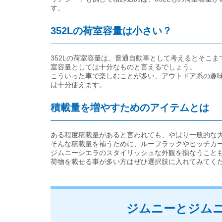
す。
352Lの荷室容量は小さい？
352Lの荷室容量は、普通自動車として考えるとそこ
室容量としては十分なものと言えるでしょう。
こういった車で楽しむことが多い、アウトドア系の趣
は十分使えます。
積載量を増やすためのアイテムとは
ある程度積載量があると言われても、やはり一般的な大
そんな積載量を補うために、ルーフラックやヒッチカ
ジムニーシエラのスタイリッシュな外観を損なうこと
荷物を載せる事が多い方はぜひ選択肢に入れてみてく
ジムニーとジム