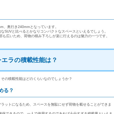
mm、奥行き240mmとなっています。
なSUVと比べるとかなりコンパクトなスペースといえるでしょう。
口部も広いため、荷物の積み下ろしが楽に行えるのは魅力の一つです。
シエラの積載性能は？
、その積載性能はどのくらいなのでしょうか？
める？
フラットになるため、スペースを無駄にせず荷物を載せることができま
が確保できるので、一人で使用するのであれば十分すぎる積載量といえま