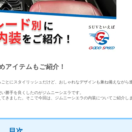
めアイテムもご紹介！
るごとにスタイリッシュだけど、おしゃれなデザインも兼ね備えながら
使い勝手を良くしたのがジムニーシエラです。
えてきました。そこで今回は、ジムニーシエラの内装についてご紹介し
目次