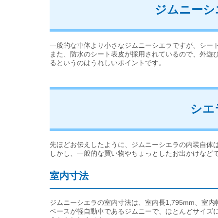
ジムニーシ
一般的な車体より小さなジムニーシエラですが、シー
また、防水のシート表皮が採用されているので、外遊
るというのはうれしいポイントです。
シエ
先ほどお伝えしたように、ジムニーシエラの内装自体
しかし、一般的な買い物やちょっとしたお出かけなど
室内寸法
ジムニーシエラの室内寸法は、室内長1,795mm、室内幅1
ベースが軽自動車であるジムニーで、ほとんどサイズ