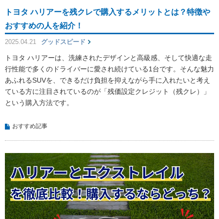
トヨタ ハリアーを残クレで購入するメリットとは？特徴や
おすすめの人を紹介！
2025.04.21
グッドスピード
トヨタ ハリアーは、洗練されたデザインと高級感、そして快適な走
行性能で多くのドライバーに愛され続けている1台です。そんな魅力
あふれるSUVを、できるだけ負担を抑えながら手に入れたいと考え
ている方に注目されているのが「残価設定クレジット（残クレ）」
という購入方法です。
おすすめ記事