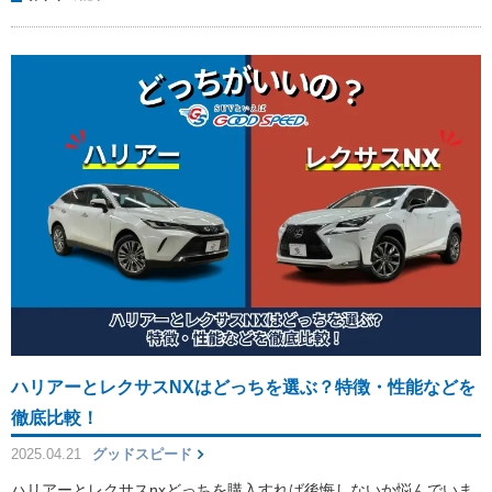
ハリアーとレクサスNXはどっちを選ぶ？特徴・性能などを
徹底比較！
2025.04.21
グッドスピード
ハリアーとレクサスnxどっちを購入すれば後悔しないか悩んでいま