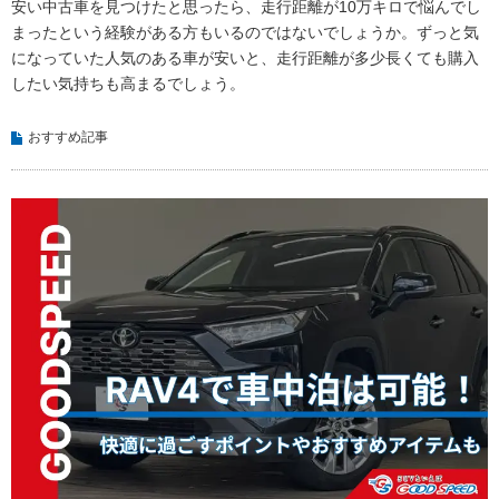
安い中古車を見つけたと思ったら、走行距離が10万キロで悩んでし
まったという経験がある方もいるのではないでしょうか。ずっと気
になっていた人気のある車が安いと、走行距離が多少長くても購入
したい気持ちも高まるでしょう。
おすすめ記事