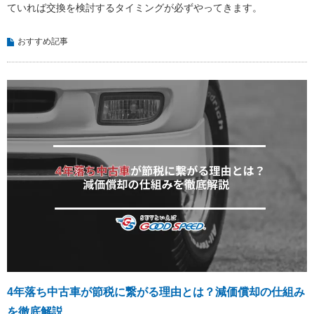
ていれば交換を検討するタイミングが必ずやってきます。
おすすめ記事
4年落ち中古車が節税に繋がる理由とは？減価償却の仕組み
を徹底解説