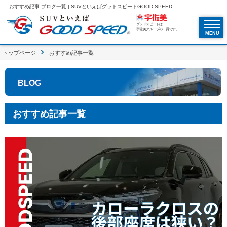
おすすめ記事 ブログ一覧 | SUVといえばグッドスピードGOOD SPEED
グッドスピードは
宇佐美グループの一員です。
MENU
トップページ
おすすめ記事一覧
BLOG
おすすめ記事一覧