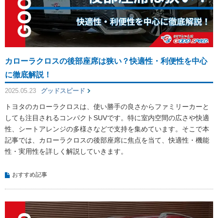
カローラクロスの後部座席は狭い？快適性・利便性を中心
に徹底解説！
2025.05.23
グッドスピード
トヨタのカローラクロスは、使い勝手の良さからファミリーカーと
しても注目されるコンパクトSUVです。特に室内空間の広さや快適
性、シートアレンジの多様さなどで支持を集めています。そこで本
記事では、カローラクロスの後部座席に焦点を当て、快適性・機能
性・実用性を詳しく解説していきます。
おすすめ記事