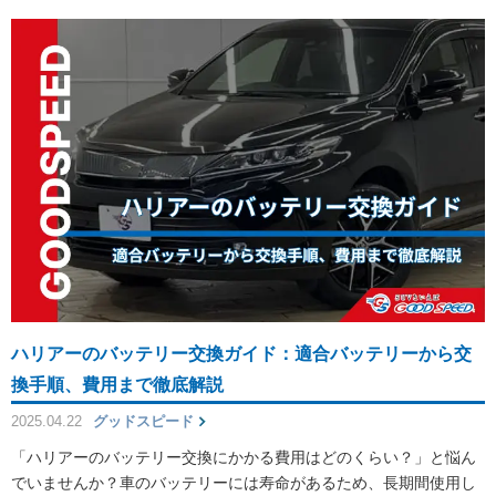
ハリアーのバッテリー交換ガイド：適合バッテリーから交
換手順、費用まで徹底解説
2025.04.22
グッドスピード
「ハリアーのバッテリー交換にかかる費用はどのくらい？」と悩ん
でいませんか？車のバッテリーには寿命があるため、長期間使用し