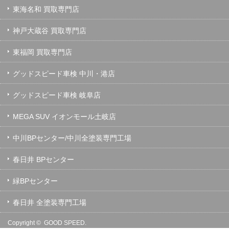
東海名和 買取専門店
神戸大蔵谷 買取専門店
東福岡 買取専門店
グッドスピード車検 中川・港店
グッドスピード車検 岐阜店
MEGA SUV イオンモール土岐店
中川BPセンター/中川全塗装専門工場
春日井 BPセンター
緑BPセンター
春日井 全塗装専門工場
Copyright ©
GOOD SPEED.