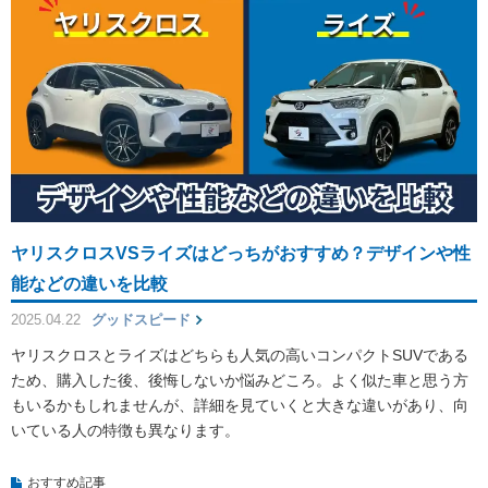
ヤリスクロスVSライズはどっちがおすすめ？デザインや性
能などの違いを比較
2025.04.22
グッドスピード
ヤリスクロスとライズはどちらも人気の高いコンパクトSUVである
ため、購入した後、後悔しないか悩みどころ。よく似た車と思う方
もいるかもしれませんが、詳細を見ていくと大きな違いがあり、向
いている人の特徴も異なります。
おすすめ記事