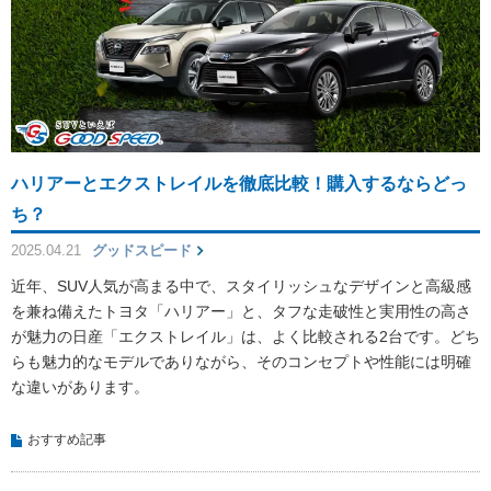
ハリアーとエクストレイルを徹底比較！購入するならどっ
ち？
2025.04.21
グッドスピード
近年、SUV人気が高まる中で、スタイリッシュなデザインと高級感
を兼ね備えたトヨタ「ハリアー」と、タフな走破性と実用性の高さ
が魅力の日産「エクストレイル」は、よく比較される2台です。どち
らも魅力的なモデルでありながら、そのコンセプトや性能には明確
な違いがあります。
おすすめ記事