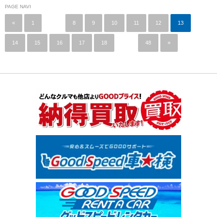
PAGE NAVI
«
1
…
8
9
10
11
12
13
14
15
16
17
18
…
48
»