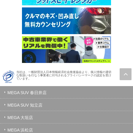
当社は、一般財団法人日本情報経済社会推進協会より、個人情報の適切
な取扱いを行なう事業者に付与されるプライバシーマークの認定を受け
ています。
MEGA SUV 春日井店
MEGA SUV 知立店
MEGA 大垣店
MEGA 浜松店