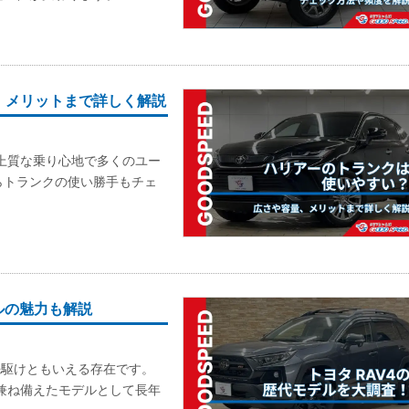
、メリットまで詳しく解説
や上質な乗り心地で多くのユー
らトランクの使い勝手もチェ
ルの魅力も解説
の先駆けともいえる存在です。
を兼ね備えたモデルとして長年