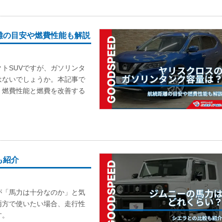
離の目安や燃費性能も解説
トSUVですが、ガソリンタ
はないでしょうか。本記事で
、燃費性能と燃費を改善する
も紹介
が「馬力は十分なのか」と気
両方で使いたい場合、走行性
す。