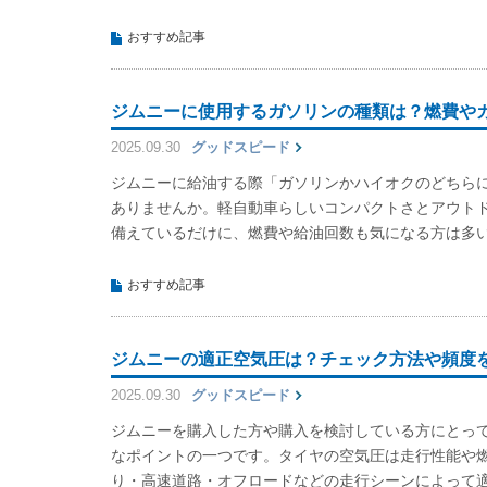
おすすめ記事
ジムニーに使用するガソリンの種類は？燃費や
2025.09.30
グッドスピード
ジムニーに給油する際「ガソリンかハイオクのどちら
ありませんか。軽自動車らしいコンパクトさとアウト
備えているだけに、燃費や給油回数も気になる方は多
おすすめ記事
ジムニーの適正空気圧は？チェック方法や頻度
2025.09.30
グッドスピード
ジムニーを購入した方や購入を検討している方にとっ
なポイントの一つです。タイヤの空気圧は走行性能や
り・高速道路・オフロードなどの走行シーンによって