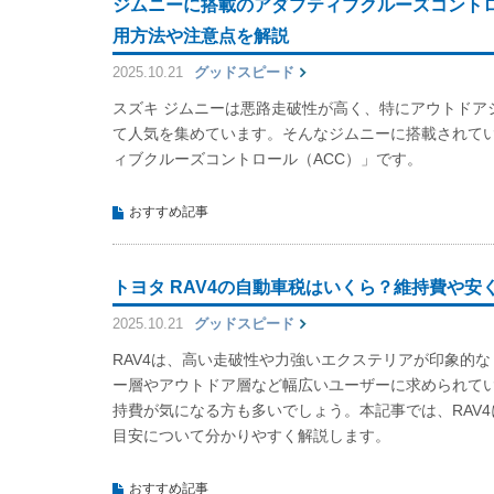
ジムニーに搭載のアダプティブクルーズコントロ
用方法や注意点を解説
2025.10.21
グッドスピード
スズキ ジムニーは悪路走破性が高く、特にアウトドア
て人気を集めています。そんなジムニーに搭載されて
ィブクルーズコントロール（ACC）」です。
おすすめ記事
トヨタ RAV4の自動車税はいくら？維持費や安
2025.10.21
グッドスピード
RAV4は、高い走破性や力強いエクステリアが印象的な
ー層やアウトドア層など幅広いユーザーに求められて
持費が気になる方も多いでしょう。本記事では、RAV
目安について分かりやすく解説します。
おすすめ記事