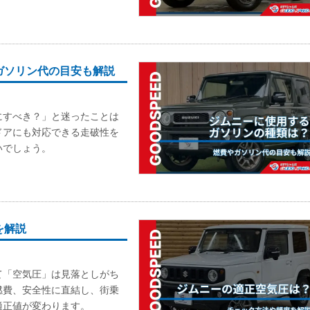
ガソリン代の目安も解説
にすべき？」と迷ったことは
ドアにも対応できる走破性を
いでしょう。
を解説
て「空気圧」は見落としがち
燃費、安全性に直結し、街乗
適正値が変わります。