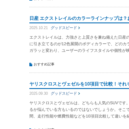
日産 エクストレイルのカラーラインナップは？
2025.10.21
グッドスピード
エクストレイルは、力強さと上質さを兼ね備えた日産の
に引き立てるのが12色展開のボディカラーで、どのカ
ガラッと変わり、ユーザーのライフスタイルや個性が
おすすめ記事
ヤリスクロスとヴェゼルを10項目で比較！それ
2025.09.30
グッドスピード
ヤリスクロスとヴェゼルは、どちらも人気のSUVです
るか悩んでいる方もいるのではないでしょうか。そこ
間、走行性能や燃費性能などを10項目比較して違いを