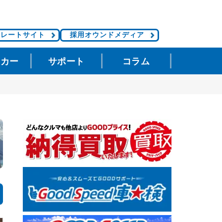
ポレートサイト
採用オウンドメディア
タカー
サポート
コラム