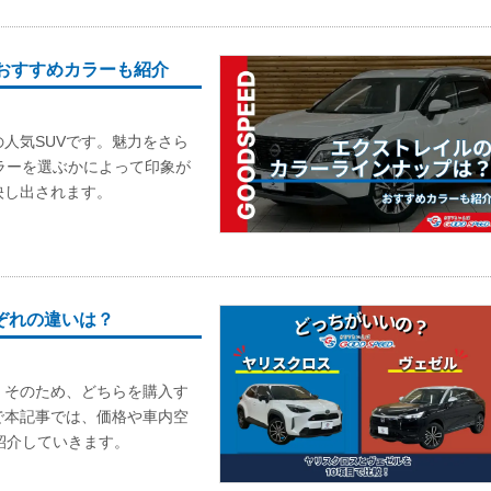
おすすめカラーも紹介
人気SUVです。魅力をさら
ラーを選ぶかによって印象が
映し出されます。
ぞれの違いは？
。そのため、どちらを購入す
で本記事では、価格や車内空
紹介していきます。