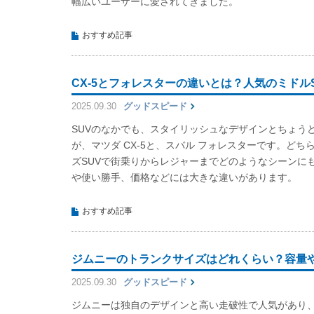
幅広いユーザーに愛されてきました。
おすすめ記事
CX-5とフォレスターの違いとは？人気のミドル
2025.09.30
グッドスピード
SUVのなかでも、スタイリッシュなデザインとちょう
が、マツダ CX-5と、スバル フォレスターです。ど
ズSUVで街乗りからレジャーまでどのようなシーンに
や使い勝手、価格などには大きな違いがあります。
おすすめ記事
ジムニーのトランクサイズはどれくらい？容量
2025.09.30
グッドスピード
ジムニーは独自のデザインと高い走破性で人気があり