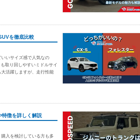
SUVを徹底比較
どいいサイズ感で人気なの
ちらも取り回しやすいミドルサイ
も大活躍しますが、走行性能
や特徴を詳しく解説
、購入を検討している方も多