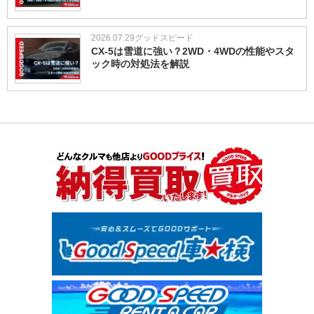
2026.07.29
グッドスピード
CX-5は雪道に強い？2WD・4WDの性能やスタ
ック時の対処法を解説