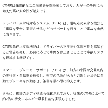
CX-80は先進的な安全装備を多数搭載しており、万が一の事態にも
備えた高い安全性が魅力です。
ドライバー異常時対応システム（DEA）は、運転者の異常を検知し
て車両を安全に退避させるなどのサポートを行うことで事故を未然
に防ぎます。
CTS緊急停止支援機能は、ドライバーの不注意や体調不良を感知す
ると警告を発し、必要に応じて車両を停止させることで事故リスク
を軽減する機能です。
スマート・ブレーキ・サポート（SBS）は、前方の車両や交差点内
の歩行者・自転車を検知し、衝突の危険があると判断した場合に自
動でブレーキを作動させ、被害を最小限に抑えます。
さらに、後部のボディ構造も強化されており、従来のCX-8に比べて
約2倍の衝突エネルギー吸収性能を実現しました。