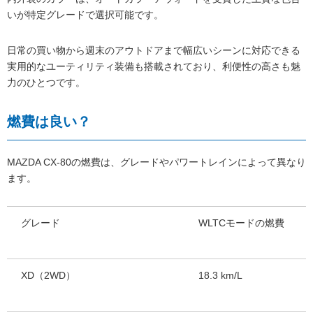
いが特定グレードで選択可能です。
日常の買い物から週末のアウトドアまで幅広いシーンに対応できる
実用的なユーティリティ装備も搭載されており、利便性の高さも魅
力のひとつです。
燃費は良い？
MAZDA CX-80の燃費は、グレードやパワートレインによって異なり
ます。
グレード
WLTCモードの燃費
XD（2WD）
18.3 km/L