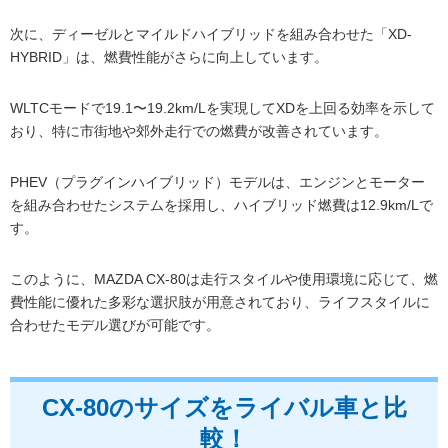
次に、ディーゼルとマイルドハイブリッドを組み合わせた「XD-
HYBRID」は、燃費性能がさらに向上しています。
WLTCモードで19.1〜19.2km/Lを実現してXDを上回る効率を示して
おり、特に市街地や郊外走行での燃費が改善されています。
PHEV（プラグインハイブリッド）モデルは、エンジンとモーター
を組み合わせたシステムを採用し、ハイブリッド燃費は12.9km/Lで
す。
このように、MAZDA CX-80は走行スタイルや使用環境に応じて、燃
費性能に優れた多彩な選択肢が用意されており、ライフスタイルに
合わせたモデル選びが可能です。
CX-80のサイズをライバル車と比
較！