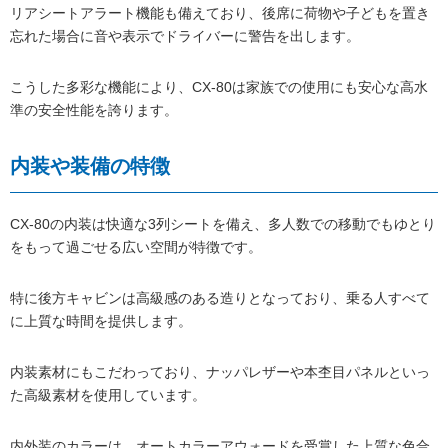
リアシートアラート機能も備えており、後席に荷物や子どもを置き
忘れた場合に音や表示でドライバーに警告を出します。
こうした多彩な機能により、CX-80は家族での使用にも安心な高水
準の安全性能を誇ります。
内装や装備の特徴
CX-80の内装は快適な3列シートを備え、多人数での移動でもゆとり
をもって過ごせる広い空間が特徴です。
特に後方キャビンは高級感のある造りとなっており、乗る人すべて
に上質な時間を提供します。
内装素材にもこだわっており、ナッパレザーや本杢目パネルといっ
た高級素材を使用しています。
内外装のカラーは、オートカラーアウォードを受賞した上質な色合