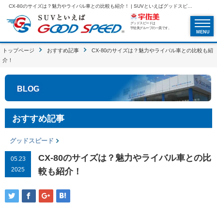
CX-80のサイズは？魅力やライバル車との比較も紹介！ | SUVといえばグッドスピードGOOD SPEED
グッドスピードは
宇佐美グループの一員です。
MENU
トップページ
おすすめ記事
CX-80のサイズは？魅力やライバル車との比較も紹
介！
BLOG
おすすめ記事
グッドスピード
CX-80のサイズは？魅力やライバル車との比
05.23
2025
較も紹介！