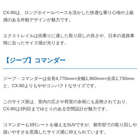
CX-80は、ロングホイールベースを活かした快適な乗り心地や上級
感のある外観デザインが魅力です。
エクストレイルは街乗りに適した取り回しの良さや、日本の道路事
情に合ったサイズ感が光ります。
【ジープ】コマンダー
ジープ・コマンダーは全長4,770mm×全幅1,860mm×全高1,730mm
と、CX-80よりもややコンパクトなサイズです。
このサイズ差は、室内の広さや荷室の余裕にも反映されており、
CX-80は3列目までゆとりのある空間設計が魅力です。
コマンダーも3列シートを備えるSUVですが、都市部での取り回しや
扱いやすさを意識したサイズ感に抑えられています。