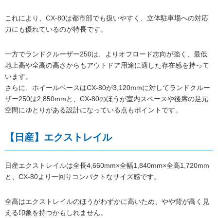
これにより、CX-80は都市部でも扱いやすく、立体駐車場への対応
力にも優れているのが特長です。
一方でランドクルーザー250は、よりオフロード志向が強く、最低
地上高や全高の高さからもアウトドア用途に適した存在感を持って
います。
さらに、ホイールベースはCX-80が3,120mmに対してランドクルー
ザー250は2,850mmと、CX-80のほうが室内スペースや後席の足元
空間にゆとりがある設計になっている点もポイントです。
【日産】エクストレイル
日産エクストレイルは全長4,660mm×全幅1,840mm×全高1,720mm
と、CX-80より一回りコンパクトなサイズ感です。
全高はエクストレイルのほうがわずかに高いため、やや背が高く見
える印象を持つかもしれません。