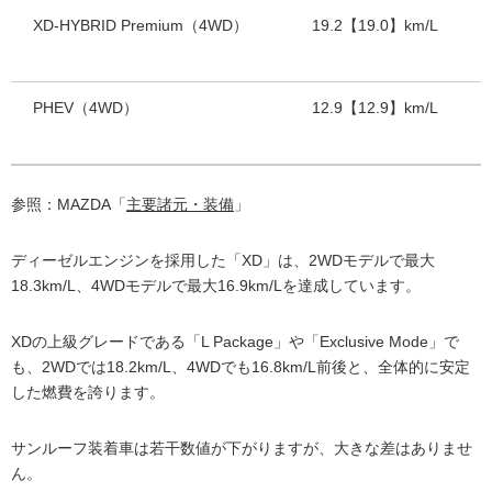
XD-HYBRID Premium（4WD）
19.2【19.0】km/L
PHEV（4WD）
12.9【12.9】km/L
参照：MAZDA「
主要諸元・装備
」
ディーゼルエンジンを採用した「XD」は、2WDモデルで最大
18.3km/L、4WDモデルで最大16.9km/Lを達成しています。
XDの上級グレードである「L Package」や「Exclusive Mode」で
も、2WDでは18.2km/L、4WDでも16.8km/L前後と、全体的に安定
した燃費を誇ります。
サンルーフ装着車は若干数値が下がりますが、大きな差はありませ
ん。