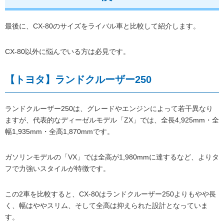
最後に、CX-80のサイズをライバル車と比較して紹介します。
CX-80以外に悩んでいる方は必見です。
【トヨタ】ランドクルーザー250
ランドクルーザー250は、グレードやエンジンによって若干異なり
ますが、代表的なディーゼルモデル「ZX」では、全長4,925mm・全
幅1,935mm・全高1,870mmです。
ガソリンモデルの「VX」では全高が1,980mmに達するなど、よりタ
フで力強いスタイルが特徴です。
この2車を比較すると、CX-80はランドクルーザー250よりもやや長
く、幅はややスリム、そして全高は抑えられた設計となっていま
す。