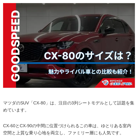
マツダのSUV「CX-80」は、注目の3列シートモデルとして話題を集
めています。
CX-60とCX-90の中間に位置づけられるこの車は、ゆとりある室内
空間と上質な乗り心地を両立し、ファミリー層にも人気です。