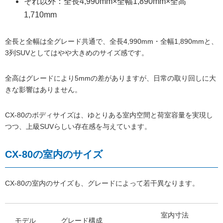
それ以外：全長4,990mm×全幅1,890mm×全高
1,710mm
全長と全幅は全グレード共通で、全長4,990mm・全幅1,890mmと、
3列SUVとしてはやや大きめのサイズ感です。
全高はグレードにより5mmの差がありますが、日常の取り回しに大
きな影響はありません。
CX-80のボディサイズは、ゆとりある室内空間と荷室容量を実現し
つつ、上級SUVらしい存在感を与えています。
CX-80の室内のサイズ
CX-80の室内のサイズも、グレードによって若干異なります。
室内寸法
モデル
グレード構成