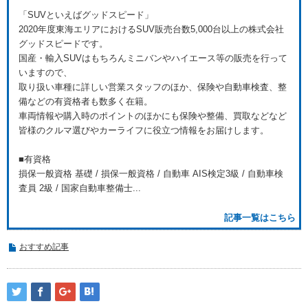
「SUVといえばグッドスピード」
2020年度東海エリアにおけるSUV販売台数5,000台以上の株式会社
グッドスピードです。
国産・輸入SUVはもちろんミニバンやハイエース等の販売を行って
いますので、
取り扱い車種に詳しい営業スタッフのほか、保険や自動車検査、整
備などの有資格者も数多く在籍。
車両情報や購入時のポイントのほかにも保険や整備、買取などなど
皆様のクルマ選びやカーライフに役立つ情報をお届けします。
■有資格
損保一般資格 基礎 / 損保一般資格 / 自動車 AIS検定3級 / 自動車検
査員 2級 / 国家自動車整備士...
記事一覧はこちら
おすすめ記事