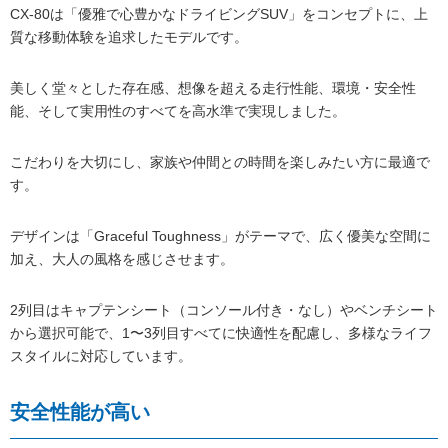
CX-80は「優雅で心豊かなドライビングSUV」をコンセプトに、上
質な移動体験を追求したモデルです。
美しく堂々とした存在感、想像を超える走行性能、環境・安全性
能、そして実用性のすべてを高水準で実現しました。
こだわりを大切にし、家族や仲間との時間を楽しみたい方に最適で
す。
デザインは「Graceful Toughness」がテーマで、広く優美な空間に
加え、大人の風格を感じさせます。
2列目はキャプテンシート（コンソール付き・なし）やベンチシート
から選択可能で、1〜3列目すべてに快適性を配慮し、多様なライフ
スタイルに対応しています。
安全性能が高い