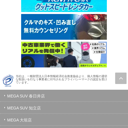
当社は、一般財団法人日本情報経済社会推進協会より、個人情報の適切
な取扱いを行なう事業者に付与されるプライバシーマークの認定を受け
ています。
MEGA SUV 春日井店
MEGA SUV 知立店
MEGA 大垣店