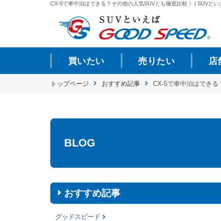
CX-5で車中泊はできる？その他の人気SUVとも徹底比較！ | SUVとい
買いたい
売りたい
店
トップページ
おすすめ記事
CX-5で車中泊はでき
BLOG
おすすめ記事
グッドスピード