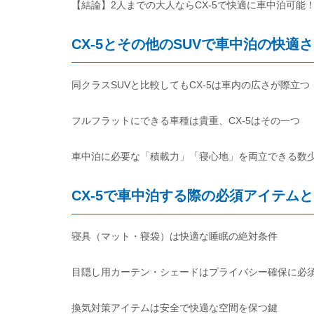
【結論】2人までの大人ならCX-5で快適に車中泊可能
CX-5とその他のSUVで車中泊の快適
同クラスSUVと比較してもCX-5は車内の広さが際立つ
フルフラットにできる車種は貴重、CX-5はその一つ
車中泊に必要な「積載力」「寝心地」を両立できる数少
CX-5で車中泊する際の必須アイテム
寝具（マット・寝袋）は快適な睡眠の絶対条件
目隠し用カーテン・シェードはプライバシー確保に必
換気対策アイテムは安全で快適な空間を保つ鍵