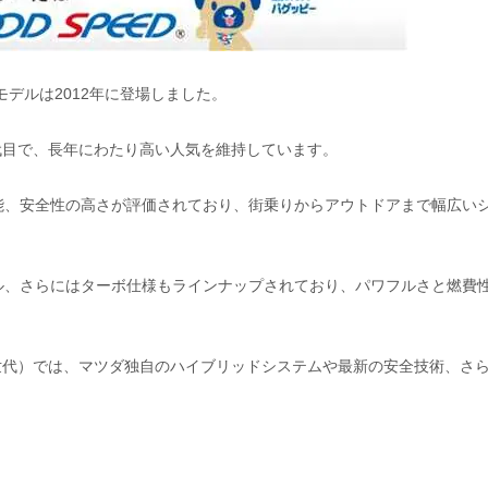
モデルは2012年に登場しました。
2代目で、長年にわたり高い人気を維持しています。
能、安全性の高さが評価されており、街乗りからアウトドアまで幅広い
ル、さらにはターボ仕様もラインナップされており、パワフルさと燃費
3世代）では、マツダ独自のハイブリッドシステムや最新の安全技術、さ