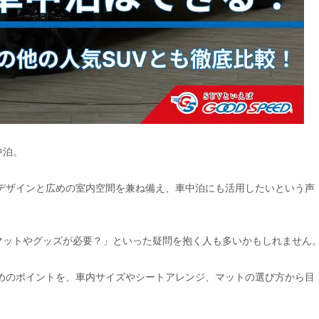
中泊。
ュなデザインと広めの室内空間を兼ね備え、車中泊にも活用したいという声
マットやグッズが必要？」といった疑問を抱く人も多いかもしれません
ためのポイントを、車内サイズやシートアレンジ、マットの選び方から目