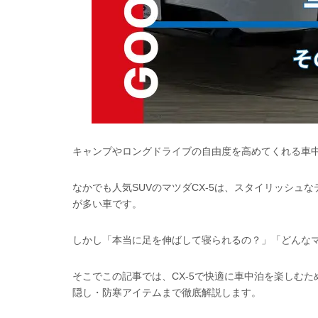
キャンプやロングドライブの自由度を高めてくれる車
なかでも人気SUVのマツダCX-5は、スタイリッシ
が多い車です。
しかし「本当に足を伸ばして寝られるの？」「どんな
そこでこの記事では、CX-5で快適に車中泊を楽しむ
隠し・防寒アイテムまで徹底解説します。