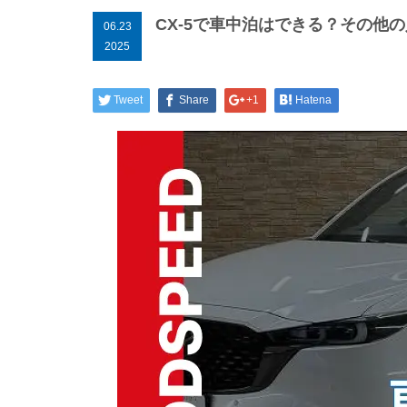
CX-5で車中泊はできる？その他
06.23
2025
Tweet
Share
+1
Hatena