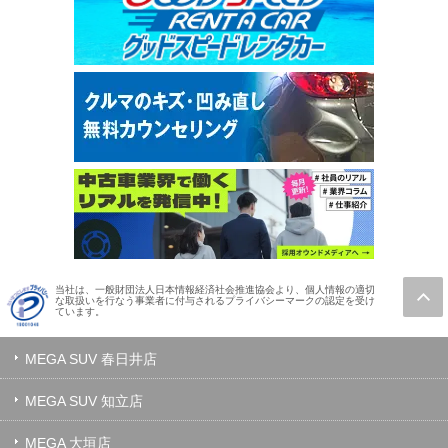
当社は、一般財団法人日本情報経済社会推進協会より、個人情報の適切
な取扱いを行なう事業者に付与されるプライバシーマークの認定を受け
ています。
MEGA SUV 春日井店
MEGA SUV 知立店
MEGA 大垣店