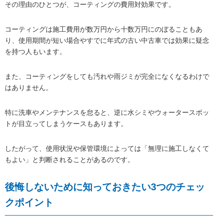
その理由のひとつが、コーティングの費用対効果です。
コーティングは施工費用が数万円から十数万円にのぼることもあ
り、使用期間が短い場合やすでに年式の古い中古車では効果に疑念
を持つ人もいます。
また、コーティングをしても汚れや雨ジミが完全になくなるわけで
はありません。
特に洗車やメンテナンスを怠ると、逆に水シミやウォータースポッ
トが目立ってしまうケースもあります。
したがって、使用状況や保管環境によっては「無理に施工しなくて
もよい」と判断されることがあるのです。
後悔しないために知っておきたい3つのチェッ
クポイント