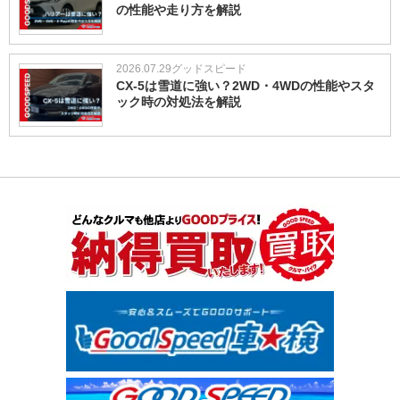
の性能や走り方を解説
2026.07.29
グッドスピード
CX-5は雪道に強い？2WD・4WDの性能やスタ
ック時の対処法を解説