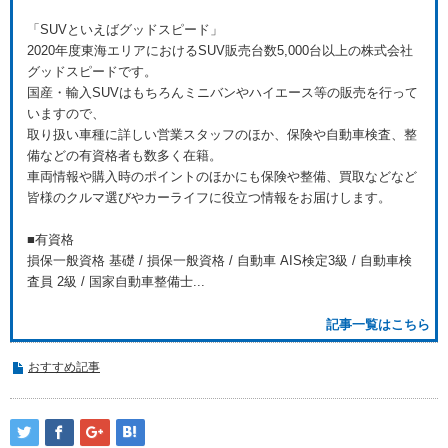
「SUVといえばグッドスピード」
2020年度東海エリアにおけるSUV販売台数5,000台以上の株式会社
グッドスピードです。
国産・輸入SUVはもちろんミニバンやハイエース等の販売を行って
いますので、
取り扱い車種に詳しい営業スタッフのほか、保険や自動車検査、整
備などの有資格者も数多く在籍。
車両情報や購入時のポイントのほかにも保険や整備、買取などなど
皆様のクルマ選びやカーライフに役立つ情報をお届けします。
■有資格
損保一般資格 基礎 / 損保一般資格 / 自動車 AIS検定3級 / 自動車検
査員 2級 / 国家自動車整備士...
記事一覧はこちら
おすすめ記事