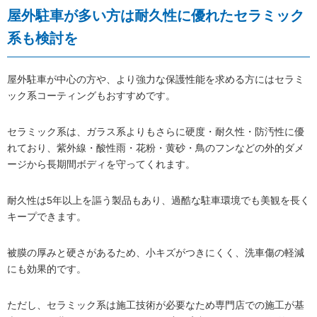
屋外駐車が多い方は耐久性に優れたセラミック
系も検討を
屋外駐車が中心の方や、より強力な保護性能を求める方にはセラミ
ック系コーティングもおすすめです。
セラミック系は、ガラス系よりもさらに硬度・耐久性・防汚性に優
れており、紫外線・酸性雨・花粉・黄砂・鳥のフンなどの外的ダメ
ージから長期間ボディを守ってくれます。
耐久性は5年以上を謳う製品もあり、過酷な駐車環境でも美観を長く
キープできます。
被膜の厚みと硬さがあるため、小キズがつきにくく、洗車傷の軽減
にも効果的です。
ただし、セラミック系は施工技術が必要なため専門店での施工が基