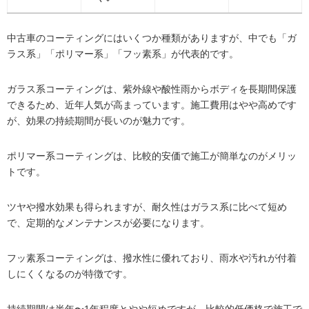
中古車のコーティングにはいくつか種類がありますが、中でも「ガ
ラス系」「ポリマー系」「フッ素系」が代表的です。
ガラス系コーティングは、紫外線や酸性雨からボディを長期間保護
できるため、近年人気が高まっています。施工費用はやや高めです
が、効果の持続期間が長いのが魅力です。
ポリマー系コーティングは、比較的安価で施工が簡単なのがメリッ
トです。
ツヤや撥水効果も得られますが、耐久性はガラス系に比べて短め
で、定期的なメンテナンスが必要になります。
フッ素系コーティングは、撥水性に優れており、雨水や汚れが付着
しにくくなるのが特徴です。
持続期間は半年〜1年程度とやや短めですが、比較的低価格で施工で