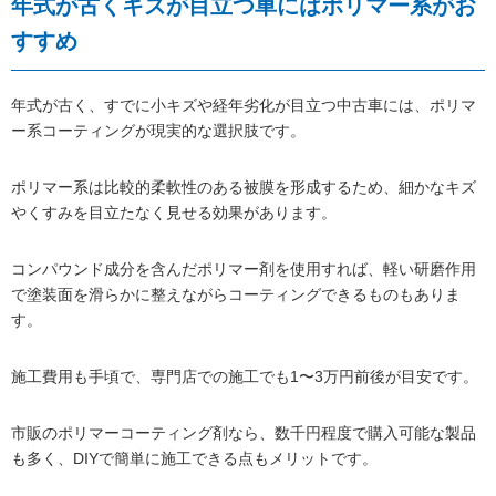
年式が古くキズが目立つ車にはポリマー系がお
すすめ
年式が古く、すでに小キズや経年劣化が目立つ中古車には、ポリマ
ー系コーティングが現実的な選択肢です。
ポリマー系は比較的柔軟性のある被膜を形成するため、細かなキズ
やくすみを目立たなく見せる効果があります。
コンパウンド成分を含んだポリマー剤を使用すれば、軽い研磨作用
で塗装面を滑らかに整えながらコーティングできるものもありま
す。
施工費用も手頃で、専門店での施工でも1〜3万円前後が目安です。
市販のポリマーコーティング剤なら、数千円程度で購入可能な製品
も多く、DIYで簡単に施工できる点もメリットです。