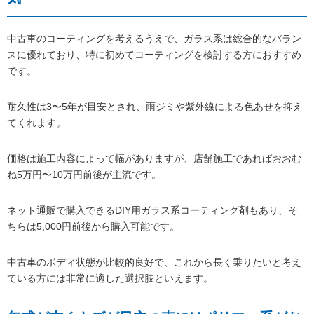
中古車のコーティングを考えるうえで、ガラス系は総合的なバラン
スに優れており、特に初めてコーティングを検討する方におすすめ
です。
耐久性は3〜5年が目安とされ、雨ジミや紫外線による色あせを抑え
てくれます。
価格は施工内容によって幅がありますが、店舗施工であればおおむ
ね5万円〜10万円前後が主流です。
ネット通販で購入できるDIY用ガラス系コーティング剤もあり、そ
ちらは5,000円前後から購入可能です。
中古車のボディ状態が比較的良好で、これから長く乗りたいと考え
ている方には非常に適した選択肢といえます。