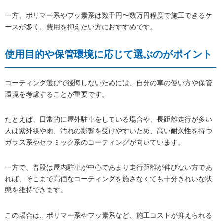
一方、ポリマー系やフッ素系は数千円〜数万円程度で施工できるケ
ースが多く、費用を抑えたい方におすすめです。
使用目的や保管環境に応じて選ぶのがポイント
コーティング選びで後悔しないためには、自分の車の使い方や保管
環境を考慮することが重要です。
たとえば、日常的に屋外駐車をしている場合や、長距離走行が多い
人は紫外線や雨、汚れの影響を受けやすいため、高い耐久性を持つ
ガラス系やセラミック系のコーティングが向いています。
一方で、普段は屋内駐車が中心であまり走行距離が伸びない方であ
れば、そこまで高価なコーティングを施さなくても十分きれいな状
態を維持できます。
この場合は、ポリマー系やフッ素系など、施工コストが抑えられる