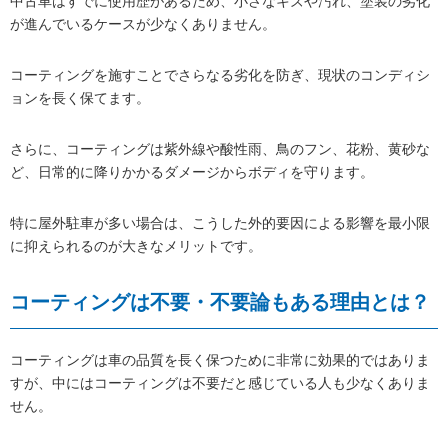
中古車はすでに使用歴があるため、小さなキズや汚れ、塗装の劣化
が進んでいるケースが少なくありません。
コーティングを施すことでさらなる劣化を防ぎ、現状のコンディシ
ョンを長く保てます。
さらに、コーティングは紫外線や酸性雨、鳥のフン、花粉、黄砂な
ど、日常的に降りかかるダメージからボディを守ります。
特に屋外駐車が多い場合は、こうした外的要因による影響を最小限
に抑えられるのが大きなメリットです。
コーティングは不要・不要論もある理由とは？
コーティングは車の品質を長く保つために非常に効果的ではありま
すが、中にはコーティングは不要だと感じている人も少なくありま
せん。