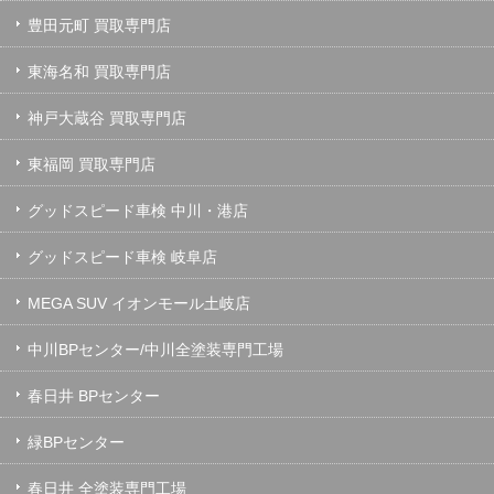
豊田元町 買取専門店
東海名和 買取専門店
神戸大蔵谷 買取専門店
東福岡 買取専門店
グッドスピード車検 中川・港店
グッドスピード車検 岐阜店
MEGA SUV イオンモール土岐店
中川BPセンター/中川全塗装専門工場
春日井 BPセンター
緑BPセンター
春日井 全塗装専門工場