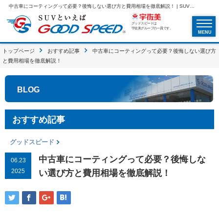
中古車にコーティングって必要？後悔しない選び方と費用相場を徹底解説！ | SUVといえばグッドスピードGOOD SPEED
グッドスピードは
宇佐美グループの一員です。
MENU
トップページ
おすすめ記事
中古車にコーティングって必要？後悔しない選び方
と費用相場を徹底解説！
BLOG
おすすめ記事
グッドスピード
中古車にコーティングって必要？後悔しな
06.23
2025
い選び方と費用相場を徹底解説！