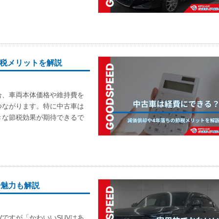
節税メリットを解説
合、車両本体価格や維持費を
つながります。特に中古車は
きな節税効果が期待できるで
や魅力も解説
ですが「かわいいSUVはあ