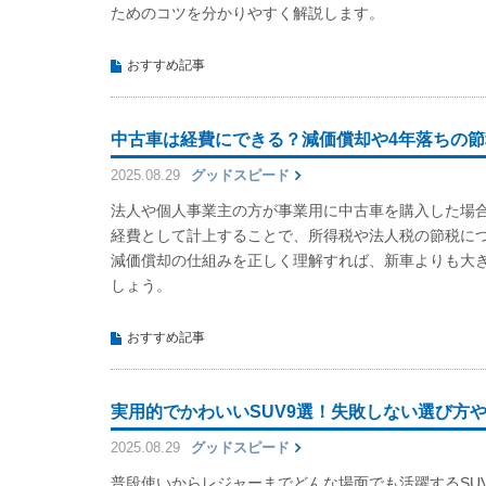
ためのコツを分かりやすく解説します。
おすすめ記事
中古車は経費にできる？減価償却や4年落ちの
2025.08.29
グッドスピード
法人や個人事業主の方が事業用に中古車を購入した場
経費として計上することで、所得税や法人税の節税に
減価償却の仕組みを正しく理解すれば、新車よりも大
しょう。
おすすめ記事
実用的でかわいいSUV9選！失敗しない選び方
2025.08.29
グッドスピード
普段使いからレジャーまでどんな場面でも活躍するSUV