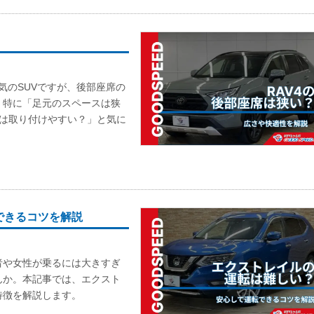
気のSUVですが、後部座席の
。特に「足元のスペースは狭
トは取り付けやすい？」と気に
できるコツを解説
者や女性が乗るには大きすぎ
んか。本記事では、エクスト
特徴を解説します。