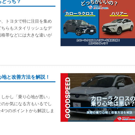
らどっち？
か、トヨタで特に注目を集め
どちらもスタイリッシュなデ
価格帯などには大きな違いが
心地と改善方法を解説！
。しかし「乗り心地が悪い」
なのか気になる方もいるでし
を4つのポイントから解説しま