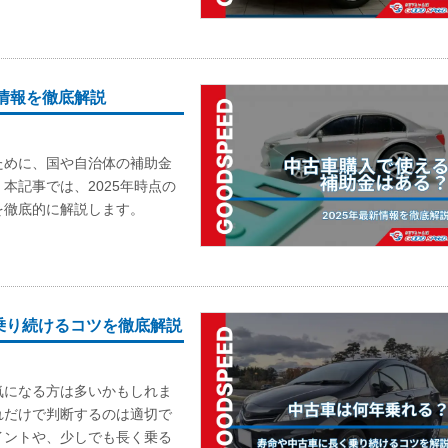
新情報を徹底解説
ために、国や自治体の補助金
本記事では、2025年時点の
を徹底的に解説します。
乗り続けるコツを徹底解説
気になる方は多いかもしれま
れだけで判断するのは適切で
イントや、少しでも長く乗る