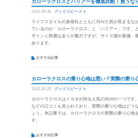
カローラクロスとハリアーを徹底比較！買うな
2025.09.30
グッドスピード
ライフスタイルの多様化とともにSUV人気が高まるな
ているのが「カローラクロス」と「ハリアー」です。
ザインと快適な走りが魅力ですが、サイズ感や装備、
あります。
おすすめ記事
カローラクロスの乗り心地は悪い？実際の乗り
2025.08.29
グッドスピード
カローラクロスはトヨタが誇る人気のSUVの一つです
などの口コミも見られており、実際の乗り心地はどう
ょう。本記事では、カローラクロスの実際の乗り心地
す。
おすすめ記事