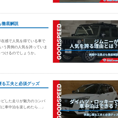
も徹底解説
存在感で人気を得ている車で
という異例の人気を誇っていま
きつけるのでしょうか。
寝る工夫と必須グッズ
キビした走りが魅力のコンパ
軽に車中泊を楽しめたら…」