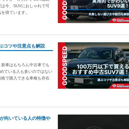
は今、SUVにおしゃれで可
気を得ています。
選ぶコツや注意点も解説
、新車はもちろん中古車でも
諦めている人も多いのではない
価格で購入できる車種も存在
のが向いている人の特徴や