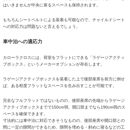
はいきませんが中央に座るスペースも保持されます。
もちろんシートベルトによる装着も可能なので、チャイルドシート
への対応力は問題ないと言えるでしょう。
車中泊への適応力
カローラクロスには、荷室をフラットにできる「ラゲージアクティ
ブボックス」というメーカーオプションが存在します。
ラゲージアクティブボックスを装着した上で後部座席を前方に倒せ
ば、ある程度フラットなスペースを生み出すことが可能です。
完全なフルフラットではないものの、後部座席の先端からラゲージ
アクティブボックスまでで150cm弱、開口部までなら190cm弱のス
ペースを確保できます。
寸法的には車中泊に対応できそうなものの、後部座席や開口部との
間に一定の隙間ができるため、隙間を埋める・斜めに寝るなどの工