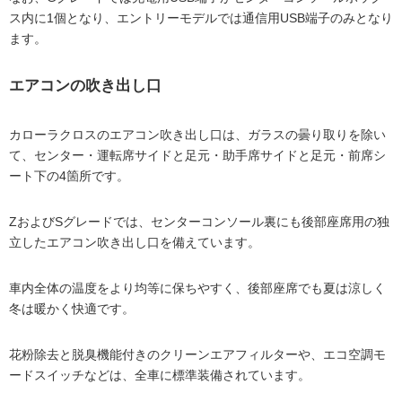
ス内に1個となり、エントリーモデルでは通信用USB端子のみとなり
ます。
エアコンの吹き出し口
カローラクロスのエアコン吹き出し口は、ガラスの曇り取りを除い
て、センター・運転席サイドと足元・助手席サイドと足元・前席シ
ート下の4箇所です。
ZおよびSグレードでは、センターコンソール裏にも後部座席用の独
立したエアコン吹き出し口を備えています。
車内全体の温度をより均等に保ちやすく、後部座席でも夏は涼しく
冬は暖かく快適です。
花粉除去と脱臭機能付きのクリーンエアフィルターや、エコ空調モ
ードスイッチなどは、全車に標準装備されています。