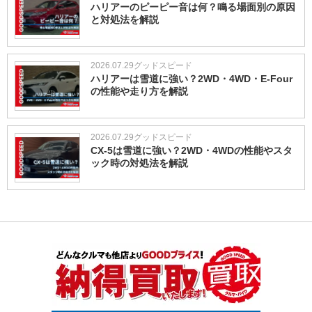
ハリアーのピーピー音は何？鳴る場面別の原因
と対処法を解説
2026.07.29
グッドスピード
ハリアーは雪道に強い？2WD・4WD・E-Four
の性能や走り方を解説
2026.07.29
グッドスピード
CX-5は雪道に強い？2WD・4WDの性能やスタ
ック時の対処法を解説