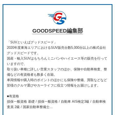
GOODSPEED編集部
「SUVといえばグッドスピード」
2020年度東海エリアにおけるSUV販売台数5,000台以上の株式会社
グッドスピードです。
国産・輸入SUVはもちろんミニバンやハイエース等の販売を行って
いますので、
取り扱い車種に詳しい営業スタッフのほか、保険や自動車検査、整
備などの有資格者も数多く在籍。
車両情報や購入時のポイントのほかにも保険や整備、買取などなど
皆様のクルマ選びやカーライフに役立つ情報をお届けします。
■有資格
損保一般資格 基礎 / 損保一般資格 / 自動車 AIS検定3級 / 自動車検
査員 2級 / 国家自動車整備士...