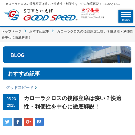
カローラクロスの後部座席は狭い？快適性・利便性を中心に徹底解説！ | SUVといえばグッドスピードGOOD SPEED
グッドスピードは
宇佐美グループの一員です。
MENU
トップページ
おすすめ記事
カローラクロスの後部座席は狭い？快適性・利便性
を中心に徹底解説！
BLOG
おすすめ記事
グッドスピード
カローラクロスの後部座席は狭い？快適
05.23
2025
性・利便性を中心に徹底解説！