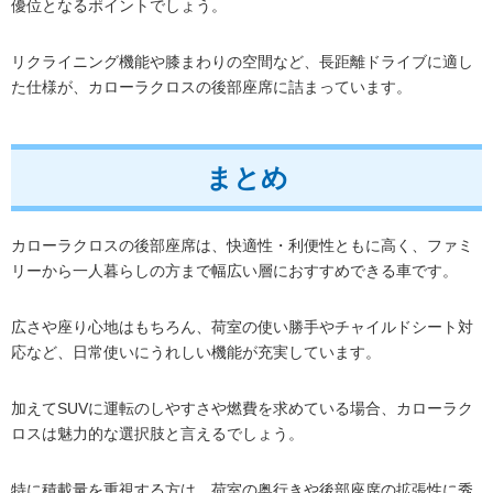
優位となるポイントでしょう。
リクライニング機能や膝まわりの空間など、長距離ドライブに適し
た仕様が、カローラクロスの後部座席に詰まっています。
まとめ
カローラクロスの後部座席は、快適性・利便性ともに高く、ファミ
リーから一人暮らしの方まで幅広い層におすすめできる車です。
広さや座り心地はもちろん、荷室の使い勝手やチャイルドシート対
応など、日常使いにうれしい機能が充実しています。
加えてSUVに運転のしやすさや燃費を求めている場合、カローラク
ロスは魅力的な選択肢と言えるでしょう。
特に積載量を重視する方は、荷室の奥行きや後部座席の拡張性に秀