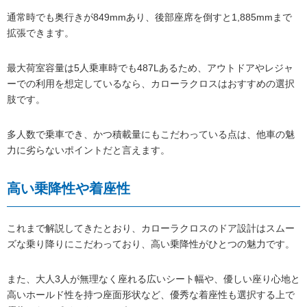
通常時でも奥行きが849mmあり、後部座席を倒すと1,885mmまで
拡張できます。
最大荷室容量は5人乗車時でも487Lあるため、アウトドアやレジャ
ーでの利用を想定しているなら、カローラクロスはおすすめの選択
肢です。
多人数で乗車でき、かつ積載量にもこだわっている点は、他車の魅
力に劣らないポイントだと言えます。
高い乗降性や着座性
これまで解説してきたとおり、カローラクロスのドア設計はスムー
ズな乗り降りにこだわっており、高い乗降性がひとつの魅力です。
また、大人3人が無理なく座れる広いシート幅や、優しい座り心地と
高いホールド性を持つ座面形状など、優秀な着座性も選択する上で