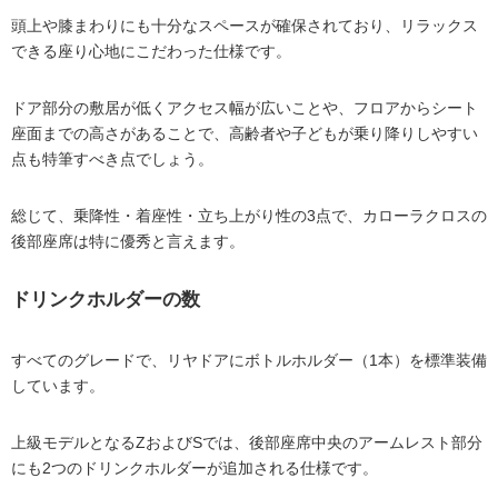
頭上や膝まわりにも十分なスペースが確保されており、リラックス
できる座り心地にこだわった仕様です。
ドア部分の敷居が低くアクセス幅が広いことや、フロアからシート
座面までの高さがあることで、高齢者や子どもが乗り降りしやすい
点も特筆すべき点でしょう。
総じて、乗降性・着座性・立ち上がり性の3点で、カローラクロスの
後部座席は特に優秀と言えます。
ドリンクホルダーの数
すべてのグレードで、リヤドアにボトルホルダー（1本）を標準装備
しています。
上級モデルとなるZおよびSでは、後部座席中央のアームレスト部分
にも2つのドリンクホルダーが追加される仕様です。