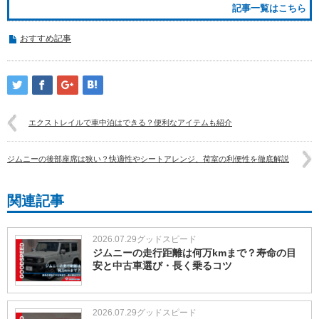
記事一覧はこちら
おすすめ記事
エクストレイルで車中泊はできる？便利なアイテムも紹介
ジムニーの後部座席は狭い？快適性やシートアレンジ、荷室の利便性を徹底解説
関連記事
2026.07.29
グッドスピード
ジムニーの走行距離は何万kmまで？寿命の目
安と中古車選び・長く乗るコツ
2026.07.29
グッドスピード