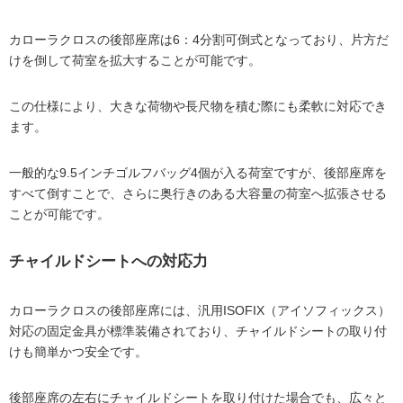
カローラクロスの後部座席は6：4分割可倒式となっており、片方だ
けを倒して荷室を拡大することが可能です。
この仕様により、大きな荷物や長尺物を積む際にも柔軟に対応でき
ます。
一般的な9.5インチゴルフバッグ4個が入る荷室ですが、後部座席を
すべて倒すことで、さらに奥行きのある大容量の荷室へ拡張させる
ことが可能です。
チャイルドシートへの対応力
カローラクロスの後部座席には、汎用ISOFIX（アイソフィックス）
対応の固定金具が標準装備されており、チャイルドシートの取り付
けも簡単かつ安全です。
後部座席の左右にチャイルドシートを取り付けた場合でも、広々と