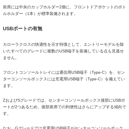
前席には中央のカップホルダー2個に、フロントドアポケットのボト
ルホルダー（1本）が標準装備されます。
USBポートの有無
カローラクロスの快適性を示す特徴として、エントリーモデルを除
いたすべてのグレードに複数のUSB端子を装備している点も見逃せ
ません。
フロントコンソールトレイには通信用USB端子（Type-C）を、セン
ターコンソールボックスには充電用USB端子（Type-C）を備えてい
ます。
ZおよびSグレードでは、センターコンソールボックス後部にUSBポ
ートが2つあるため、後部座席での利便性はさらにアップする傾向で
す。
なお、Gグレードでは充電用USB端子がセンターコンソールボック