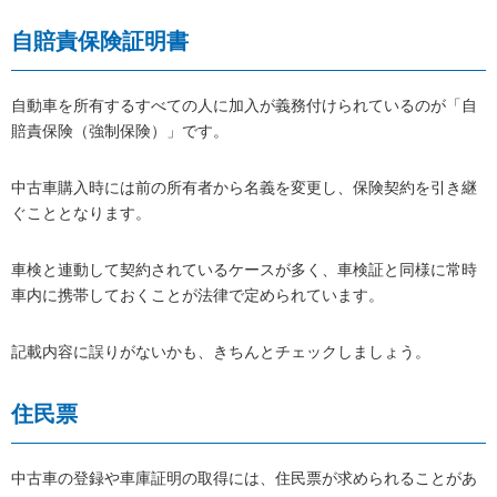
自賠責保険証明書
自動車を所有するすべての人に加入が義務付けられているのが「自
賠責保険（強制保険）」です。
中古車購入時には前の所有者から名義を変更し、保険契約を引き継
ぐこととなります。
車検と連動して契約されているケースが多く、車検証と同様に常時
車内に携帯しておくことが法律で定められています。
記載内容に誤りがないかも、きちんとチェックしましょう。
住民票
中古車の登録や車庫証明の取得には、住民票が求められることがあ