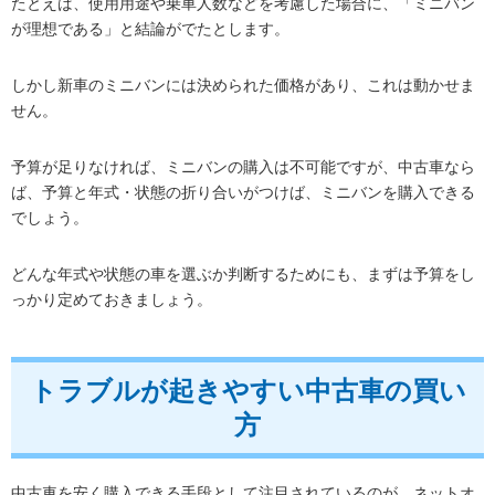
たとえば、使用用途や乗車人数などを考慮した場合に、「ミニバン
が理想である」と結論がでたとします。
しかし新車のミニバンには決められた価格があり、これは動かせま
せん。
予算が足りなければ、ミニバンの購入は不可能ですが、中古車なら
ば、予算と年式・状態の折り合いがつけば、ミニバンを購入できる
でしょう。
どんな年式や状態の車を選ぶか判断するためにも、まずは予算をし
っかり定めておきましょう。
トラブルが起きやすい中古車の買い
方
中古車を安く購入できる手段として注目されているのが、ネットオ