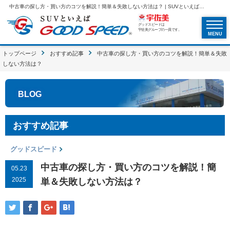
中古車の探し方・買い方のコツを解説！簡単＆失敗しない方法は？ | SUVといえばグッドスピードGOOD SPEED
グッドスピードは
宇佐美グループの一員です。
MENU
トップページ
おすすめ記事
中古車の探し方・買い方のコツを解説！簡単＆失敗
しない方法は？
BLOG
おすすめ記事
グッドスピード
中古車の探し方・買い方のコツを解説！簡
05.23
2025
単＆失敗しない方法は？