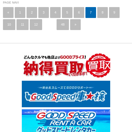
PAGE NAVI
«
1
2
3
4
5
6
7
8
9
10
11
12
…
48
»