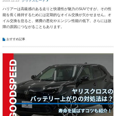
2025.12.23
グッドスピード
ハリアーは高級感のある走りと快適性が魅力のSUVですが、その性
能を長く維持するためには定期的なオイル交換が欠かせません。オ
イル交換を怠ると、燃費の悪化やエンジン性能の低下、さらには故
障の原因につながることもあります。
おすすめ記事