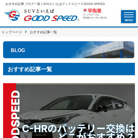
おすすめ記事 ブログ一覧 | SUVといえばグッドスピードGOOD SPEED
グッドスピードは
宇佐美グループの一員です。
MENU
トップページ
おすすめ記事一覧
BLOG
おすすめ記事一覧