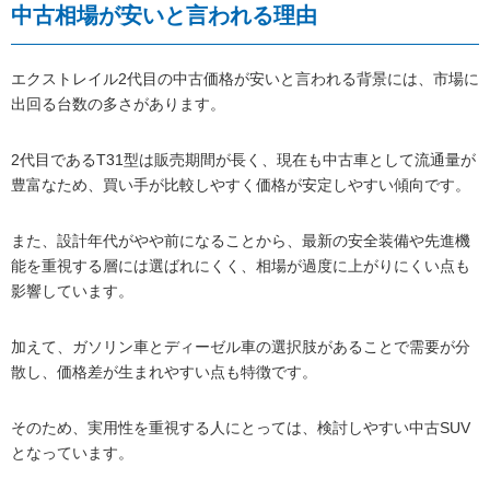
中古相場が安いと言われる理由
エクストレイル2代目の中古価格が安いと言われる背景には、市場に
出回る台数の多さがあります。
2代目であるT31型は販売期間が長く、現在も中古車として流通量が
豊富なため、買い手が比較しやすく価格が安定しやすい傾向です。
また、設計年代がやや前になることから、最新の安全装備や先進機
能を重視する層には選ばれにくく、相場が過度に上がりにくい点も
影響しています。
加えて、ガソリン車とディーゼル車の選択肢があることで需要が分
散し、価格差が生まれやすい点も特徴です。
そのため、実用性を重視する人にとっては、検討しやすい中古SUV
となっています。