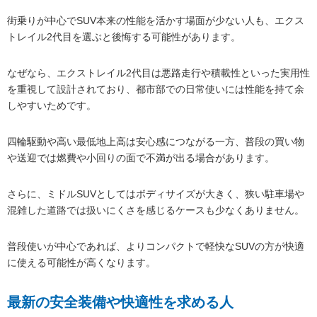
街乗りが中心でSUV本来の性能を活かす場面が少ない人も、エクス
トレイル2代目を選ぶと後悔する可能性があります。
なぜなら、エクストレイル2代目は悪路走行や積載性といった実用性
を重視して設計されており、都市部での日常使いには性能を持て余
しやすいためです。
四輪駆動や高い最低地上高は安心感につながる一方、普段の買い物
や送迎では燃費や小回りの面で不満が出る場合があります。
さらに、ミドルSUVとしてはボディサイズが大きく、狭い駐車場や
混雑した道路では扱いにくさを感じるケースも少なくありません。
普段使いが中心であれば、よりコンパクトで軽快なSUVの方が快適
に使える可能性が高くなります。
最新の安全装備や快適性を求める人