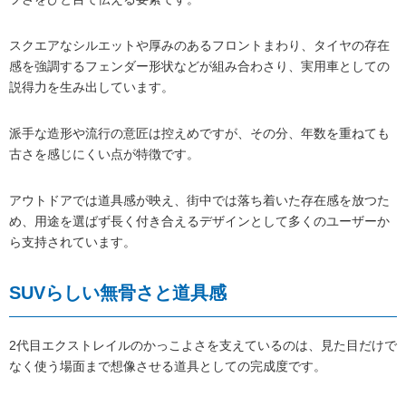
スクエアなシルエットや厚みのあるフロントまわり、タイヤの存在
感を強調するフェンダー形状などが組み合わさり、実用車としての
説得力を生み出しています。
派手な造形や流行の意匠は控えめですが、その分、年数を重ねても
古さを感じにくい点が特徴です。
アウトドアでは道具感が映え、街中では落ち着いた存在感を放つた
め、用途を選ばず長く付き合えるデザインとして多くのユーザーか
ら支持されています。
SUVらしい無骨さと道具感
2代目エクストレイルのかっこよさを支えているのは、見た目だけで
なく使う場面まで想像させる道具としての完成度です。