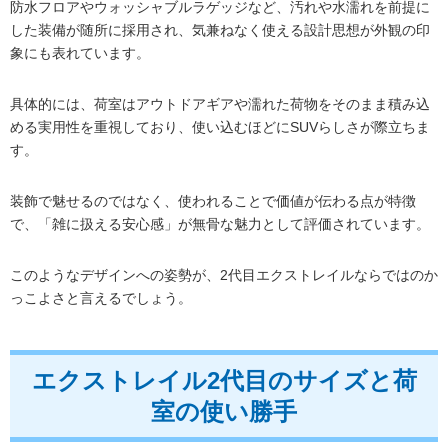
防水フロアやウォッシャブルラゲッジなど、汚れや水濡れを前提に
した装備が随所に採用され、気兼ねなく使える設計思想が外観の印
象にも表れています。
具体的には、荷室はアウトドアギアや濡れた荷物をそのまま積み込
める実用性を重視しており、使い込むほどにSUVらしさが際立ちま
す。
装飾で魅せるのではなく、使われることで価値が伝わる点が特徴
で、「雑に扱える安心感」が無骨な魅力として評価されています。
このようなデザインへの姿勢が、2代目エクストレイルならではのか
っこよさと言えるでしょう。
エクストレイル2代目のサイズと荷
室の使い勝手