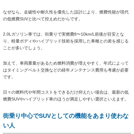
なぜなら、走破性や耐久性を優先した設計により、燃費性能が現代
の低燃費SUVと比べて控えめだからです。
2.0Lガソリン車では、街乗りで実燃費8〜10km/L前後が目安とな
り、軽量ボディやハイブリッド技術を採用した車種との差を感じる
ことが多いでしょう。
加えて、車両重量があるため燃料消費が増えやすく、年式によって
はタイミングベルト交換などの経年メンテナンス費用も考慮が必要
です。
日々の燃料代や年間コストをできるだけ抑えたい場合は、最新の低
燃費SUVやハイブリッド車のほうが満足しやすい選択といえます。
街乗り中心でSUVとしての機能をあまり使わな
い人