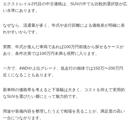
エクストレイル2代目の中古価格は、SUVの中でも比較的選択肢が広
い水準にあります。
なぜなら、流通量が多く、年式や走行距離による価格差が明確に表
れやすいからです。
実際、年式が進んだ車両であれば100万円前後から探せるケースが
あり、条件次第では100万円未満も視野に入ります。
一方で、4WDや上位グレード、低走行の個体では150万〜200万円
近くになることもあります。
新車時の価格帯を考えると下落幅は大きく、コストを抑えて実用的
なSUVを選びたい層にとって魅力的です。
用途や装備内容を整理したうえで相場を見ることが、満足度の高い
一台につながります。