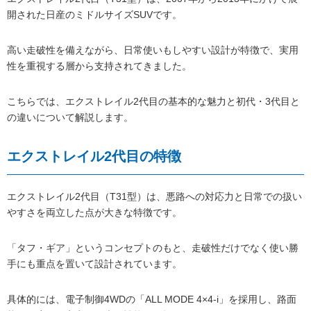
開された日産のミドルサイズSUVです。
高い走破性を備えながら、日常使いもしやすい設計が特徴で、実用
性を重視する層から支持されてきました。
こちらでは、エクストレイル2代目の基本的な魅力と初代・3代目と
の違いについて解説します。
エクストレイル2代目の特徴
エクストレイル2代目（T31型）は、悪路への対応力と日常での扱い
やすさを両立した点が大きな特徴です。
「タフ・ギア」というコンセプトのもと、走破性だけでなく使い勝
手にも重点を置いて設計されています。
具体的には、電子制御4WDの「ALL MODE 4×4-i」を採用し、路面