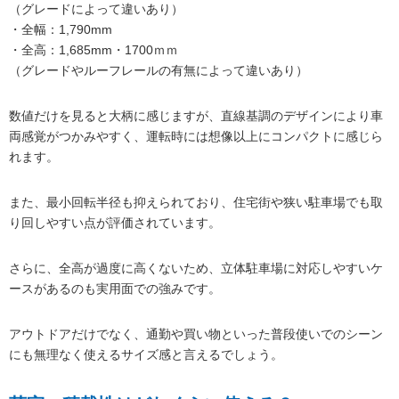
（グレードによって違いあり）
・全幅：1,790mm
・全高：1,685mm・1700ｍｍ
（グレードやルーフレールの有無によって違いあり）
数値だけを見ると大柄に感じますが、直線基調のデザインにより車
両感覚がつかみやすく、運転時には想像以上にコンパクトに感じら
れます。
また、最小回転半径も抑えられており、住宅街や狭い駐車場でも取
り回しやすい点が評価されています。
さらに、全高が過度に高くないため、立体駐車場に対応しやすいケ
ースがあるのも実用面での強みです。
アウトドアだけでなく、通勤や買い物といった普段使いでのシーン
にも無理なく使えるサイズ感と言えるでしょう。