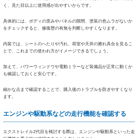
く、見た目以上に使用感が出やすいからです。
具体的には、ボディの歪みやパネルの隙間、塗装の色ムラがないか
をチェックすると、修復歴の有無を判断しやすくなります。
内装では、シートのへたりや汚れ、荷室や天井の擦れ具合を見るこ
とで、これまでの使われ方がイメージできるでしょう。
加えて、パワーウィンドウや電動ミラーなど装備品が正常に動くか
も確認しておくと安心です。
細かな点まで確認することで、購入後のトラブルを防ぎやすくなり
ます。
エンジンや駆動系などの走行機能を確認する
エクストレイル2代目を検討する際は、エンジンや駆動系といった走