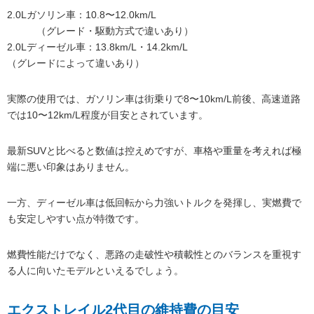
2.0Lガソリン車：10.8〜12.0km/L
（グレード・駆動方式で違いあり）
2.0Lディーゼル車：13.8km/L・14.2km/L
（グレードによって違いあり）
実際の使用では、ガソリン車は街乗りで8〜10km/L前後、高速道路
では10〜12km/L程度が目安とされています。
最新SUVと比べると数値は控えめですが、車格や重量を考えれば極
端に悪い印象はありません。
一方、ディーゼル車は低回転から力強いトルクを発揮し、実燃費で
も安定しやすい点が特徴です。
燃費性能だけでなく、悪路の走破性や積載性とのバランスを重視す
る人に向いたモデルといえるでしょう。
エクストレイル2代目の維持費の目安