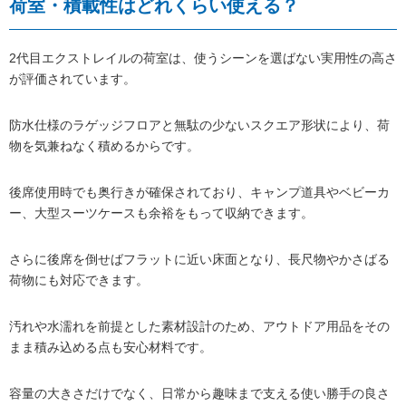
荷室・積載性はどれくらい使える？
2代目エクストレイルの荷室は、使うシーンを選ばない実用性の高さ
が評価されています。
防水仕様のラゲッジフロアと無駄の少ないスクエア形状により、荷
物を気兼ねなく積めるからです。
後席使用時でも奥行きが確保されており、キャンプ道具やベビーカ
ー、大型スーツケースも余裕をもって収納できます。
さらに後席を倒せばフラットに近い床面となり、長尺物やかさばる
荷物にも対応できます。
汚れや水濡れを前提とした素材設計のため、アウトドア用品をその
まま積み込める点も安心材料です。
容量の大きさだけでなく、日常から趣味まで支える使い勝手の良さ