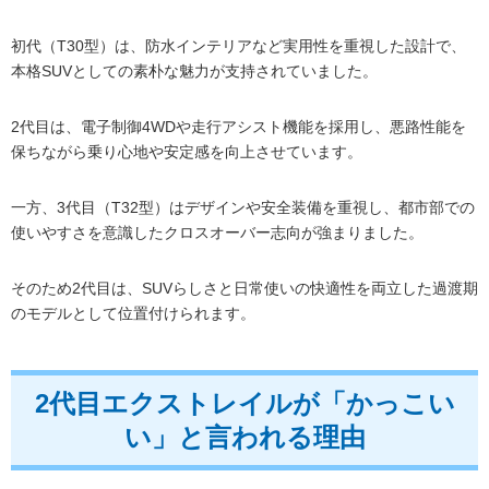
初代（T30型）は、防水インテリアなど実用性を重視した設計で、
本格SUVとしての素朴な魅力が支持されていました。
2代目は、電子制御4WDや走行アシスト機能を採用し、悪路性能を
保ちながら乗り心地や安定感を向上させています。
一方、3代目（T32型）はデザインや安全装備を重視し、都市部での
使いやすさを意識したクロスオーバー志向が強まりました。
そのため2代目は、SUVらしさと日常使いの快適性を両立した過渡期
のモデルとして位置付けられます。
2代目エクストレイルが「かっこい
い」と言われる理由