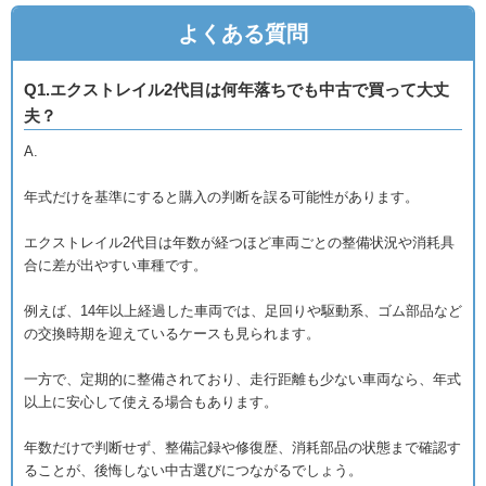
よくある質問
Q1.エクストレイル2代目は何年落ちでも中古で買って大丈
夫？
A.
年式だけを基準にすると購入の判断を誤る可能性があります。
エクストレイル2代目は年数が経つほど車両ごとの整備状況や消耗具
合に差が出やすい車種です。
例えば、14年以上経過した車両では、足回りや駆動系、ゴム部品など
の交換時期を迎えているケースも見られます。
一方で、定期的に整備されており、走行距離も少ない車両なら、年式
以上に安心して使える場合もあります。
年数だけで判断せず、整備記録や修復歴、消耗部品の状態まで確認す
ることが、後悔しない中古選びにつながるでしょう。