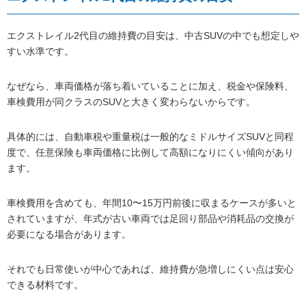
エクストレイル2代目の維持費の目安は、中古SUVの中でも想定しや
すい水準です。
なぜなら、車両価格が落ち着いていることに加え、税金や保険料、
車検費用が同クラスのSUVと大きく変わらないからです。
具体的には、自動車税や重量税は一般的なミドルサイズSUVと同程
度で、任意保険も車両価格に比例して高額になりにくい傾向があり
ます。
車検費用を含めても、年間10〜15万円前後に収まるケースが多いと
されていますが、年式が古い車両では足回り部品や消耗品の交換が
必要になる場合があります。
それでも日常使いが中心であれば、維持費が急増しにくい点は安心
できる材料です。