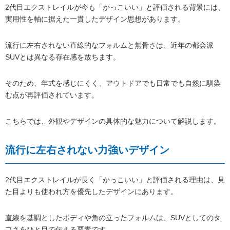
2代目エクストレイルが今も「かっこいい」と評価される背景には、
実用性を軸に据えた一貫したデザイン思想があります。
流行に左右されない直線的なフォルムと無骨さは、近年の都会派
SUVとは異なる存在感を放ちます。
そのため、年式を感じにくく、アウトドアでも日常でも自然に馴染
む点が再評価されています。
こちらでは、外観やデザインの具体的な魅力について解説します。
流行に左右されない力強いデザイン
2代目エクストレイルが長く「かっこいい」と評価される理由は、見
た目よりも使われ方を優先したデザインにあります。
直線を基調としたボディや角の立ったフォルムは、SUVとしてのタ
フさをひと目で伝える要素です。