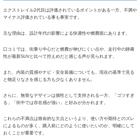
エクストレイル2代目は評価されているポイントがある一方、不満や
マイナス評価されている事も事実です。
主な理由は、設計年代の影響による快適性や燃費面にあります。
口コミでは、街乗り中心だと燃費が伸びにくい点や、走行中の静粛
性が最新SUVと比べて控えめだと感じる声が見られます。
また、内装の質感やナビ・安全装備についても、現在の基準で見る
と物足りなさを感じる方も少なくありません。
さらに、無骨なデザインは個性として支持される一方、「ゴツすぎ
る」「街中では存在感が強い」と好みが分かれます。
これらの不満点は致命的な欠点というより、使い方や期待とのズレ
によるものが多く、購入前にどのように使いたいのか、明確にして
おくことが重要です。