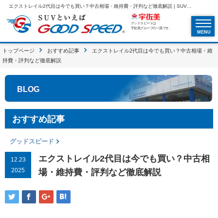
エクストレイル2代目は今でも買い？中古相場・維持費・評判など徹底解説 | SUVといえばグッドスピードGOOD SPEED
グッドスピードは
宇佐美グループの一員です。
MENU
トップページ
おすすめ記事
エクストレイル2代目は今でも買い？中古相場・維
持費・評判など徹底解説
BLOG
おすすめ記事
グッドスピード
エクストレイル2代目は今でも買い？中古相
12.23
2025
場・維持費・評判など徹底解説