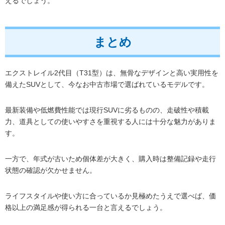
えるでしょう。
まとめ
エクストレイル2代目（T31型）は、無骨なデザインと高い実用性を
備えたSUVとして、今なお中古市場で選ばれているモデルです。
最新装備や低燃費性能では現行SUVに劣るものの、走破性や積載
力、道具としての使いやすさを重視する人には十分な魅力がありま
す。
一方で、年式が古いため個体差が大きく、購入時は整備記録や走行
状態の確認が欠かせません。
ライフスタイルや使い方に合っているか見極めたうえで選べば、価
格以上の満足感が得られる一台と言えるでしょう。