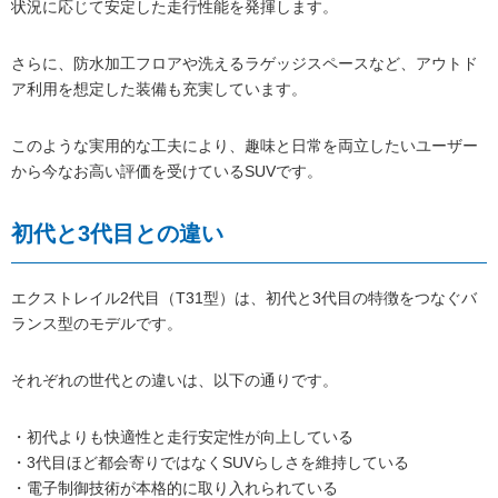
状況に応じて安定した走行性能を発揮します。
さらに、防水加工フロアや洗えるラゲッジスペースなど、アウトド
ア利用を想定した装備も充実しています。
このような実用的な工夫により、趣味と日常を両立したいユーザー
から今なお高い評価を受けているSUVです。
初代と3代目との違い
エクストレイル2代目（T31型）は、初代と3代目の特徴をつなぐバ
ランス型のモデルです。
それぞれの世代との違いは、以下の通りです。
・初代よりも快適性と走行安定性が向上している
・3代目ほど都会寄りではなくSUVらしさを維持している
・電子制御技術が本格的に取り入れられている