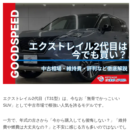
エクストレイル2代目（T31型）は、今なお「無骨でかっこいい
SUV」として中古市場で根強い人気を誇るモデルです。
一方で、年式の古さから「今から購入しても後悔しない？」「維持
費や燃費は大丈夫なの？」と不安に感じる方も多いのではないでし